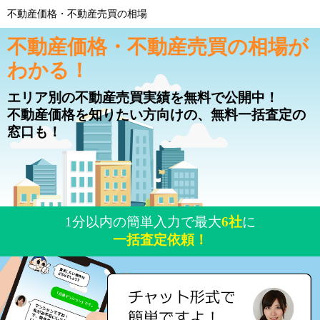
不動産価格・不動産売買の相場
不動産価格・不動産売買の相場が
わかる！
エリア別の不動産売買実績を無料で公開中！
不動産価格を知りたい方向けの、無料一括査定の
窓口も！
1分以内の簡単入力で最大
6社
に
一括査定依頼！