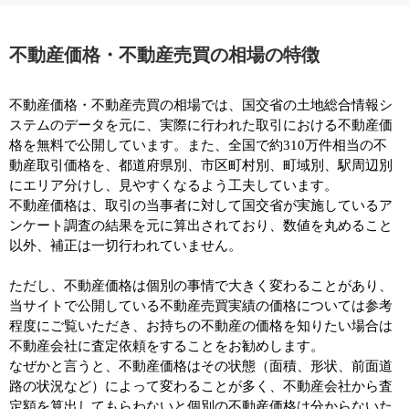
不動産価格・不動産売買の相場の特徴
不動産価格・不動産売買の相場では、国交省の土地総合情報シ
ステムのデータを元に、実際に行われた取引における不動産価
格を無料で公開しています。また、全国で約310万件相当の不
動産取引価格を、都道府県別、市区町村別、町域別、駅周辺別
にエリア分けし、見やすくなるよう工夫しています。
不動産価格は、取引の当事者に対して国交省が実施しているア
ンケート調査の結果を元に算出されており、数値を丸めること
以外、補正は一切行われていません。
ただし、不動産価格は個別の事情で大きく変わることがあり、
当サイトで公開している不動産売買実績の価格については参考
程度にご覧いただき、お持ちの不動産の価格を知りたい場合は
不動産会社に査定依頼をすることをお勧めします。
なぜかと言うと、不動産価格はその状態（面積、形状、前面道
路の状況など）によって変わることが多く、不動産会社から査
定額を算出してもらわないと個別の不動産価格は分からないた