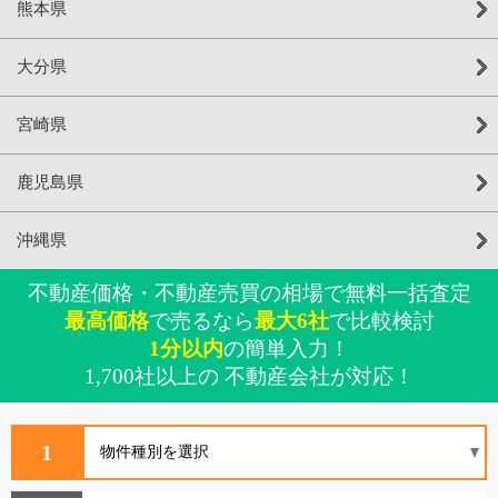
熊本県
大分県
宮崎県
鹿児島県
沖縄県
不動産価格・不動産売買の相場で無料一括査定
最高価格
で売るなら
最大6社
で比較検討
1分以内
の簡単入力！
1,700社以上の 不動産会社が対応！
1