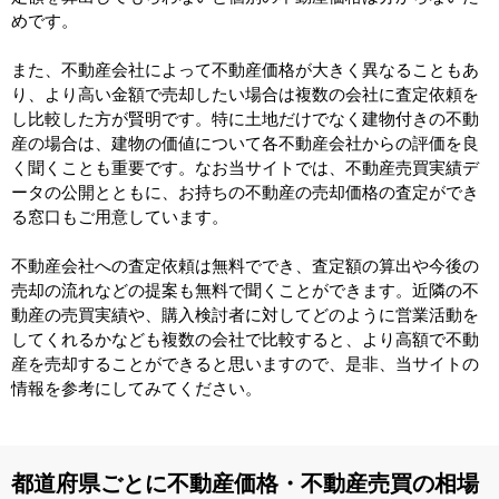
めです。
また、不動産会社によって不動産価格が大きく異なることもあ
り、より高い金額で売却したい場合は複数の会社に査定依頼を
し比較した方が賢明です。特に土地だけでなく建物付きの不動
産の場合は、建物の価値について各不動産会社からの評価を良
く聞くことも重要です。なお当サイトでは、不動産売買実績デ
ータの公開とともに、お持ちの不動産の売却価格の査定ができ
る窓口もご用意しています。
不動産会社への査定依頼は無料ででき、査定額の算出や今後の
売却の流れなどの提案も無料で聞くことができます。近隣の不
動産の売買実績や、購入検討者に対してどのように営業活動を
してくれるかなども複数の会社で比較すると、より高額で不動
産を売却することができると思いますので、是非、当サイトの
情報を参考にしてみてください。
都道府県ごとに不動産価格・不動産売買の相場