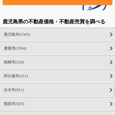
鹿児島県の不動産価格・不動産売買を調べる
鹿児島市(5343)
鹿屋市(1934)
枕崎市(310)
阿久根市(311)
出水市(911)
指宿市(625)