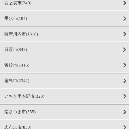
西之表市(240)
垂水市(184)
薩摩川内市(1318)
日置市(847)
曽於市(1415)
霧島市(2342)
いちき串木野市(323)
南さつま市(555)
志布志市(853)