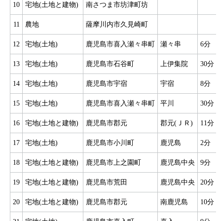
10
宅地(土地と建物)
南さつま市坊津町坊
11
農地
薩摩川内市久見崎町
12
宅地(土地)
鹿児島市喜入瀬々串町
瀬々串
6分
13
宅地(土地)
鹿児島市石谷町
上伊集院
30分
14
宅地(土地)
鹿児島市宇宿
宇宿
8分
15
宅地(土地)
鹿児島市喜入瀬々串町
平川
30分
16
宅地(土地と建物)
鹿児島市郡元
郡元(ＪＲ)
11分
17
宅地(土地)
鹿児島市小川町
鹿児島
2分
18
宅地(土地と建物)
鹿児島市上之園町
鹿児島中央
9分
19
宅地(土地と建物)
鹿児島市荒田
鹿児島中央
20分
20
宅地(土地と建物)
鹿児島市郡元
南鹿児島
10分