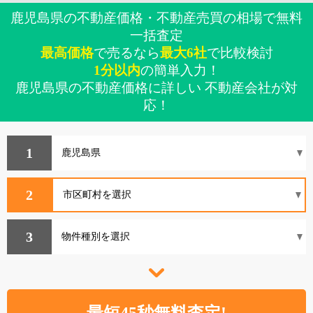
鹿児島県の不動産価格・不動産売買の相場で無料
一括査定
最高価格
で売るなら
最大6社
で比較検討
1分以内
の簡単入力！
鹿児島県の不動産価格に詳しい 不動産会社が対
応！
1
2
3