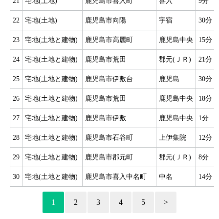
21
宅地(土地)
鹿児島市喜入町
喜入
9分
22
宅地(土地)
鹿児島市向陽
宇宿
30分
23
宅地(土地と建物)
鹿児島市高麗町
鹿児島中央
15分
24
宅地(土地と建物)
鹿児島市荒田
郡元(ＪＲ)
21分
25
宅地(土地と建物)
鹿児島市伊敷台
鹿児島
30分
26
宅地(土地と建物)
鹿児島市荒田
鹿児島中央
18分
27
宅地(土地と建物)
鹿児島市伊敷
鹿児島中央
1分
28
宅地(土地と建物)
鹿児島市石谷町
上伊集院
12分
29
宅地(土地と建物)
鹿児島市郡元町
郡元(ＪＲ)
8分
30
宅地(土地と建物)
鹿児島市喜入中名町
中名
14分
1
2
3
4
5
>