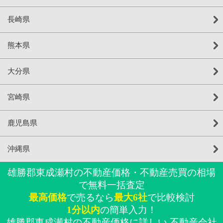
長崎県
熊本県
大分県
宮崎県
鹿児島県
沖縄県
雄勝郡東成瀬村の不動産価格・不動産売買の相場
で無料一括査定
最高価格
で売るなら
最大6社
で比較検討
1分以内
の簡単入力！
雄勝郡東成瀬村の不動産価格に詳しい 不動産会社