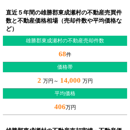
直近５年間の雄勝郡東成瀬村の不動産売買件
数と不動産価格相場（売却件数や平均価格な
ど）
雄勝郡東成瀬村の不動産売却件数
68
件
価格帯
2
14,000
万円～
万円
平均価格
406
万円