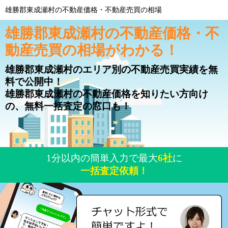
雄勝郡東成瀬村の不動産価格・不動産売買の相場
雄勝郡東成瀬村の不動産価格・不
動産売買の相場がわかる！
雄勝郡東成瀬村のエリア別の不動産売買実績を無
料で公開中！
雄勝郡東成瀬村の不動産価格を知りたい方向け
の、無料一括査定の窓口も！
1分以内の簡単入力で最大
6社
に
一括査定依頼！