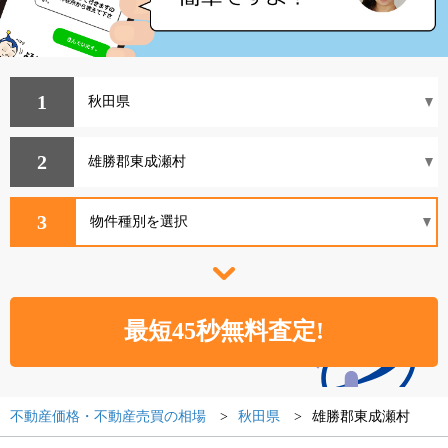
1
2
3
不動産価格・不動産売買の相場
秋田県
雄勝郡東成瀬村