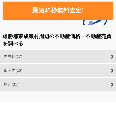
雄勝郡東成瀬村周辺の不動産価格・不動産売買
を調べる
岩井川(17)
田子内(20)
椿川(31)