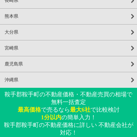
長崎県
熊本県
大分県
宮崎県
鹿児島県
沖縄県
鞍手郡鞍手町の不動産価格・不動産売買の相場で
無料一括査定
最高価格
で売るなら
最大6社
で比較検討
1分以内
の簡単入力！
鞍手郡鞍手町の不動産価格に詳しい 不動産会社が
対応！