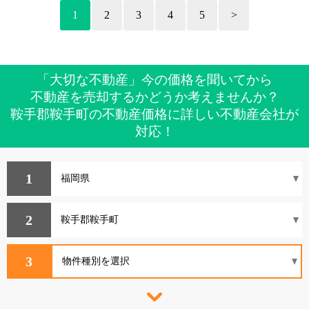
1
2
3
4
5
>
「大切な不動産」今の価格を聞いてから
不動産を売却するかどうか考えませんか？
鞍手郡鞍手町の不動産価格に詳しい不動産会社が
対応！
1
2
3