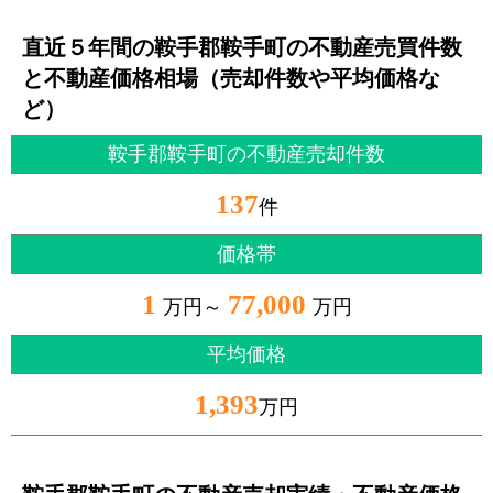
直近５年間の鞍手郡鞍手町の不動産売買件数
と不動産価格相場（売却件数や平均価格な
ど）
鞍手郡鞍手町の不動産売却件数
137
件
価格帯
1
77,000
万円～
万円
平均価格
1,393
万円