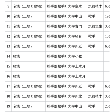
9
宅地（土地と建物）
鞍手郡鞍手町大字室木
筑前植木
60分
10
宅地（土地）
鞍手郡鞍手町大字中山
鞍手
19分
11
宅地（土地）
鞍手郡鞍手町大字古門
筑前垣生
30分
12
宅地（土地と建物）
鞍手郡鞍手町大字猪倉
鞍手
18分
13
宅地（土地）
鞍手郡鞍手町大字新延
鞍手
60分
14
農地
鞍手郡鞍手町大字小牧
15
農地
鞍手郡鞍手町大字上木月
16
農地
鞍手郡鞍手町大字上木月
17
宅地（土地と建物）
鞍手郡鞍手町大字新延
鞍手
60分
18
宅地（土地と建物）
鞍手郡鞍手町大字新北
筑前植木
30分
19
宅地（土地）
鞍手郡鞍手町大字中山
鞍手
20分