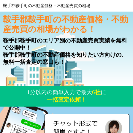
鞍手郡鞍手町の不動産価格・不動産売買の相場
鞍手郡鞍手町の不動産価格・不動
産売買の相場がわかる！
鞍手郡鞍手町のエリア別の不動産売買実績を無料
で公開中！
鞍手郡鞍手町の不動産価格を知りたい方向けの、
無料一括査定の窓口も！
1分以内の簡単入力で最大
6社
に
一括査定依頼！