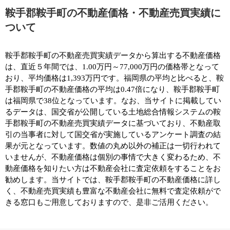
鞍手郡鞍手町の不動産価格・不動産売買実績に
ついて
鞍手郡鞍手町の不動産売買実績データから算出する不動産価格
は、直近５年間では、1.00万円～77,000万円の価格帯となって
おり、平均価格は1,393万円です。福岡県の平均と比べると、鞍
手郡鞍手町の不動産価格の平均は0.47倍になり、鞍手郡鞍手町
は福岡県で38位となっています。なお、当サイトに掲載してい
るデータは、国交省が公開している土地総合情報システムの鞍
手郡鞍手町の不動産売買実績データに基づいており、不動産取
引の当事者に対して国交省が実施しているアンケート調査の結
果が元となっています。数値の丸め以外の補正は一切行われて
いませんが、不動産価格は個別の事情で大きく変わるため、不
動産価格を知りたい方は不動産会社に査定依頼をすることをお
勧めします。当サイトでは、鞍手郡鞍手町の不動産価格に詳し
く、不動産売買実績も豊富な不動産会社に無料で査定依頼がで
きる窓口もご用意しておりますので、是非ご活用ください。