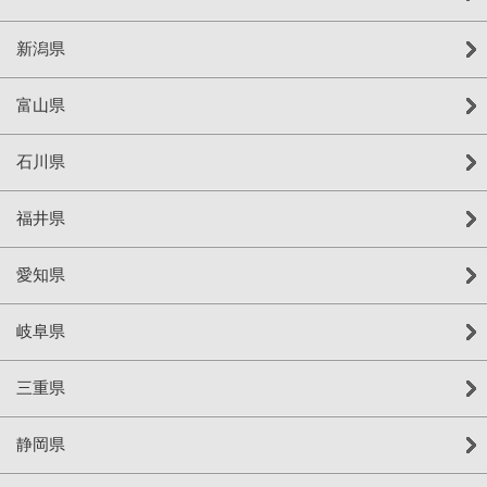
新潟県
富山県
石川県
福井県
愛知県
岐阜県
三重県
静岡県