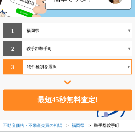
1
2
3
不動産価格・不動産売買の相場
福岡県
鞍手郡鞍手町