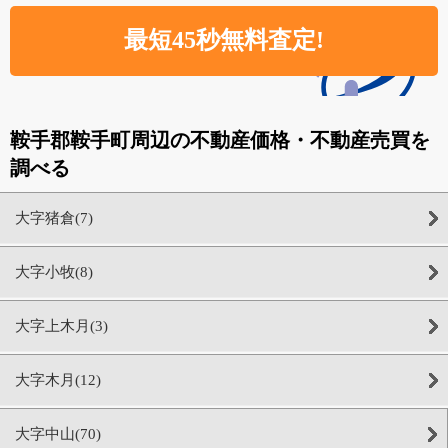
鞍手郡鞍手町周辺の不動産価格・不動産売買を
調べる
大字猪倉(7)
大字小牧(8)
大字上木月(3)
大字木月(12)
大字中山(70)