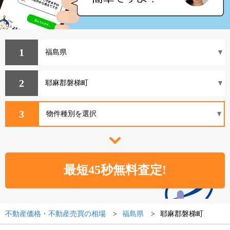
1
2
3
不動産価格・不動産売買の相場
福島県
耶麻郡磐梯町