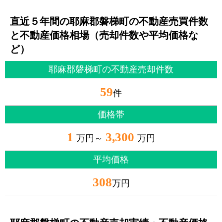
直近５年間の耶麻郡磐梯町の不動産売買件数
と不動産価格相場（売却件数や平均価格な
ど）
耶麻郡磐梯町の不動産売却件数
59
件
価格帯
1
3,300
万円～
万円
平均価格
308
万円