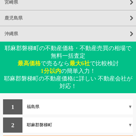
宮崎県
鹿児島県
沖縄県
耶麻郡磐梯町の不動産価格・不動産売買の相場で
無料一括査定
最高価格
で売るなら
最大6社
で比較検討
1分以内
の簡単入力！
耶麻郡磐梯町の不動産価格に詳しい 不動産会社が
対応！
1
2