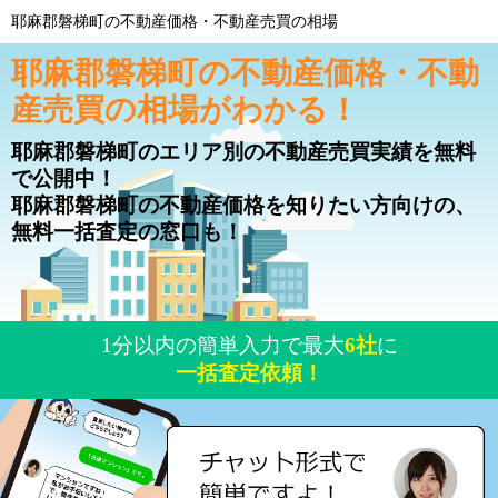
耶麻郡磐梯町の不動産価格・不動産売買の相場
耶麻郡磐梯町の不動産価格・不動
産売買の相場がわかる！
耶麻郡磐梯町のエリア別の不動産売買実績を無料
で公開中！
耶麻郡磐梯町の不動産価格を知りたい方向けの、
無料一括査定の窓口も！
1分以内の簡単入力で最大
6社
に
一括査定依頼！