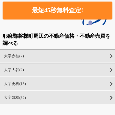
耶麻郡磐梯町周辺の不動産価格・不動産売買を
調べる
大字赤枝(7)
大字大谷(2)
大字更科(18)
大字磐梯(32)