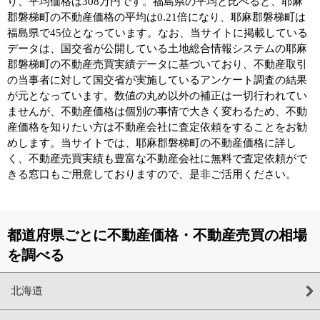
り、平均価格は308万円です。福島県の平均と比べると、耶麻
郡磐梯町の不動産価格の平均は0.21倍になり、耶麻郡磐梯町は
福島県で45位となっています。なお、当サイトに掲載している
データは、国交省が公開している土地総合情報システムの耶麻
郡磐梯町の不動産売買実績データに基づいており、不動産取引
の当事者に対して国交省が実施しているアンケート調査の結果
が元となっています。数値の丸め以外の補正は一切行われてい
ませんが、不動産価格は個別の事情で大きく変わるため、不動
産価格を知りたい方は不動産会社に査定依頼をすることをお勧
めします。当サイトでは、耶麻郡磐梯町の不動産価格に詳し
く、不動産売買実績も豊富な不動産会社に無料で査定依頼がで
きる窓口もご用意しておりますので、是非ご活用ください。
都道府県ごとに不動産価格・不動産売買の相場
を調べる
北海道