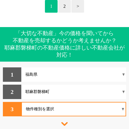
1
2
>
「大切な不動産」今の価格を聞いてから
不動産を売却するかどうか考えませんか？
耶麻郡磐梯町の不動産価格に詳しい不動産会社が
対応！
1
2
3