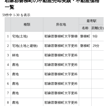
耶麻郡磐梯町の不動産売却実績・不動産価格
一覧
59件中
1
-
30
を表示
最寄駅
種類
所在地
名称
距離(分)
1
宅地(土地)
耶麻郡磐梯町大字磐梯
磐梯町
9分
2
宅地(土地と建物)
耶麻郡磐梯町大字更科
磐梯町
29分
3
林地
耶麻郡磐梯町大字更科
4
農地
耶麻郡磐梯町大字更科
5
農地
耶麻郡磐梯町大字更科
6
農地
耶麻郡磐梯町大字更科
7
農地
耶麻郡磐梯町大字更科
8
農地
耶麻郡磐梯町大字更科