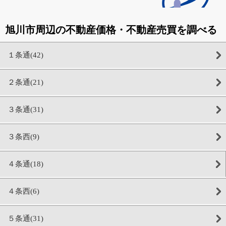
旭川市周辺の不動産価格・不動産売買を調べる
１条通(42)
２条通(21)
３条通(31)
３条西(9)
４条通(18)
４条西(6)
５条通(31)