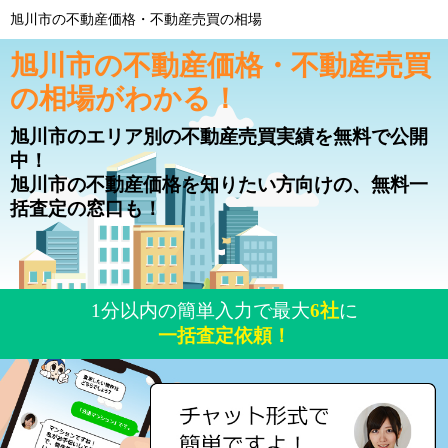
旭川市の不動産価格・不動産売買の相場
旭川市の不動産価格・不動産売買
の相場がわかる！
旭川市のエリア別の不動産売買実績を無料で公開
中！
旭川市の不動産価格を知りたい方向けの、無料一
括査定の窓口も！
1分以内の簡単入力で最大
6社
に
一括査定依頼！