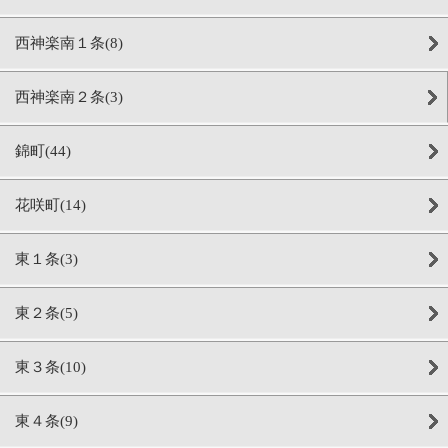
西神楽南１条(8)
西神楽南２条(3)
錦町(44)
花咲町(14)
東１条(3)
東２条(5)
東３条(10)
東４条(9)