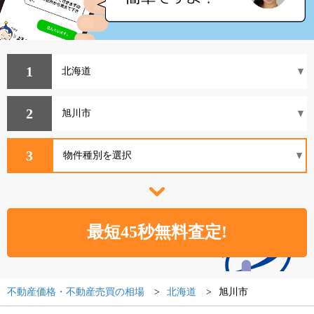
1
2
3
不動産価格・不動産売買の相場
北海道
旭川市