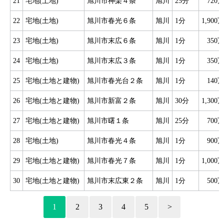
21
宅地(土地)
旭川市神楽４条
旭川
25分
720
22
宅地(土地)
旭川市春光６条
旭川
1分
1,900
23
宅地(土地)
旭川市末広６条
旭川
1分
350
24
宅地(土地)
旭川市末広３条
旭川
1分
350
25
宅地(土地と建物)
旭川市春光台２条
旭川
1分
140
26
宅地(土地と建物)
旭川市新富２条
旭川
30分
1,300
27
宅地(土地と建物)
旭川市曙１条
旭川
25分
700
28
宅地(土地)
旭川市春光４条
旭川
1分
900
29
宅地(土地と建物)
旭川市春光７条
旭川
1分
1,000
30
宅地(土地と建物)
旭川市末広東２条
旭川
1分
500
1
2
3
4
5
>