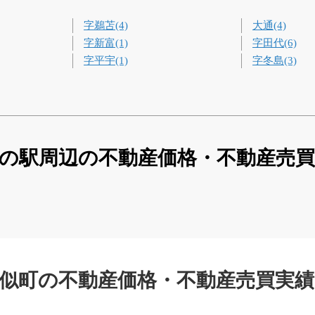
字鵜苫(4)
大通(4)
字新富(1)
字田代(6)
字平宇(1)
字冬島(3)
の駅周辺の不動産価格・不動産売
似町の不動産価格・不動産売買実