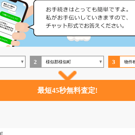
2
3
町