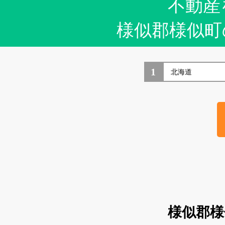
不動産
様似郡様似町
1
様似郡様