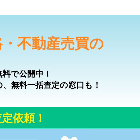
格・不動産売買の
無料で公開中！
の、無料一括査定の窓口も！
査定依頼！