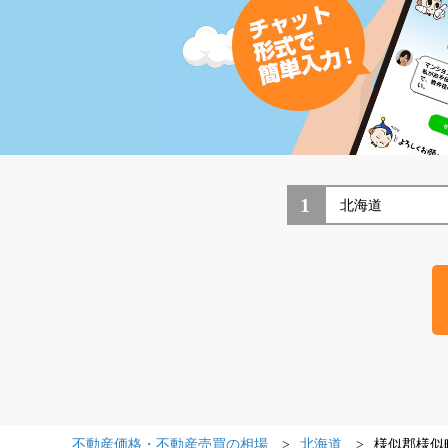
1
不動産価格・不動産売買の相場
北海道
様似郡様似