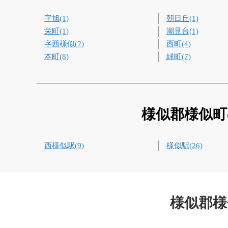
字旭(1)
朝日丘(1)
栄町(1)
潮見台(1)
字西様似(2)
西町(4)
本町(8)
緑町(7)
様似郡様似町
西様似駅(9)
様似駅(26)
様似郡様