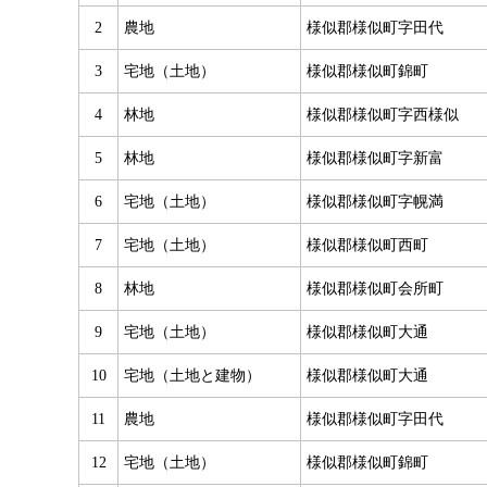
2
農地
様似郡様似町字田代
3
宅地（土地）
様似郡様似町錦町
4
林地
様似郡様似町字西様似
5
林地
様似郡様似町字新富
6
宅地（土地）
様似郡様似町字幌満
7
宅地（土地）
様似郡様似町西町
8
林地
様似郡様似町会所町
9
宅地（土地）
様似郡様似町大通
10
宅地（土地と建物）
様似郡様似町大通
11
農地
様似郡様似町字田代
12
宅地（土地）
様似郡様似町錦町