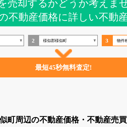
を売却するかどうか考えま
の不動産価格に詳しい不動
2
3
似町周辺の不動産価格・不動産売