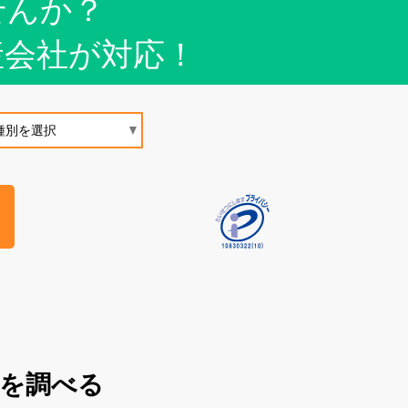
せんか？
産会社が対応！
買を調べる