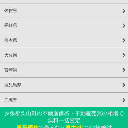
佐賀県
長崎県
熊本県
大分県
宮崎県
鹿児島県
沖縄県
夕張郡栗山町の不動産価格・不動産売買の相場で
無料一括査定
最高価格
で売るなら
最大6社
で比較検討