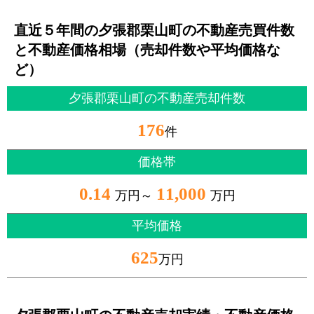
直近５年間の夕張郡栗山町の不動産売買件数
と不動産価格相場（売却件数や平均価格な
ど）
夕張郡栗山町の不動産売却件数
176
件
価格帯
0.14
11,000
万円～
万円
平均価格
625
万円