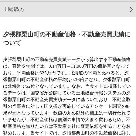
川端駅(2)
夕張郡栗山町の不動産価格・不動産売買実績に
ついて
夕張郡栗山町の不動産売買実績データから算出する不動産価格
は、直近５年間では、0.14万円～11,000万円の価格帯となって
おり、平均価格は625万円です。北海道の平均と比べると、夕
張郡栗山町の不動産価格の平均は0.36倍になり、夕張郡栗山町
は北海道で52位となっています。なお、当サイトに掲載してい
るデータは、国交省が公開している土地総合情報システムの夕
張郡栗山町の不動産売買実績データに基づいており、不動産取
引の当事者に対して国交省が実施しているアンケート調査の結
果が元となっています。数値の丸め以外の補正は一切行われて
いませんが、不動産価格は個別の事情で大きく変わるため、不
動産価格を知りたい方は不動産会社に査定依頼をすることをお
勧めします。当サイトでは、夕張郡栗山町の不動産価格に詳し