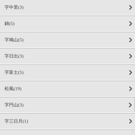
字中里(3)
錦(5)
字鳩山(5)
字日出(3)
字富士(5)
松風(19)
字円山(3)
字三日月(1)