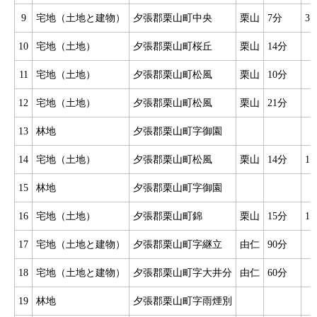
9
宅地（土地と建物）
夕張郡栗山町中央
栗山
7分
3
10
宅地（土地）
夕張郡栗山町桜丘
栗山
14分
11
宅地（土地）
夕張郡栗山町松風
栗山
10分
12
宅地（土地）
夕張郡栗山町松風
栗山
21分
13
林地
夕張郡栗山町字御園
14
宅地（土地）
夕張郡栗山町松風
栗山
14分
1
15
林地
夕張郡栗山町字御園
16
宅地（土地）
夕張郡栗山町錦
栗山
15分
1
17
宅地（土地と建物）
夕張郡栗山町字継立
由仁
90分
18
宅地（土地と建物）
夕張郡栗山町字大井分
由仁
60分
19
林地
夕張郡栗山町字雨煙別