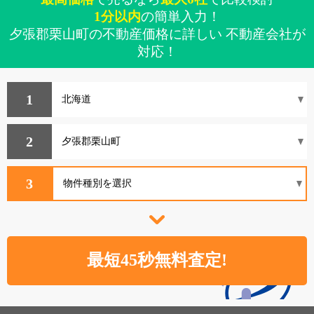
1分以内
の簡単入力！
夕張郡栗山町の不動産価格に詳しい 不動産会社が
対応！
1
2
3