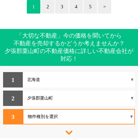
1
2
3
4
5
>
「大切な不動産」今の価格を聞いてから
不動産を売却するかどうか考えませんか？
夕張郡栗山町の不動産価格に詳しい不動産会社が
対応！
1
2
3