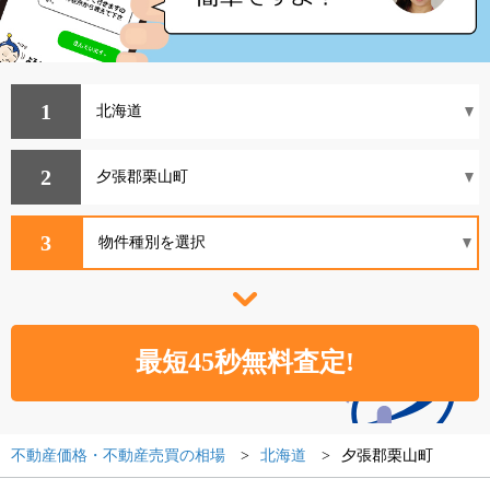
1
2
3
不動産価格・不動産売買の相場
北海道
夕張郡栗山町