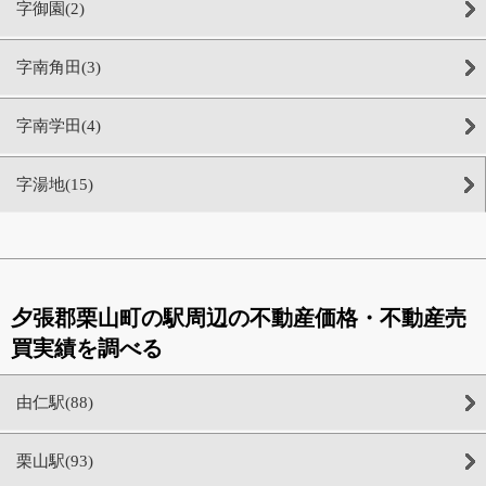
字御園(2)
字南角田(3)
字南学田(4)
字湯地(15)
夕張郡栗山町の駅周辺の不動産価格・不動産売
買実績を調べる
由仁駅(88)
栗山駅(93)