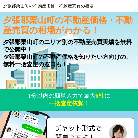
夕張郡栗山町の不動産価格・不動産売買の相場
夕張郡栗山町の不動産価格・不動
産売買の相場がわかる！
夕張郡栗山町のエリア別の不動産売買実績を無料
で公開中！
夕張郡栗山町の不動産価格を知りたい方向けの、
無料一括査定の窓口も！
1分以内の簡単入力で最大
6社
に
一括査定依頼！