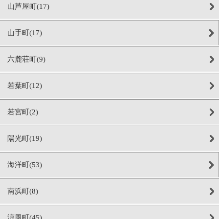
山芦屋町(17)
山手町(17)
六麓荘町(9)
若葉町(12)
若宮町(2)
陽光町(19)
海洋町(53)
南浜町(8)
涼風町(45)