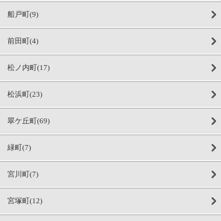
船戸町(9)
前田町(4)
松ノ内町(17)
松浜町(23)
翠ケ丘町(69)
緑町(7)
宮川町(7)
宮塚町(12)