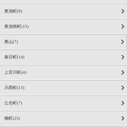
奥池町(9)
奥池南町(15)
奥山(7)
春日町(14)
上宮川町(4)
川西町(13)
公光町(7)
楠町(25)