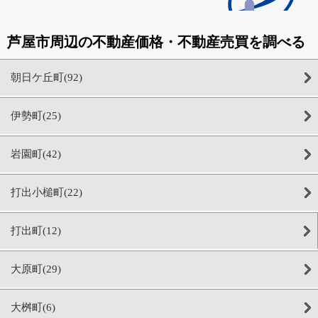
芦屋市周辺の不動産価格・不動産売買を調べる
朝日ケ丘町(92)
伊勢町(25)
岩園町(42)
打出小槌町(22)
打出町(12)
大原町(29)
大桝町(6)