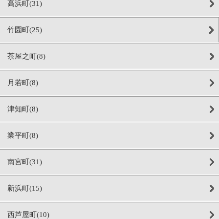
高浜町(31)
竹園町(25)
茶屋之町(8)
月若町(8)
津知町(8)
業平町(8)
南宮町(31)
新浜町(15)
西芦屋町(10)