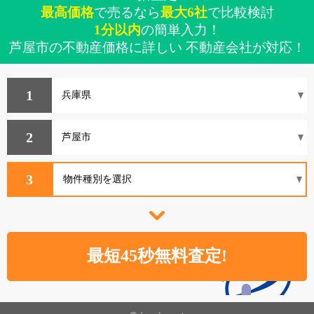
最高価格
で売るなら
最大6社
で比較検討
1分以内
の簡単入力！
芦屋市の不動産価格に詳しい 不動産会社が対応！
1
2
3