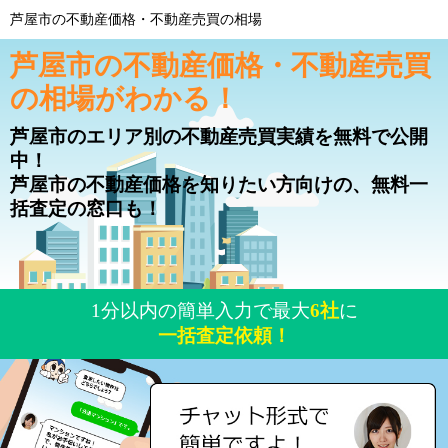
芦屋市の不動産価格・不動産売買の相場
芦屋市の不動産価格・不動産売買
の相場がわかる！
芦屋市のエリア別の不動産売買実績を無料で公開
中！
芦屋市の不動産価格を知りたい方向けの、無料一
括査定の窓口も！
1分以内の簡単入力で最大
6社
に
一括査定依頼！