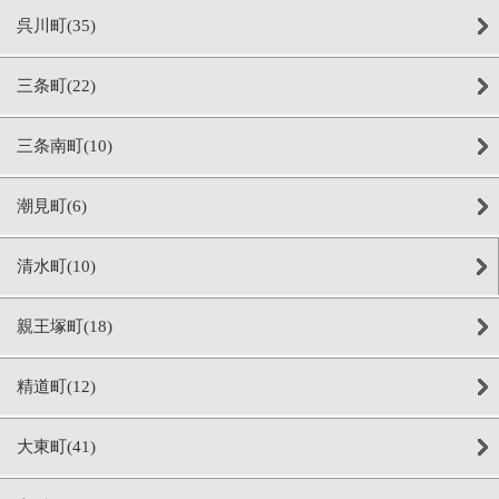
呉川町(35)
三条町(22)
三条南町(10)
潮見町(6)
清水町(10)
親王塚町(18)
精道町(12)
大東町(41)