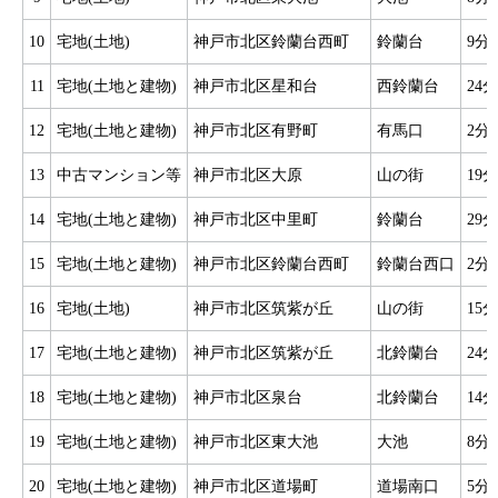
10
宅地(土地)
神戸市北区鈴蘭台西町
鈴蘭台
9分
11
宅地(土地と建物)
神戸市北区星和台
西鈴蘭台
24分
12
宅地(土地と建物)
神戸市北区有野町
有馬口
2分
13
中古マンション等
神戸市北区大原
山の街
19分
14
宅地(土地と建物)
神戸市北区中里町
鈴蘭台
29分
15
宅地(土地と建物)
神戸市北区鈴蘭台西町
鈴蘭台西口
2分
16
宅地(土地)
神戸市北区筑紫が丘
山の街
15分
17
宅地(土地と建物)
神戸市北区筑紫が丘
北鈴蘭台
24分
18
宅地(土地と建物)
神戸市北区泉台
北鈴蘭台
14分
19
宅地(土地と建物)
神戸市北区東大池
大池
8分
20
宅地(土地と建物)
神戸市北区道場町
道場南口
5分