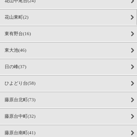
花山中尾台(24)
花山東町(2)
東有野台(16)
東大池(46)
日の峰(37)
ひよどり台(58)
藤原台北町(73)
藤原台中町(32)
藤原台南町(41)