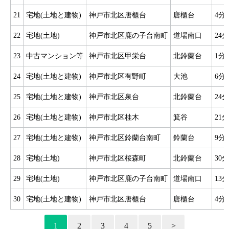
21
宅地(土地と建物)
神戸市北区唐櫃台
唐櫃台
4分
22
宅地(土地)
神戸市北区鹿の子台南町
道場南口
24分
23
中古マンション等
神戸市北区甲栄台
北鈴蘭台
1分
24
宅地(土地と建物)
神戸市北区有野町
大池
6分
25
宅地(土地と建物)
神戸市北区泉台
北鈴蘭台
24分
26
宅地(土地と建物)
神戸市北区桂木
箕谷
21分
27
宅地(土地と建物)
神戸市北区鈴蘭台南町
鈴蘭台
9分
28
宅地(土地)
神戸市北区桜森町
北鈴蘭台
30分
29
宅地(土地)
神戸市北区鹿の子台南町
道場南口
13分
30
宅地(土地と建物)
神戸市北区唐櫃台
唐櫃台
4分
1
2
3
4
5
>