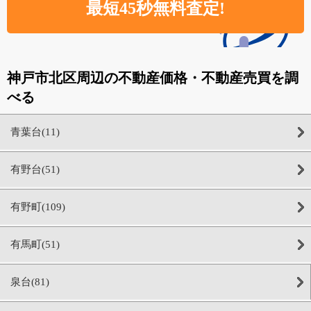
神戸市北区周辺の不動産価格・不動産売買を調
べる
青葉台(11)
有野台(51)
有野町(109)
有馬町(51)
泉台(81)