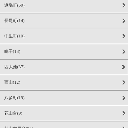
道場町(50)
長尾町(14)
中里町(10)
鳴子(18)
西大池(37)
西山(12)
八多町(19)
花山台(9)