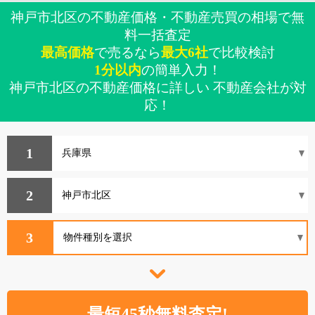
神戸市北区の不動産価格・不動産売買の相場で無
料一括査定
最高価格
で売るなら
最大6社
で比較検討
1分以内
の簡単入力！
神戸市北区の不動産価格に詳しい 不動産会社が対
応！
1
2
3