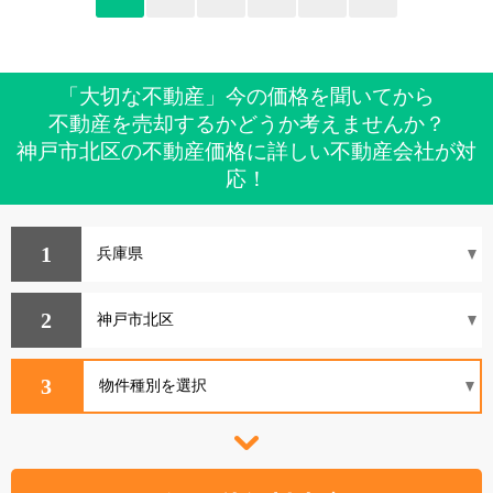
「大切な不動産」今の価格を聞いてから
不動産を売却するかどうか考えませんか？
神戸市北区の不動産価格に詳しい不動産会社が対
応！
1
2
3