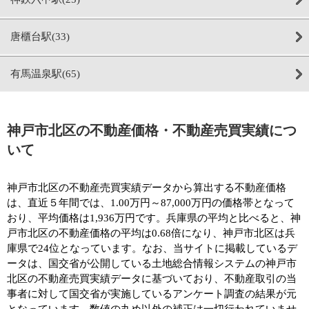
唐櫃台駅(33)
有馬温泉駅(65)
神戸市北区の不動産価格・不動産売買実績につ
いて
神戸市北区の不動産売買実績データから算出する不動産価格
は、直近５年間では、1.00万円～87,000万円の価格帯となって
おり、平均価格は1,936万円です。兵庫県の平均と比べると、神
戸市北区の不動産価格の平均は0.68倍になり、神戸市北区は兵
庫県で24位となっています。なお、当サイトに掲載しているデ
ータは、国交省が公開している土地総合情報システムの神戸市
北区の不動産売買実績データに基づいており、不動産取引の当
事者に対して国交省が実施しているアンケート調査の結果が元
となっています。数値の丸め以外の補正は一切行われていませ