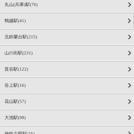
丸山(兵庫)駅(76)
鵯越駅(41)
北鈴蘭台駅(215)
山の街駅(231)
箕谷駅(122)
谷上駅(16)
花山駅(57)
大池駅(98)
神鉄六甲駅(25)