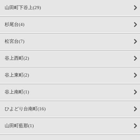
山田町下谷上(29)
杉尾台(4)
松宮台(7)
谷上西町(2)
谷上東町(2)
谷上南町(1)
ひよどり台南町(16)
山田町藍那(1)