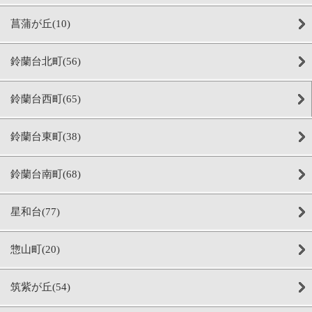
菖蒲が丘(10)
鈴蘭台北町(56)
鈴蘭台西町(65)
鈴蘭台東町(38)
鈴蘭台南町(68)
星和台(77)
惣山町(20)
筑紫が丘(54)