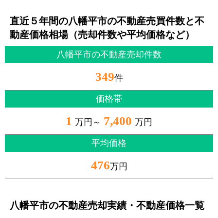
直近５年間の八幡平市の不動産売買件数と不
動産価格相場（売却件数や平均価格など）
八幡平市の不動産売却件数
349
件
価格帯
1
7,400
万円～
万円
平均価格
476
万円
八幡平市の不動産売却実績・不動産価格一覧