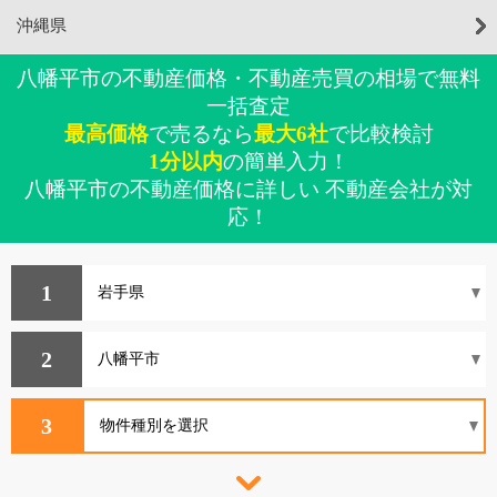
沖縄県
八幡平市の不動産価格・不動産売買の相場で無料
一括査定
最高価格
で売るなら
最大6社
で比較検討
1分以内
の簡単入力！
八幡平市の不動産価格に詳しい 不動産会社が対
応！
1
2
3