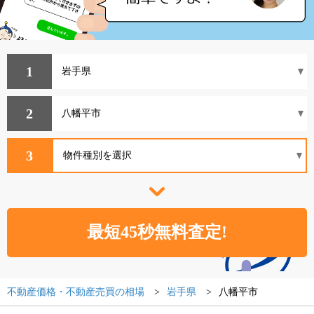
1
2
3
不動産価格・不動産売買の相場
岩手県
八幡平市