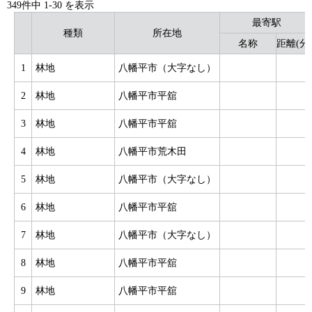
349件中
1
-
30
を表示
最寄駅
種類
所在地
名称
距離(分
1
林地
八幡平市（大字なし）
2
林地
八幡平市平舘
3
林地
八幡平市平舘
4
林地
八幡平市荒木田
5
林地
八幡平市（大字なし）
6
林地
八幡平市平舘
7
林地
八幡平市（大字なし）
8
林地
八幡平市平舘
9
林地
八幡平市平舘