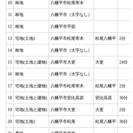
10
林地
八幡平市松尾寄木
11
林地
八幡平市（大字なし）
12
林地
八幡平市平舘
13
宅地(土地)
八幡平市松尾寄木
松尾八幡平
2分
14
林地
八幡平市（大字なし）
15
宅地(土地と建物)
八幡平市大更
大更
24分
16
林地
八幡平市（大字なし）
17
宅地(土地と建物)
八幡平市松尾寄木
松尾八幡平
2分
18
宅地(土地と建物)
八幡平市安比高原
安比高原
30分
19
宅地(土地と建物)
八幡平市大更
大更
2分
20
宅地(土地)
八幡平市松尾
松尾八幡平
30分