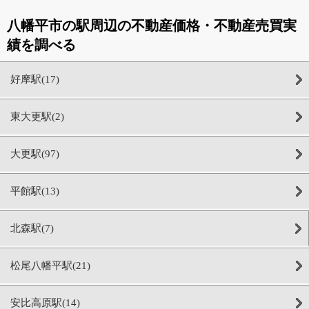
八幡平市の駅周辺の不動産価格・不動産売買実
績を調べる
好摩駅(17)
東大更駅(2)
大更駅(97)
平館駅(13)
北森駅(7)
松尾八幡平駅(21)
安比高原駅(14)