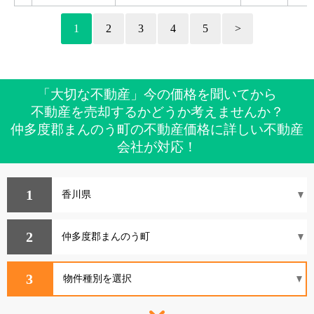
1
2
3
4
5
>
「大切な不動産」今の価格を聞いてから
不動産を売却するかどうか考えませんか？
仲多度郡まんのう町の不動産価格に詳しい不動産
会社が対応！
1
2
3