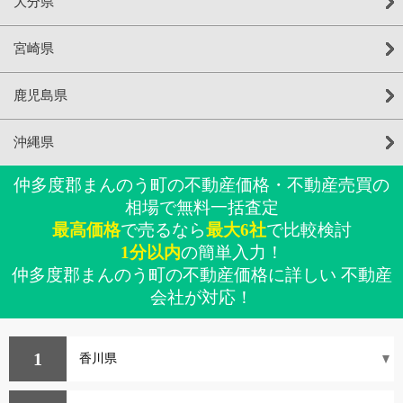
大分県
宮崎県
鹿児島県
沖縄県
仲多度郡まんのう町の不動産価格・不動産売買の
相場で無料一括査定
最高価格
で売るなら
最大6社
で比較検討
1分以内
の簡単入力！
仲多度郡まんのう町の不動産価格に詳しい 不動産
会社が対応！
1