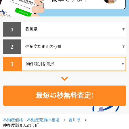
1
2
3
不動産価格・不動産売買の相場
香川県
仲多度郡まんのう町