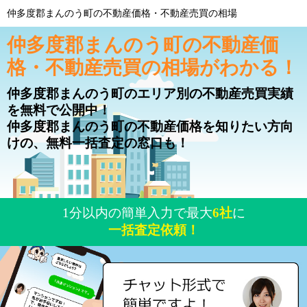
仲多度郡まんのう町の不動産価格・不動産売買の相場
仲多度郡まんのう町の不動産価
格・不動産売買の相場がわかる！
仲多度郡まんのう町のエリア別の不動産売買実績
を無料で公開中！
仲多度郡まんのう町の不動産価格を知りたい方向
けの、無料一括査定の窓口も！
1分以内の簡単入力で最大
6社
に
一括査定依頼！