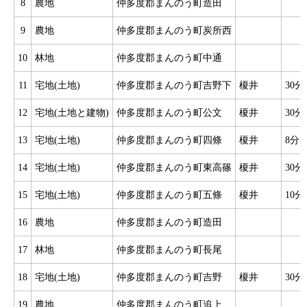
8
農地
仲多度郡まんのう町造田
9
農地
仲多度郡まんのう町炭所西
10
林地
仲多度郡まんのう町中通
11
宅地(土地)
仲多度郡まんのう町吉野下
榎井
30分
12
宅地(土地と建物)
仲多度郡まんのう町公文
榎井
30分
13
宅地(土地)
仲多度郡まんのう町四條
榎井
8分
14
宅地(土地)
仲多度郡まんのう町東高篠
榎井
30分
15
宅地(土地)
仲多度郡まんのう町五條
榎井
10分
16
農地
仲多度郡まんのう町造田
17
林地
仲多度郡まんのう町長尾
18
宅地(土地)
仲多度郡まんのう町吉野
榎井
30分
19
農地
仲多度郡まんのう町追上