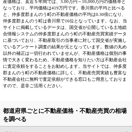
産価格は、直近５年間では、3.00万円～10,000万円の価格帯と
なっており、平均価格は419万円です。香川県の平均と比べる
と、仲多度郡まんのう町の不動産価格の平均は0.30倍になり、
仲多度郡まんのう町は香川県で16位となっています。なお、当
サイトに掲載しているデータは、国交省が公開している土地総
合情報システムの仲多度郡まんのう町の不動産売買実績データ
に基づいており、不動産取引の当事者に対して国交省が実施し
ているアンケート調査の結果が元となっています。数値の丸め
以外の補正は一切行われていませんが、不動産価格は個別の事
情で大きく変わるため、不動産価格を知りたい方は不動産会社
に査定依頼をすることをお勧めします。当サイトでは、仲多度
郡まんのう町の不動産価格に詳しく、不動産売買実績も豊富な
不動産会社に無料で査定依頼ができる窓口もご用意しておりま
すので、是非ご活用ください。
都道府県ごとに不動産価格・不動産売買の相場
を調べる