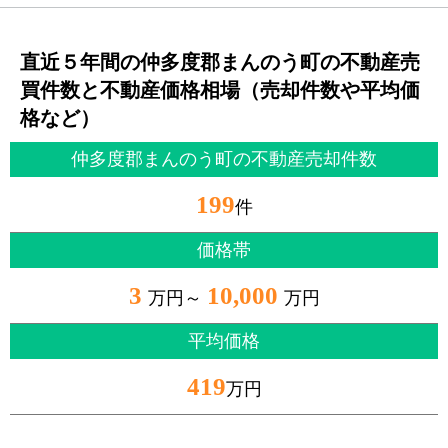
直近５年間の仲多度郡まんのう町の不動産売
買件数と不動産価格相場（売却件数や平均価
格など）
仲多度郡まんのう町の不動産売却件数
199
件
価格帯
3
10,000
万円～
万円
平均価格
419
万円