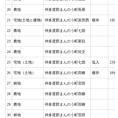
20
農地
仲多度郡まんのう町長尾
21
宅地(土地と建物)
仲多度郡まんのう町炭所西
榎井
1分
22
農地
仲多度郡まんのう町七箇
23
農地
仲多度郡まんのう町新目
24
農地
仲多度郡まんのう町佐文
25
宅地（土地）
仲多度郡まんのう町七箇
塩入
23分
26
宅地（土地）
仲多度郡まんのう町四條
榎井
18分
27
林地
仲多度郡まんのう町宮田
28
農地
仲多度郡まんのう町四條
29
農地
仲多度郡まんのう町四條
30
林地
仲多度郡まんのう町宮田