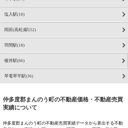
塩入駅(10)
岡田(高松)駅(52)
羽間駅(18)
榎井駅(66)
琴電琴平駅(36)
仲多度郡まんのう町の不動産価格・不動産売買
実績について
仲多度郡まんのう町の不動産売買実績データから算出する不動