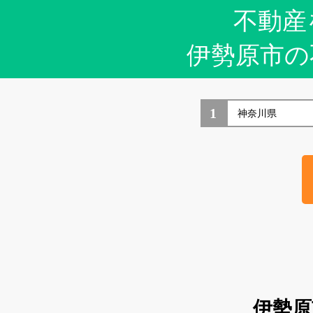
不動産
伊勢原市の
1
伊勢原