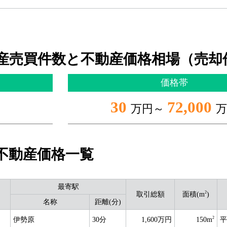
産売買件数と不動産価格相場（売却
価格帯
30
72,000
万円～
万
不動産価格一覧
最寄駅
2
取引総額
面積(m
)
名称
距離(分)
2
伊勢原
30分
1,600万円
150m
平