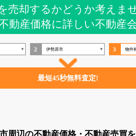
を売却するかどうか考えま
不動産価格に詳しい不動産
2
3
市周辺の不動産価格・不動産売買