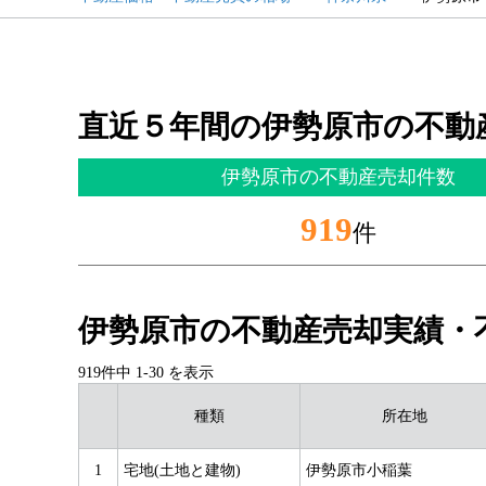
直近５年間の伊勢原市の不動
伊勢原市の不動産売却件数
919
件
伊勢原市の不動産売却実績・
919件中
1
-
30
を表示
種類
所在地
1
宅地(土地と建物)
伊勢原市小稲葉