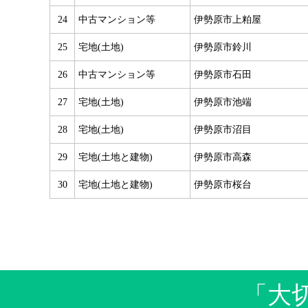
24
中古マンション等
伊勢原市上粕屋
25
宅地(土地)
伊勢原市鈴川
26
中古マンション等
伊勢原市石田
27
宅地(土地)
伊勢原市池端
28
宅地(土地)
伊勢原市沼目
29
宅地(土地と建物)
伊勢原市高森
30
宅地(土地と建物)
伊勢原市桜台
「大