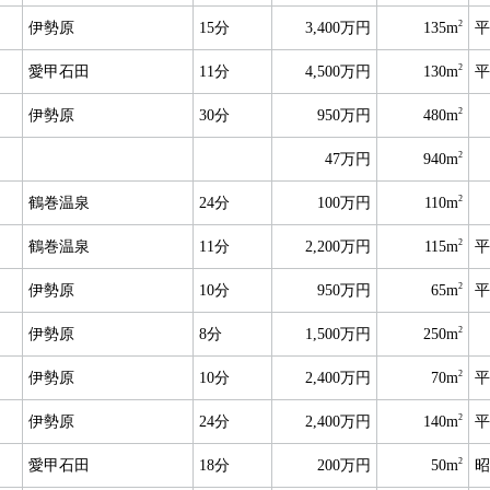
2
伊勢原
15分
3,400万円
135m
平
2
愛甲石田
11分
4,500万円
130m
平
2
伊勢原
30分
950万円
480m
2
47万円
940m
2
鶴巻温泉
24分
100万円
110m
2
鶴巻温泉
11分
2,200万円
115m
平
2
伊勢原
10分
950万円
65m
平
2
伊勢原
8分
1,500万円
250m
2
伊勢原
10分
2,400万円
70m
平
2
伊勢原
24分
2,400万円
140m
平
2
愛甲石田
18分
200万円
50m
昭