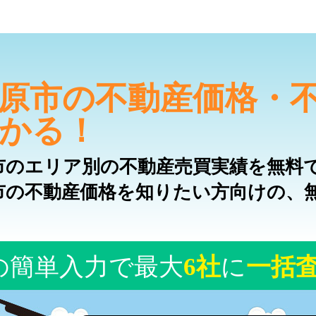
原市の不動産価格・
かる！
市のエリア別の不動産売買実績を無料
市の不動産価格を知りたい方向けの、
の簡単入力で最大
6社
に
一括