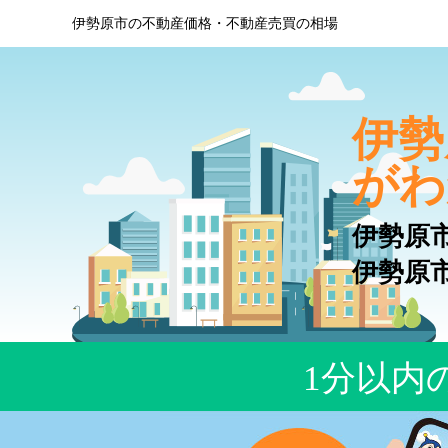
伊勢原市の不動産価格・不動産売買の相場
伊勢
がわ
伊勢原
伊勢原
1分以内