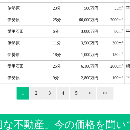
2
伊勢原
23分
500万円
55m
平
2
伊勢原
25分
66,000万円
2000m
2
愛甲石田
6分
3,000万円
80m
平
2
伊勢原
11分
3,500万円
300m
2
伊勢原
18分
1,000万円
130m
2
愛甲石田
25分
6,100万円
2000m
昭
2
伊勢原
9分
2,800万円
100m
平
1
2
3
4
5
>
>>
切な不動産」今の価格を聞い