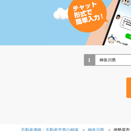
1
不動産価格・不動産売買の相場
神奈川県
伊勢原市