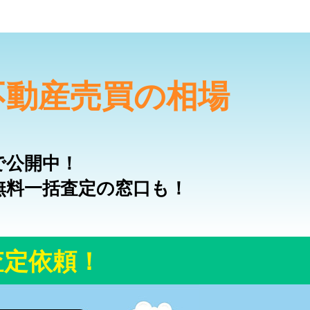
不動産売買の相場
で公開中！
無料一括査定の窓口も！
査定依頼！