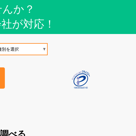
せんか？
会社が対応！
を調べる