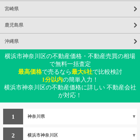
宮崎県
鹿児島県
沖縄県
横浜市神奈川区の不動産価格・不動産売買の相場
で無料一括査定
最高価格
で売るなら
最大6社
で比較検討
1分以内
の簡単入力！
横浜市神奈川区の不動産価格に詳しい 不動産会社
が対応！
1
2