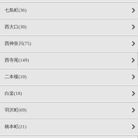
七島町(36)
西大口(30)
西神奈川(75)
西寺尾(149)
二本榎(10)
白楽(18)
羽沢町(69)
橋本町(21)