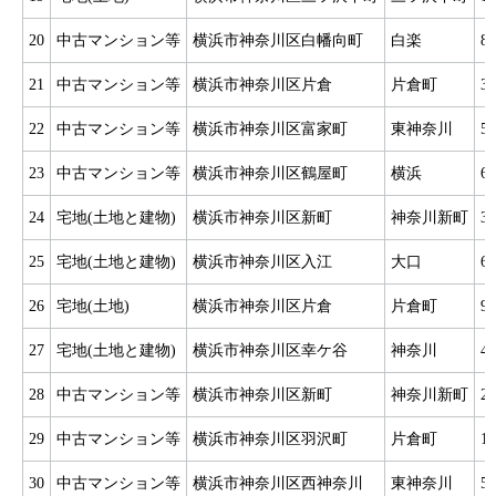
20
中古マンション等
横浜市神奈川区白幡向町
白楽
8
21
中古マンション等
横浜市神奈川区片倉
片倉町
3
22
中古マンション等
横浜市神奈川区富家町
東神奈川
5
23
中古マンション等
横浜市神奈川区鶴屋町
横浜
6
24
宅地(土地と建物)
横浜市神奈川区新町
神奈川新町
3
25
宅地(土地と建物)
横浜市神奈川区入江
大口
6
26
宅地(土地)
横浜市神奈川区片倉
片倉町
9
27
宅地(土地と建物)
横浜市神奈川区幸ケ谷
神奈川
4
28
中古マンション等
横浜市神奈川区新町
神奈川新町
2
29
中古マンション等
横浜市神奈川区羽沢町
片倉町
1
30
中古マンション等
横浜市神奈川区西神奈川
東神奈川
5