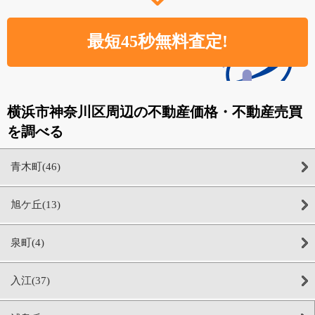
横浜市神奈川区周辺の不動産価格・不動産売買
を調べる
青木町(46)
旭ケ丘(13)
泉町(4)
入江(37)