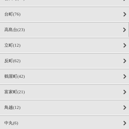
台町(76)
高島台(23)
立町(12)
反町(62)
鶴屋町(42)
富家町(21)
鳥越(12)
中丸(6)