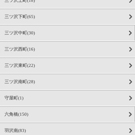
三ツ沢上町(18)
三ツ沢下町(65)
三ツ沢中町(30)
三ツ沢西町(16)
三ツ沢東町(22)
三ツ沢南町(28)
守屋町(1)
六角橋(150)
羽沢南(83)