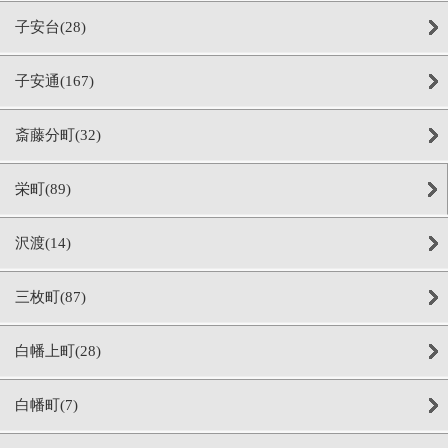
子安台(28)
子安通(167)
斎藤分町(32)
栄町(89)
沢渡(14)
三枚町(87)
白幡上町(28)
白幡町(7)