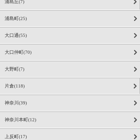
浦島丘(7)
浦島町(25)
大口通(55)
大口仲町(70)
大野町(7)
片倉(118)
神奈川(39)
神奈川本町(12)
上反町(17)