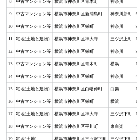
8
中古マンション等
横浜市神奈川区青木町
神奈川
9
中古マンション等
横浜市神奈川区新浦島町
神奈川新町
6
10
中古マンション等
横浜市神奈川区栄町
神奈川
9
11
宅地(土地と建物)
横浜市神奈川区神大寺
三ツ沢上町
1
12
中古マンション等
横浜市神奈川区栄町
神奈川
9
13
中古マンション等
横浜市神奈川区青木町
横浜
1
14
中古マンション等
横浜市神奈川区栄町
神奈川
4
15
宅地(土地と建物)
横浜市神奈川区白幡仲町
白楽
1
16
中古マンション等
横浜市神奈川区栄町
横浜
1
17
宅地(土地と建物)
横浜市神奈川区神大寺
三ツ沢下町
1
18
中古マンション等
横浜市神奈川区平川町
東白楽
4
19
宅地(土地)
横浜市神奈川区三ツ沢下町
三ツ沢下町
1