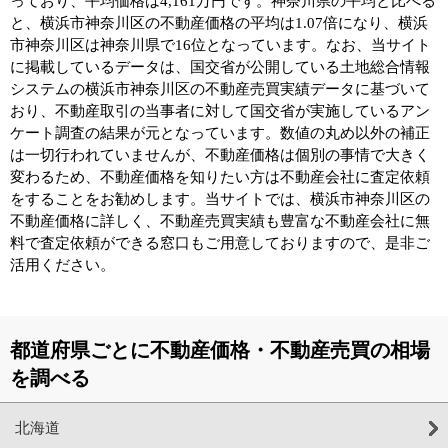
っており、平均価格は4,161万円です。神奈川県の平均と比べる
と、横浜市神奈川区の不動産価格の平均は1.07倍になり、横浜
市神奈川区は神奈川県で16位となっています。なお、当サイト
に掲載しているデータは、国交省が公開している土地総合情報
システムの横浜市神奈川区の不動産売買実績データに基づいて
おり、不動産取引の当事者に対して国交省が実施しているアン
ケート調査の結果が元となっています。数値の丸め以外の補正
は一切行われていませんが、不動産価格は個別の事情で大きく
変わるため、不動産価格を知りたい方は不動産会社に査定依頼
をすることをお勧めします。当サイトでは、横浜市神奈川区の
不動産価格に詳しく、不動産売買実績も豊富な不動産会社に無
料で査定依頼ができる窓口もご用意しておりますので、是非ご
活用ください。
都道府県ごとに不動産価格・不動産売買の相場
を調べる
北海道