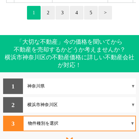
1
2
3
4
5
>
「大切な不動産」今の価格を聞いてから
不動産を売却するかどうか考えませんか？
横浜市神奈川区の不動産価格に詳しい不動産会社
が対応！
1
2
3