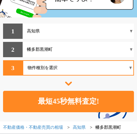
1
2
3
不動産価格・不動産売買の相場
高知県
幡多郡黒潮町