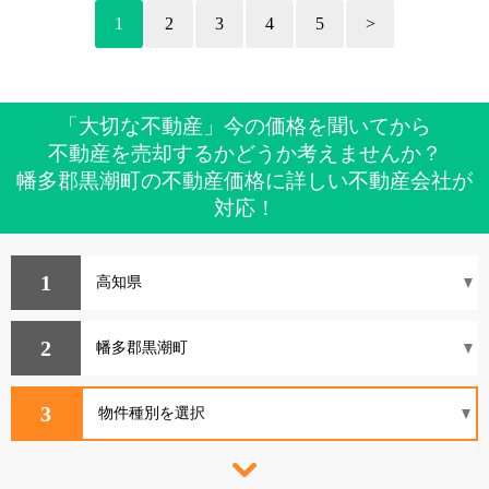
1
2
3
4
5
>
「大切な不動産」今の価格を聞いてから
不動産を売却するかどうか考えませんか？
幡多郡黒潮町の不動産価格に詳しい不動産会社が
対応！
1
2
3