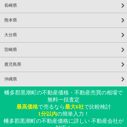
長崎県
熊本県
大分県
宮崎県
鹿児島県
沖縄県
幡多郡黒潮町の不動産価格・不動産売買の相場で
無料一括査定
最高価格
で売るなら
最大6社
で比較検討
1分以内
の簡単入力！
幡多郡黒潮町の不動産価格に詳しい 不動産会社が