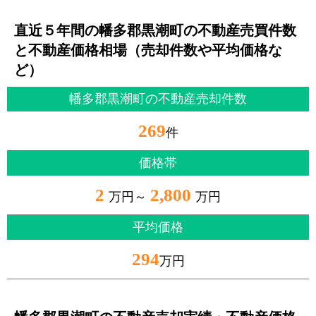
直近５年間の幡多郡黒潮町の不動産売買件数
と不動産価格相場（売却件数や平均価格な
ど）
幡多郡黒潮町の不動産売却件数
269
件
価格帯
2
2,800
万円～
万円
平均価格
294
万円