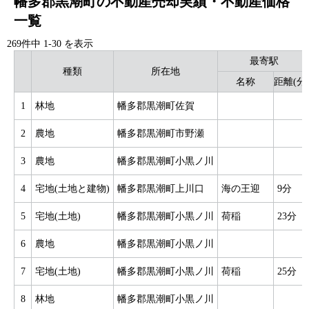
幡多郡黒潮町の不動産売却実績・不動産価格
一覧
269件中
1
-
30
を表示
最寄駅
種類
所在地
名称
距離(分
1
林地
幡多郡黒潮町佐賀
2
農地
幡多郡黒潮町市野瀬
3
農地
幡多郡黒潮町小黒ノ川
4
宅地(土地と建物)
幡多郡黒潮町上川口
海の王迎
9分
5
宅地(土地)
幡多郡黒潮町小黒ノ川
荷稲
23分
6
農地
幡多郡黒潮町小黒ノ川
7
宅地(土地)
幡多郡黒潮町小黒ノ川
荷稲
25分
8
林地
幡多郡黒潮町小黒ノ川