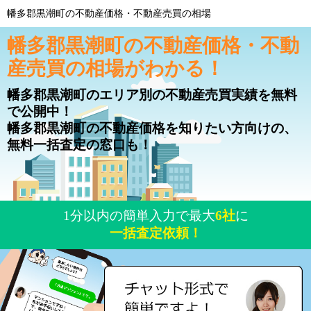
幡多郡黒潮町の不動産価格・不動産売買の相場
幡多郡黒潮町の不動産価格・不動
産売買の相場がわかる！
幡多郡黒潮町のエリア別の不動産売買実績を無料
で公開中！
幡多郡黒潮町の不動産価格を知りたい方向けの、
無料一括査定の窓口も！
1分以内の簡単入力で最大
6社
に
一括査定依頼！