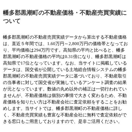
幡多郡黒潮町の不動産価格・不動産売買実績に
ついて
幡多郡黒潮町の不動産売買実績データから算出する不動産価格
は、直近５年間では、1.60万円～2,800万円の価格帯となってお
り、平均価格は294万円です。高知県の平均と比べると、幡多
郡黒潮町の不動産価格の平均は0.31倍になり、幡多郡黒潮町は
高知県で17位となっています。なお、当サイトに掲載している
データは、国交省が公開している土地総合情報システムの幡多
郡黒潮町の不動産売買実績データに基づいており、不動産取引
の当事者に対して国交省が実施しているアンケート調査の結果
が元となっています。数値の丸め以外の補正は一切行われてい
ませんが、不動産価格は個別の事情で大きく変わるため、不動
産価格を知りたい方は不動産会社に査定依頼をすることをお勧
めします。当サイトでは、幡多郡黒潮町の不動産価格に詳し
く、不動産売買実績も豊富な不動産会社に無料で査定依頼がで
きる窓口もご用意しておりますので、是非ご活用ください。