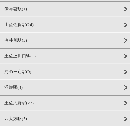
伊与喜駅(1)
土佐佐賀駅(24)
有井川駅(3)
土佐上川口駅(1)
海の王迎駅(9)
浮鞭駅(3)
土佐入野駅(27)
西大方駅(5)