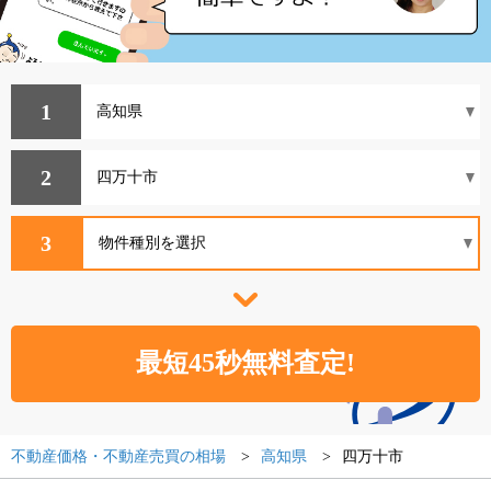
1
2
3
不動産価格・不動産売買の相場
高知県
四万十市