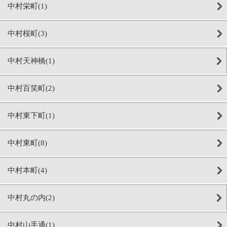
中村栄町(1)
中村桜町(3)
中村天神橋(1)
中村百笑町(2)
中村東下町(1)
中村東町(8)
中村本町(4)
中村丸の内(2)
中村山手通(1)