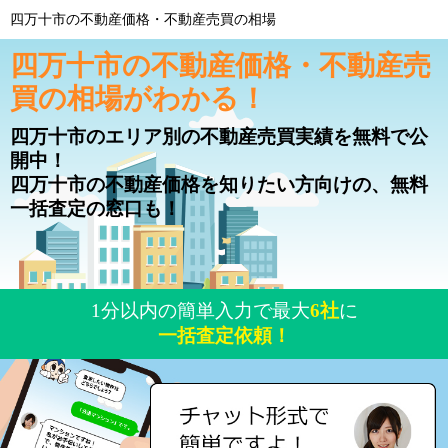
四万十市の不動産価格・不動産売買の相場
四万十市の不動産価格・不動産売
買の相場がわかる！
四万十市のエリア別の不動産売買実績を無料で公
開中！
四万十市の不動産価格を知りたい方向けの、無料
一括査定の窓口も！
1分以内の簡単入力で最大
6社
に
一括査定依頼！