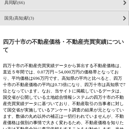
具同駅(66)
国見(高知)駅(3)
四万十市の不動産価格・不動産売買実績につい
て
四万十市の不動産売買実績データから算出する不動産価格は、
直近５年間では、0.07万円～54,000万円の価格帯となってお
り、平均価格は696万円です。高知県の平均と比べると、四万
十市の不動産価格の平均は0.73倍になり、四万十市は高知県で7
位となっています。なお、当サイトに掲載しているデータは、
国交省が公開している土地総合情報システムの四万十市の不動
産売買実績データに基づいており、不動産取引の当事者に対し
て国交省が実施しているアンケート調査の結果が元となってい
ます。数値の丸め以外の補正は一切行われていませんが、不動
産価格は個別の事情で大きく変わるため、不動産価格を知りた
い方は不動産会社に査定依頼をすることをお勧めします。当サ