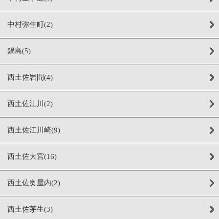
中村弥生町(2)
鍋島(5)
西土佐岩間(4)
西土佐江川(2)
西土佐江川崎(9)
西土佐大宮(16)
西土佐奥屋内(2)
西土佐茅生(3)