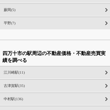
蕨岡(5)
平野(7)
四万十市の駅周辺の不動産価格・不動産売買実
績を調べる
江川崎駅(11)
古津賀駅(35)
中村駅(136)