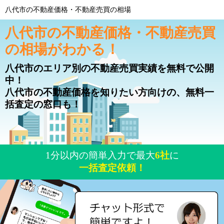
八代市の不動産価格・不動産売買の相場
八代市の不動産価格・不動産売買
の相場がわかる！
八代市のエリア別の不動産売買実績を無料で公開
中！
八代市の不動産価格を知りたい方向けの、無料一
括査定の窓口も！
1分以内の簡単入力で最大
6社
に
一括査定依頼！