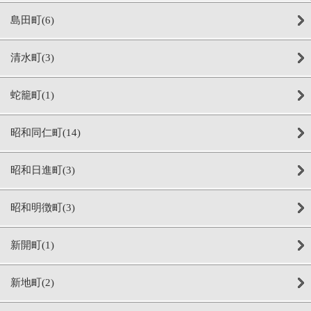
島田町(6)
清水町(3)
蛇籠町(1)
昭和同仁町(14)
昭和日進町(3)
昭和明徴町(3)
新開町(1)
新地町(2)