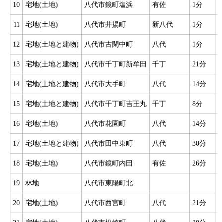
10
宅地(土地)
八代市鏡町塩浜
有佐
1分
11
宅地(土地)
八代市井揚町
新八代
1分
12
宅地(土地と建物)
八代市古閑中町
八代
1分
13
宅地(土地と建物)
八代市千丁町新牟田
千丁
21分
14
宅地(土地と建物)
八代市大手町
八代
14分
15
宅地(土地と建物)
八代市千丁町吉王丸
千丁
8分
16
宅地(土地)
八代市花園町
八代
14分
17
宅地(土地と建物)
八代市田中東町
八代
30分
18
宅地(土地)
八代市鏡町内田
有佐
26分
19
林地
八代市東陽町北
20
宅地(土地)
八代市西宮町
八代
21分