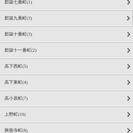
郡築七番町(1)
郡築九番町(3)
郡築十番町(3)
郡築十一番町(2)
高下西町(5)
高下東町(4)
高小原町(7)
上野町(10)
興善寺町(8)