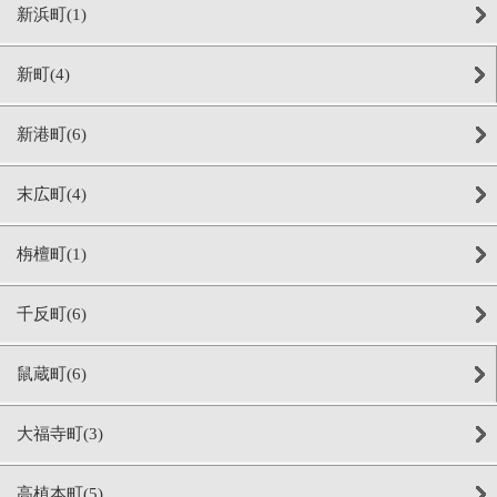
新浜町(1)
新町(4)
新港町(6)
末広町(4)
栴檀町(1)
千反町(6)
鼠蔵町(6)
大福寺町(3)
高植本町(5)