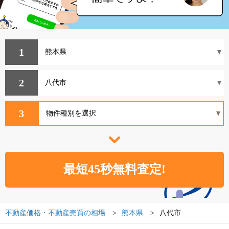
1
2
3
不動産価格・不動産売買の相場
熊本県
八代市