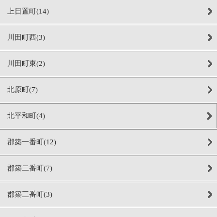
上日置町(14)
川田町西(3)
川田町東(2)
北原町(7)
北平和町(4)
郡築一番町(12)
郡築二番町(7)
郡築三番町(3)