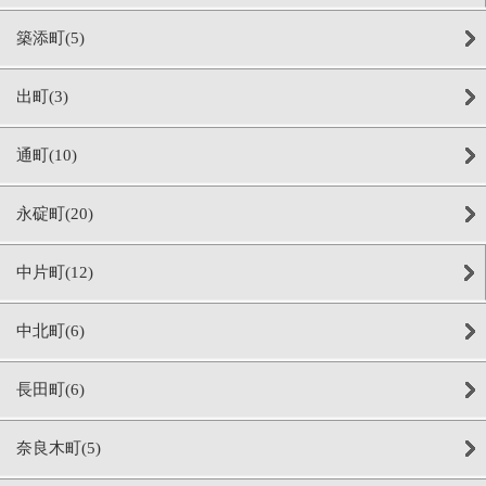
築添町(5)
出町(3)
通町(10)
永碇町(20)
中片町(12)
中北町(6)
長田町(6)
奈良木町(5)