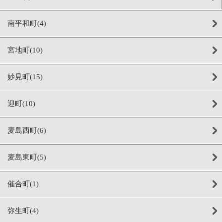
南平和町(4)
宮地町(10)
妙見町(15)
迎町(10)
麦島西町(6)
麦島東町(5)
催合町(1)
弥生町(4)