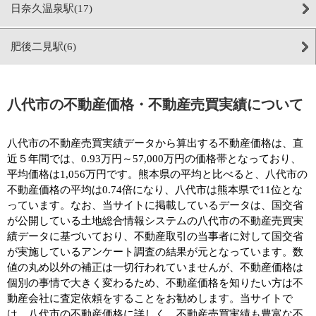
日奈久温泉駅(17)
肥後二見駅(6)
八代市の不動産価格・不動産売買実績について
八代市の不動産売買実績データから算出する不動産価格は、直
近５年間では、0.93万円～57,000万円の価格帯となっており、
平均価格は1,056万円です。熊本県の平均と比べると、八代市の
不動産価格の平均は0.74倍になり、八代市は熊本県で11位とな
っています。なお、当サイトに掲載しているデータは、国交省
が公開している土地総合情報システムの八代市の不動産売買実
績データに基づいており、不動産取引の当事者に対して国交省
が実施しているアンケート調査の結果が元となっています。数
値の丸め以外の補正は一切行われていませんが、不動産価格は
個別の事情で大きく変わるため、不動産価格を知りたい方は不
動産会社に査定依頼をすることをお勧めします。当サイトで
は、八代市の不動産価格に詳しく、不動産売買実績も豊富な不