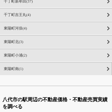
千丁町新牟田(37)
千丁町吉王丸(4)
東陽町河俣(4)
東陽町北(3)
東陽町小浦(2)
東陽町南(1)
八代市の駅周辺の不動産価格・不動産売買実績
を調べる