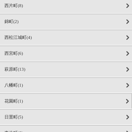
西片町(8)
錦町(2)
西松江城町(4)
西宮町(6)
萩原町(13)
八幡町(1)
花園町(1)
日置町(5)