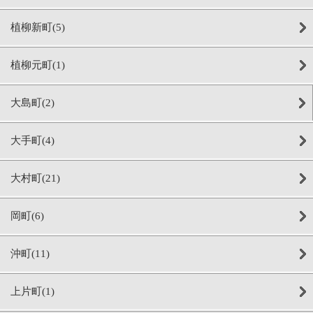
植柳新町(5)
植柳元町(1)
大島町(2)
大手町(4)
大村町(21)
岡町(6)
沖町(11)
上片町(1)