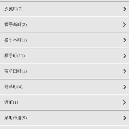
夕葉町(7)
横手新町(2)
横手本町(1)
横手町(11)
葭牟田町(1)
若草町(4)
渡町(1)
泉町柿迫(9)