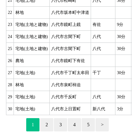
21
宅地(土地)
八代市松崎町
八代
30分
22
林地
八代市坂本町中津道
23
宅地(土地と建物)
八代市鏡町上鏡
有佐
9分
24
宅地(土地と建物)
八代市古閑下町
八代
30分
25
宅地(土地と建物)
八代市古閑下町
八代
30分
26
農地
八代市鏡町下有佐
27
宅地(土地)
八代市千丁町太牟田
千丁
30分
28
林地
八代市泉町柿迫
29
宅地(土地)
八代市千反町
八代
30分
30
宅地(土地)
八代市上日置町
新八代
3分
1
2
3
4
5
>