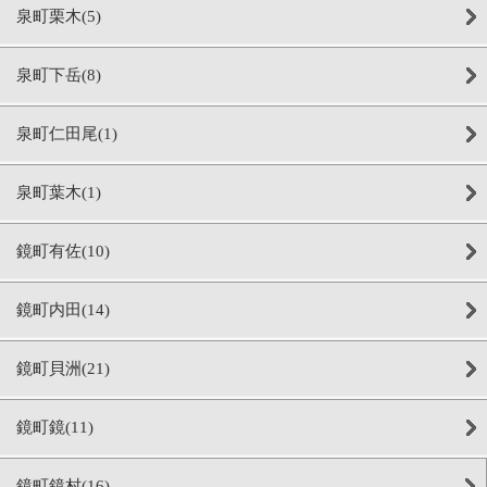
泉町栗木(5)
泉町下岳(8)
泉町仁田尾(1)
泉町葉木(1)
鏡町有佐(10)
鏡町内田(14)
鏡町貝洲(21)
鏡町鏡(11)
鏡町鏡村(16)