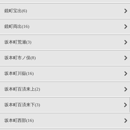
鏡町宝出(6)
鏡町両出(16)
坂本町荒瀬(3)
坂本町市ノ俣(8)
坂本町川嶽(16)
坂本町百済来上(2)
坂本町百済来下(3)
坂本町西部(16)