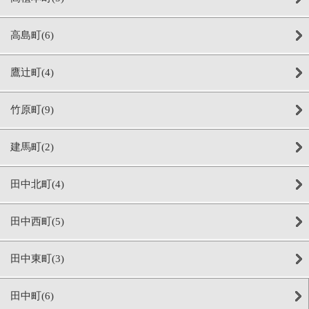
高島町(6)
鷹辻町(4)
竹原町(9)
建馬町(2)
田中北町(4)
田中西町(5)
田中東町(3)
田中町(6)