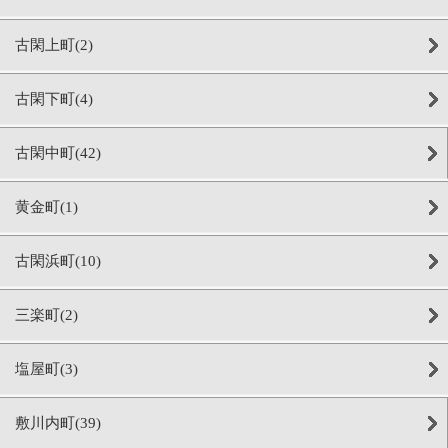
古閑上町(2)
古閑下町(4)
古閑中町(42)
黄金町(1)
古閑浜町(10)
三楽町(2)
塩屋町(3)
敷川内町(39)