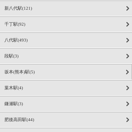
新八代駅(121)
千丁駅(92)
八代駅(493)
段駅(3)
坂本(熊本)駅(5)
葉木駅(4)
鎌瀬駅(3)
肥後高田駅(44)