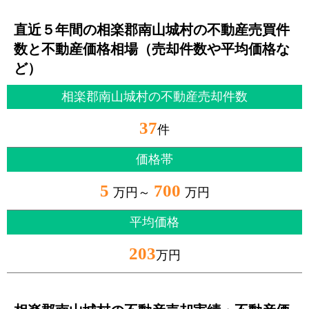
直近５年間の相楽郡南山城村の不動産売買件
数と不動産価格相場（売却件数や平均価格な
ど）
相楽郡南山城村の不動産売却件数
37
件
価格帯
5
700
万円～
万円
平均価格
203
万円