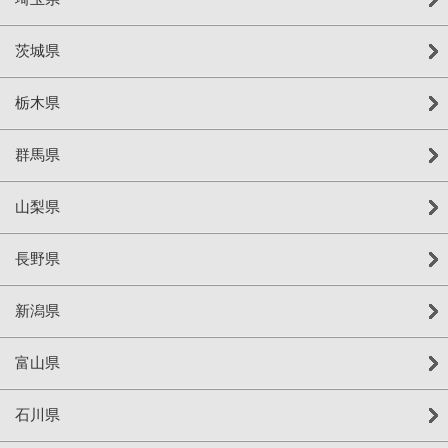
茨城県
栃木県
群馬県
山梨県
長野県
新潟県
富山県
石川県