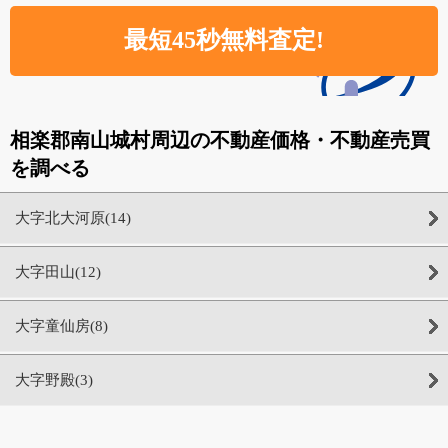
相楽郡南山城村周辺の不動産価格・不動産売買
を調べる
大字北大河原(14)
大字田山(12)
大字童仙房(8)
大字野殿(3)