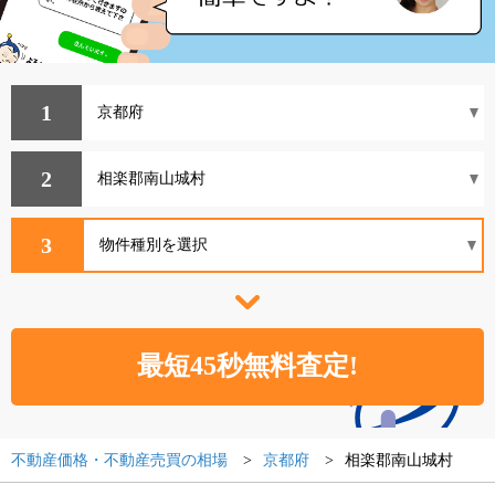
1
2
3
不動産価格・不動産売買の相場
京都府
相楽郡南山城村