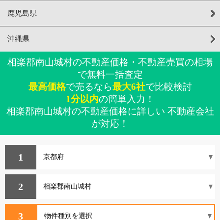
鹿児島県
沖縄県
相楽郡南山城村の不動産価格・不動産売買の相場
で無料一括査定
最高価格
で売るなら
最大6社
で比較検討
1分以内
の簡単入力！
相楽郡南山城村の不動産価格に詳しい 不動産会社
が対応！
1
2
3