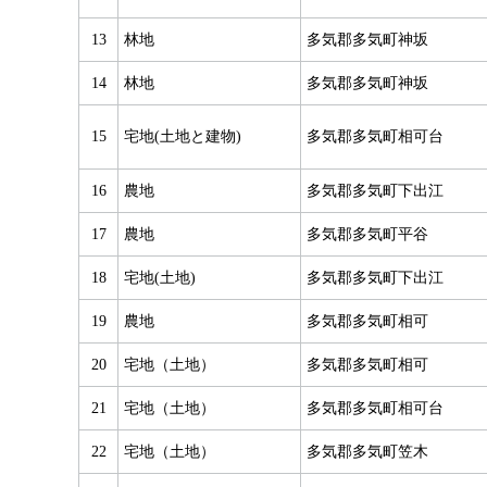
13
林地
多気郡多気町神坂
14
林地
多気郡多気町神坂
15
宅地(土地と建物)
多気郡多気町相可台
16
農地
多気郡多気町下出江
17
農地
多気郡多気町平谷
18
宅地(土地)
多気郡多気町下出江
19
農地
多気郡多気町相可
20
宅地（土地）
多気郡多気町相可
21
宅地（土地）
多気郡多気町相可台
22
宅地（土地）
多気郡多気町笠木