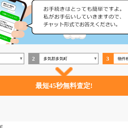
2
3
町