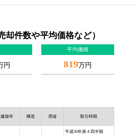
売却件数や平均価格など）
平均価格
819
万円
万円
建築年
構造
用途
取引時期
平成30年第４四半期