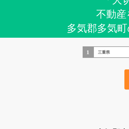
「大
不動産
多気郡多気町
1