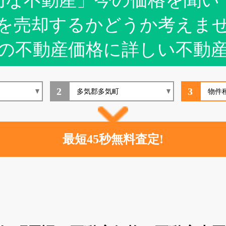
切な不動産」今の価格を聞い
を売却するかどうか考えま
の不動産価格に詳しい不動
2
3