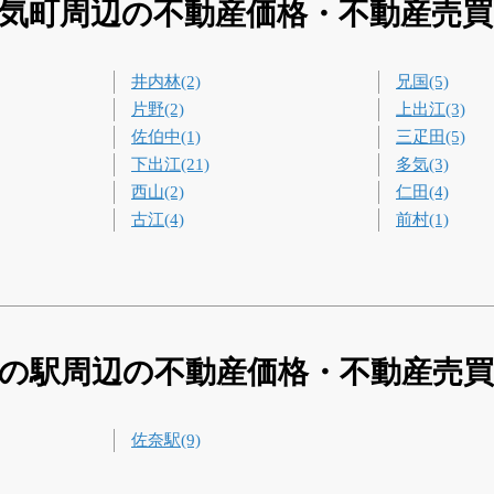
気町周辺の不動産価格・不動産売
井内林(2)
兄国(5)
片野(2)
上出江(3)
佐伯中(1)
三疋田(5)
下出江(21)
多気(3)
西山(2)
仁田(4)
古江(4)
前村(1)
の駅周辺の不動産価格・不動産売
佐奈駅(9)