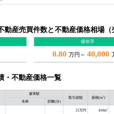
不動産売買件数と不動産価格相場（
価格帯
0.80
40,000
万円～
績・不動産価格一覧
最寄駅
2
取引総額
面積(m
)
名称
距離(分)
2
21万円
410m