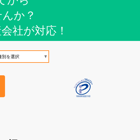
てから
せんか？
産会社が対応！