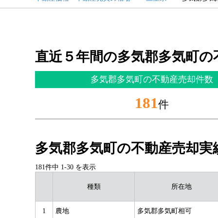
直近５年間の多気郡多気町の
多気郡多気町の不動産売却件数
181
件
多気郡多気町の不動産売却実
181件中
1
-
30
を表示
種類
所在地
1
農地
多気郡多気町相可