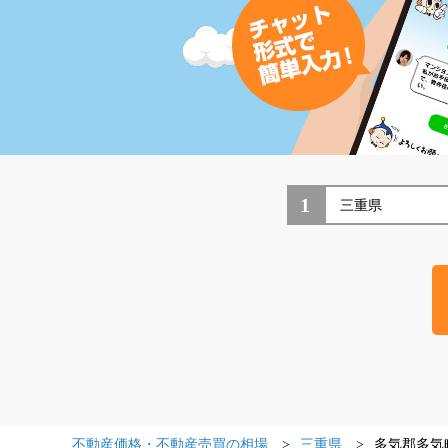
1
不動産価格・不動産売買の相場
三重県
多気郡多気