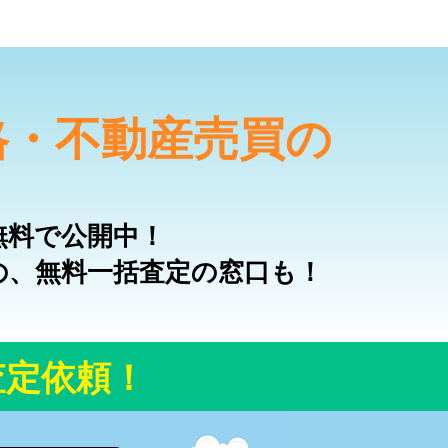
格・不動産売買の
無料で公開中！
の、無料一括査定の窓口も！
査定依頼！