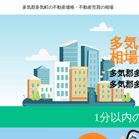
多気郡多気町の不動産価格・不動産売買の相場
多気
相場
多気郡
多気郡
1分以内