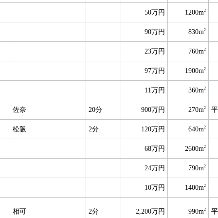
2
50万円
1200m
2
90万円
830m
2
23万円
760m
2
97万円
1900m
2
11万円
360m
2
佐奈
20分
900万円
270m
平
2
松阪
2分
120万円
640m
2
68万円
2600m
2
24万円
790m
2
10万円
1400m
2
相可
2分
2,200万円
990m
平