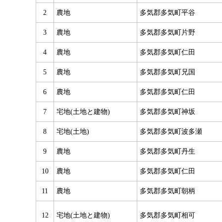
2
農地
多気郡多気町平谷
3
農地
多気郡多気町片野
4
農地
多気郡多気町仁田
5
農地
多気郡多気町兄国
6
農地
多気郡多気町仁田
7
宅地(土地と建物)
多気郡多気町神坂
8
宅地(土地)
多気郡多気町波多瀬
9
農地
多気郡多気町丹生
10
農地
多気郡多気町仁田
11
農地
多気郡多気町朝柄
12
宅地(土地と建物)
多気郡多気町相可