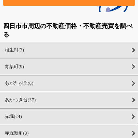
四日市市周辺の不動産価格・不動産売買を調べ
る
相生町(3)
青葉町(9)
あがたが丘(6)
あかつき台(37)
赤堀(24)
赤堀新町(3)