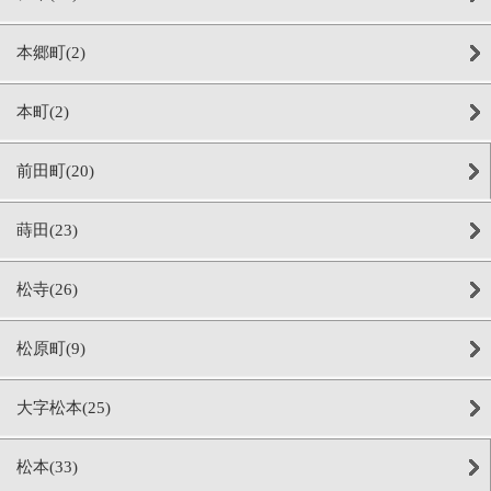
本郷町(2)
本町(2)
前田町(20)
蒔田(23)
松寺(26)
松原町(9)
大字松本(25)
松本(33)