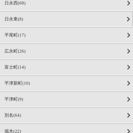
日永西(68)
日永東(8)
平尾町(17)
広永町(26)
富士町(14)
平津新町(10)
平津町(9)
別名(64)
堀木(22)