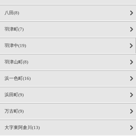
八田(8)
羽津町(7)
羽津中(19)
羽津山町(8)
浜一色町(16)
浜田町(9)
万古町(9)
大字東阿倉川(13)