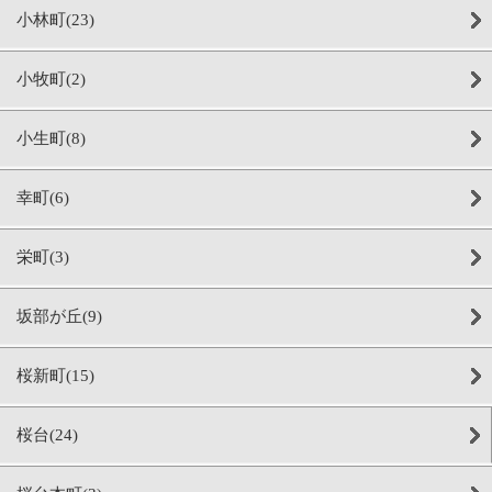
小林町(23)
小牧町(2)
小生町(8)
幸町(6)
栄町(3)
坂部が丘(9)
桜新町(15)
桜台(24)