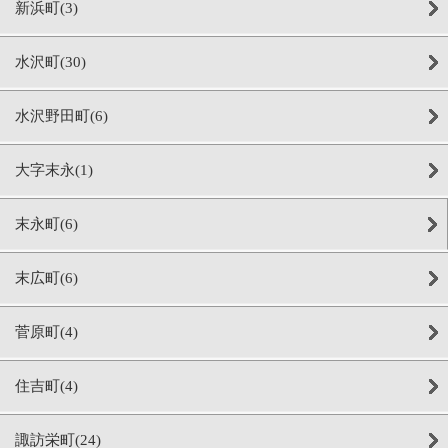
新浜町(3)
水沢町(30)
水沢野田町(6)
大字末永(1)
末永町(6)
末広町(6)
菅原町(4)
住吉町(4)
諏訪栄町(24)