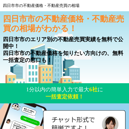
四日市市の不動産価格・不動産売買の相場
四日市市の不動産価格・不動産売
買の相場がわかる！
四日市市のエリア別の不動産売買実績を無料で公
開中！
四日市市の不動産価格を知りたい方向けの、無料
一括査定の窓口も！
1分以内の簡単入力で最大
6社
に
一括査定依頼！