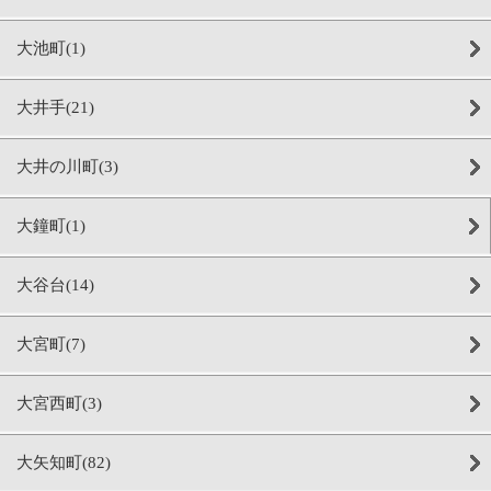
大池町(1)
大井手(21)
大井の川町(3)
大鐘町(1)
大谷台(14)
大宮町(7)
大宮西町(3)
大矢知町(82)