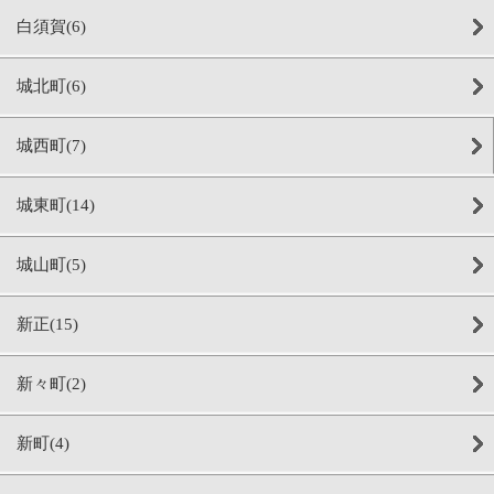
白須賀(6)
城北町(6)
城西町(7)
城東町(14)
城山町(5)
新正(15)
新々町(2)
新町(4)