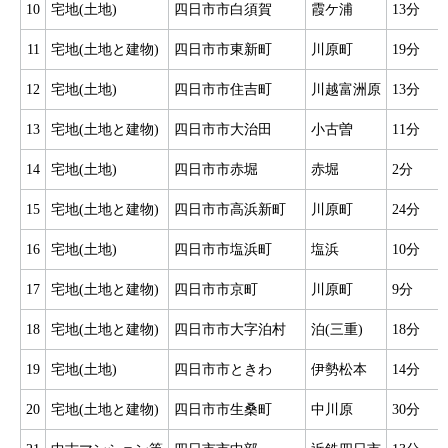
10
宅地(土地)
四日市市白須賀
霞ケ浦
13分
11
宅地(土地と建物)
四日市市東新町
川原町
19分
12
宅地(土地)
四日市市住吉町
川越富洲原
13分
13
宅地(土地と建物)
四日市市大治田
小古曽
11分
14
宅地(土地)
四日市市赤堀
赤堀
2分
15
宅地(土地と建物)
四日市市高浜新町
川原町
24分
16
宅地(土地)
四日市市塩浜町
塩浜
10分
17
宅地(土地と建物)
四日市市京町
川原町
9分
18
宅地(土地と建物)
四日市市大字泊村
泊(三重)
18分
19
宅地(土地)
四日市市ときわ
伊勢松本
14分
20
宅地(土地と建物)
四日市市生桑町
中川原
30分