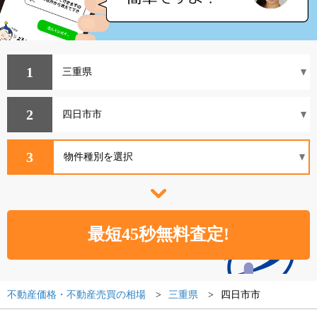
1
2
3
不動産価格・不動産売買の相場
三重県
四日市市