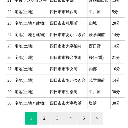
21
中古マンション等
四日市市中部
近鉄四日市
13分
22
宅地(土地)
四日市市城西町
中川原
5分
23
宅地(土地と建物)
四日市市札場町
山城
20分
24
宅地(土地と建物)
四日市市あかつき台
暁学園前
14分
25
宅地(土地)
四日市市大字泊村
西日野
14分
26
宅地(土地)
四日市市桜台本町
桜(三重)
21分
27
宅地(土地)
四日市市釆女町
内部
16分
28
宅地(土地)
四日市市あかつき台
暁学園前
14分
29
宅地(土地)
四日市市生桑町
中川原
30分
30
宅地(土地と建物)
四日市市大字塩浜
塩浜
30分
1
2
3
4
5
>