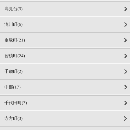
高見台(3)
滝川町(6)
垂坂町(21)
智積町(24)
千歳町(2)
中部(17)
千代田町(3)
寺方町(3)