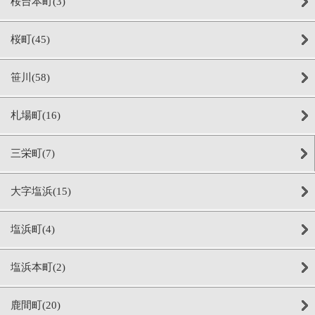
桜台本町(3)
桜町(45)
笹川(58)
札場町(16)
三栄町(7)
大字塩浜(15)
塩浜町(4)
塩浜本町(2)
鹿間町(20)