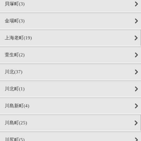
貝塚町(3)
金場町(3)
上海老町(19)
萱生町(2)
川北(37)
川北町(1)
川島新町(4)
川島町(25)
川尻町(5)