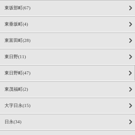
東坂部町(67)
東垂坂町(4)
東富田町(28)
東日野(11)
東日野町(47)
東茂福町(2)
大字日永(15)
日永(34)