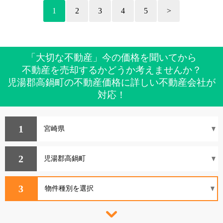
1
2
3
4
5
>
「大切な不動産」今の価格を聞いてから
不動産を売却するかどうか考えませんか？
児湯郡高鍋町の不動産価格に詳しい不動産会社が
対応！
1
2
3