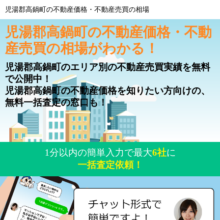
児湯郡高鍋町の不動産価格・不動産売買の相場
児湯郡高鍋町の不動産価格・不動
産売買の相場がわかる！
児湯郡高鍋町のエリア別の不動産売買実績を無料
で公開中！
児湯郡高鍋町の不動産価格を知りたい方向けの、
無料一括査定の窓口も！
1分以内の簡単入力で最大
6社
に
一括査定依頼！