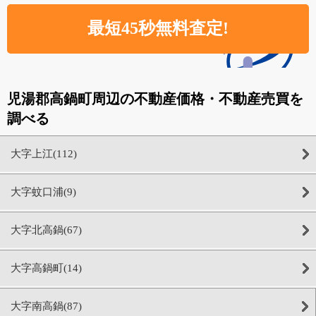
児湯郡高鍋町周辺の不動産価格・不動産売買を
調べる
大字上江(112)
大字蚊口浦(9)
大字北高鍋(67)
大字高鍋町(14)
大字南高鍋(87)