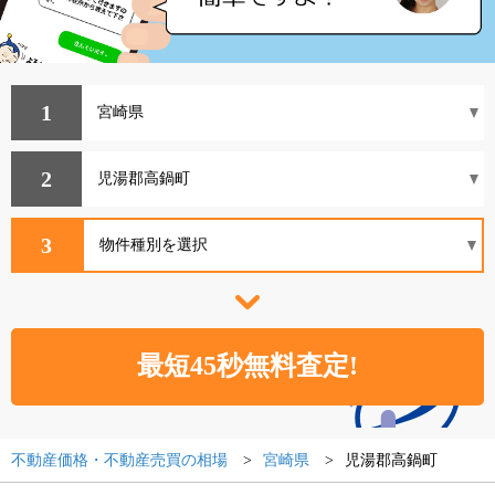
1
2
3
不動産価格・不動産売買の相場
宮崎県
児湯郡高鍋町