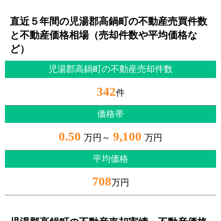
直近５年間の児湯郡高鍋町の不動産売買件数
と不動産価格相場（売却件数や平均価格な
ど）
児湯郡高鍋町の不動産売却件数
342
件
価格帯
0.50
9,100
万円～
万円
平均価格
708
万円