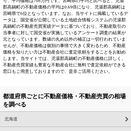
り、平均価格は708万円です。宮崎県の平均と比べると、児湯
郡高鍋町の不動産価格の平均は0.69倍になり、児湯郡高鍋町は
宮崎県で6位となっています。なお、当サイトに掲載しているデ
ータは、国交省が公開している土地総合情報システムの児湯郡
高鍋町の不動産売買実績データに基づいており、不動産取引の
当事者に対して国交省が実施しているアンケート調査の結果が
元となっています。数値の丸め以外の補正は一切行われていま
せんが、不動産価格は個別の事情で大きく変わるため、不動産
価格を知りたい方は不動産会社に査定依頼をすることをお勧め
します。当サイトでは、児湯郡高鍋町の不動産価格に詳しく、
不動産売買実績も豊富な不動産会社に無料で査定依頼ができる
窓口もご用意しておりますので、是非ご活用ください。
都道府県ごとに不動産価格・不動産売買の相場
を調べる
北海道