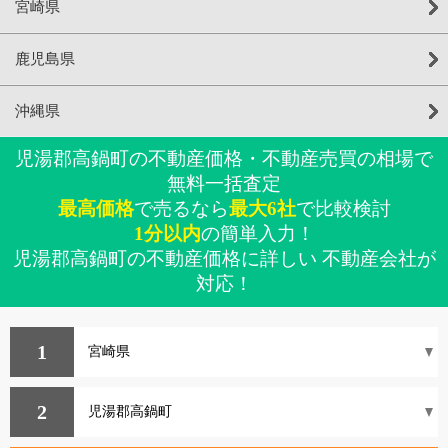
宮崎県
鹿児島県
沖縄県
児湯郡高鍋町の不動産価格・不動産売買の相場で
無料一括査定
最高価格
で売るなら
最大6社
で比較検討
1分以内
の簡単入力！
児湯郡高鍋町の不動産価格に詳しい 不動産会社が
対応！
1
2