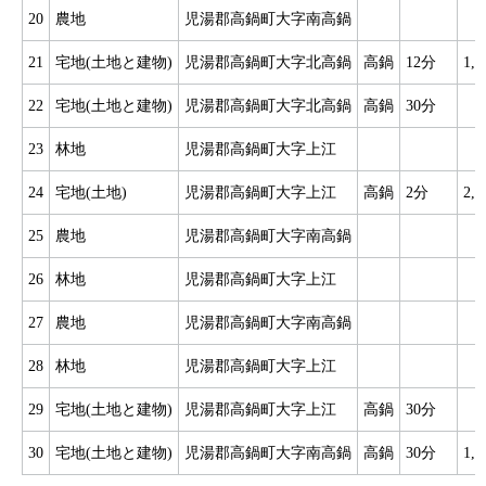
20
農地
児湯郡高鍋町大字南高鍋
21
宅地(土地と建物)
児湯郡高鍋町大字北高鍋
高鍋
12分
1,
22
宅地(土地と建物)
児湯郡高鍋町大字北高鍋
高鍋
30分
7
23
林地
児湯郡高鍋町大字上江
24
宅地(土地)
児湯郡高鍋町大字上江
高鍋
2分
2,
25
農地
児湯郡高鍋町大字南高鍋
26
林地
児湯郡高鍋町大字上江
1
27
農地
児湯郡高鍋町大字南高鍋
28
林地
児湯郡高鍋町大字上江
2
29
宅地(土地と建物)
児湯郡高鍋町大字上江
高鍋
30分
5
30
宅地(土地と建物)
児湯郡高鍋町大字南高鍋
高鍋
30分
1,