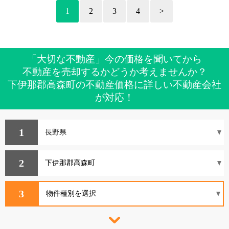
1
2
3
4
>
「大切な不動産」今の価格を聞いてから
不動産を売却するかどうか考えませんか？
下伊那郡高森町の不動産価格に詳しい不動産会社
が対応！
1
2
3