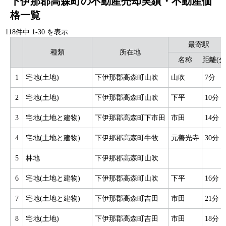
下伊那郡高森町の不動産売却実績・不動産価
格一覧
118件中
1
-
30
を表示
最寄駅
種類
所在地
名称
距離(分
1
宅地(土地)
下伊那郡高森町山吹
山吹
7分
2
宅地(土地)
下伊那郡高森町山吹
下平
10分
3
宅地(土地と建物)
下伊那郡高森町下市田
市田
14分
4
宅地(土地と建物)
下伊那郡高森町牛牧
元善光寺
30分
5
林地
下伊那郡高森町山吹
6
宅地(土地と建物)
下伊那郡高森町山吹
下平
16分
7
宅地(土地と建物)
下伊那郡高森町吉田
市田
21分
8
宅地(土地)
下伊那郡高森町吉田
市田
18分