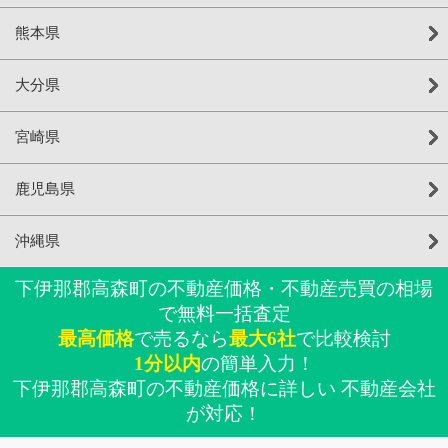
熊本県
大分県
宮崎県
鹿児島県
沖縄県
下伊那郡高森町の不動産価格・不動産売買の相場
で無料一括査定
最高価格
で売るなら
最大6社
で比較検討
1分以内
の簡単入力！
下伊那郡高森町の不動産価格に詳しい 不動産会社
が対応！