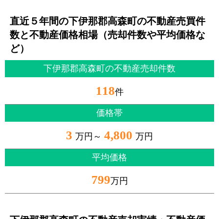
直近５年間の下伊那郡高森町の不動産売買件
数と不動産価格相場（売却件数や平均価格な
ど）
下伊那郡高森町の不動産売却件数
118
件
価格帯
3
4,800
万円～
万円
平均価格
799
万円