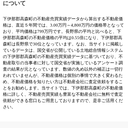
について
下伊那郡高森町の不動産売買実績データから算出する不動産価
格は、直近５年間では、3.00万円～4,800万円の価格帯となって
おり、平均価格は799万円です。長野県の平均と比べると、下
伊那郡高森町の不動産価格の平均は0.55倍になり、下伊那郡高
森町は長野県で30位となっています。なお、当サイトに掲載し
ているデータは、国交省が公開している土地総合情報システム
の下伊那郡高森町の不動産売買実績データに基づいており、不
動産取引の当事者に対して国交省が実施しているアンケート調
査の結果が元となっています。数値の丸め以外の補正は一切行
われていませんが、不動産価格は個別の事情で大きく変わるた
め、不動産価格を知りたい方は不動産会社に査定依頼をするこ
とをお勧めします。当サイトでは、下伊那郡高森町の不動産価
格に詳しく、不動産売買実績も豊富な不動産会社に無料で査定
依頼ができる窓口もご用意しておりますので、是非ご活用くだ
さい。