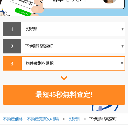
1
2
3
不動産価格・不動産売買の相場
長野県
下伊那郡高森町