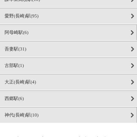
愛野(長崎)駅(95)
阿母崎駅(6)
吾妻駅(31)
古部駅(1)
大正(長崎)駅(4)
西郷駅(6)
神代(長崎)駅(10)