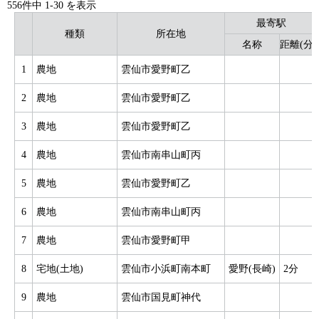
556件中
1
-
30
を表示
最寄駅
種類
所在地
名称
距離(分)
1
農地
雲仙市愛野町乙
2
農地
雲仙市愛野町乙
3
農地
雲仙市愛野町乙
4
農地
雲仙市南串山町丙
5
農地
雲仙市愛野町乙
6
農地
雲仙市南串山町丙
7
農地
雲仙市愛野町甲
8
宅地(土地)
雲仙市小浜町南本町
愛野(長崎)
2分
9
農地
雲仙市国見町神代