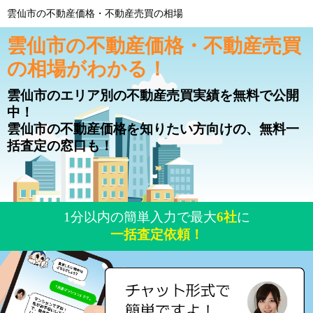
雲仙市の不動産価格・不動産売買の相場
雲仙市の不動産価格・不動産売買
の相場がわかる！
雲仙市のエリア別の不動産売買実績を無料で公開
中！
雲仙市の不動産価格を知りたい方向けの、無料一
括査定の窓口も！
1分以内の簡単入力で最大
6社
に
一括査定依頼！