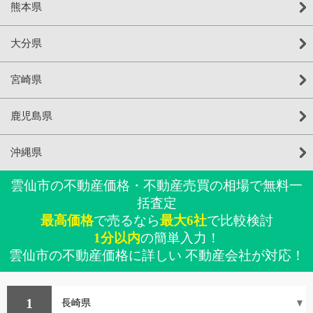
熊本県
大分県
宮崎県
鹿児島県
沖縄県
雲仙市の不動産価格・不動産売買の相場で無料一
括査定
最高価格
で売るなら
最大6社
で比較検討
1分以内
の簡単入力！
雲仙市の不動産価格に詳しい 不動産会社が対応！
1