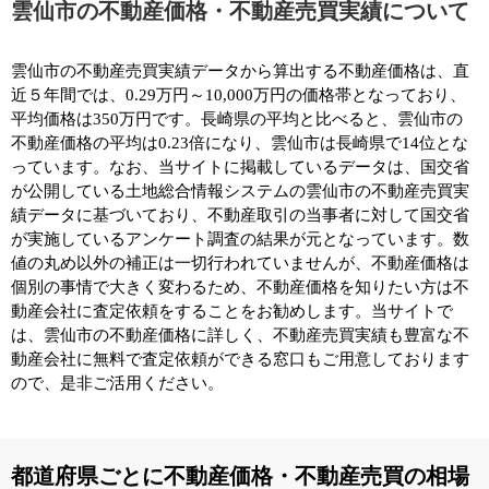
雲仙市の不動産価格・不動産売買実績について
雲仙市の不動産売買実績データから算出する不動産価格は、直
近５年間では、0.29万円～10,000万円の価格帯となっており、
平均価格は350万円です。長崎県の平均と比べると、雲仙市の
不動産価格の平均は0.23倍になり、雲仙市は長崎県で14位とな
っています。なお、当サイトに掲載しているデータは、国交省
が公開している土地総合情報システムの雲仙市の不動産売買実
績データに基づいており、不動産取引の当事者に対して国交省
が実施しているアンケート調査の結果が元となっています。数
値の丸め以外の補正は一切行われていませんが、不動産価格は
個別の事情で大きく変わるため、不動産価格を知りたい方は不
動産会社に査定依頼をすることをお勧めします。当サイトで
は、雲仙市の不動産価格に詳しく、不動産売買実績も豊富な不
動産会社に無料で査定依頼ができる窓口もご用意しております
ので、是非ご活用ください。
都道府県ごとに不動産価格・不動産売買の相場