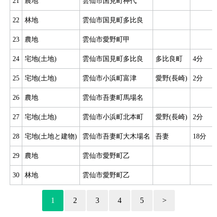
21
農地
雲仙市国見町神代
22
林地
雲仙市国見町多比良
23
農地
雲仙市愛野町甲
24
宅地(土地)
雲仙市国見町多比良
多比良町
4分
25
宅地(土地)
雲仙市小浜町富津
愛野(長崎)
2分
26
農地
雲仙市吾妻町馬場名
27
宅地(土地)
雲仙市小浜町北本町
愛野(長崎)
2分
28
宅地(土地と建物)
雲仙市吾妻町大木場名
吾妻
18分
29
農地
雲仙市愛野町乙
30
林地
雲仙市愛野町乙
1
2
3
4
5
>