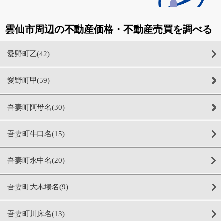
雲仙市周辺の不動産価格・不動産売買を調べる
愛野町乙(42)
愛野町甲(59)
吾妻町阿母名(30)
吾妻町牛口名(15)
吾妻町永中名(20)
吾妻町大木場名(9)
吾妻町川床名(13)