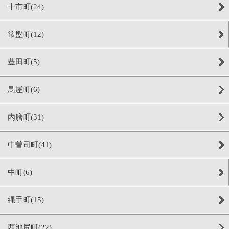
十市町(24)
常盤町(12)
豊田町(5)
鳥屋町(6)
内膳町(31)
中曽司町(41)
中町(6)
縄手町(15)
西池尻町(22)