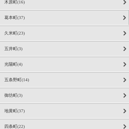
木原町(16)
葛本町(37)
久米町(23)
五井町(3)
光陽町(4)
五条野町(14)
御坊町(3)
地黄町(37)
四条町(22)