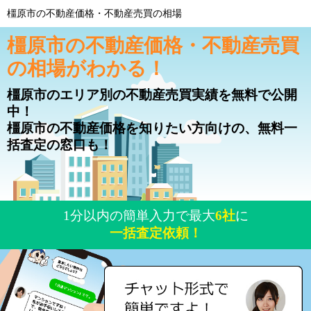
橿原市の不動産価格・不動産売買の相場
橿原市の不動産価格・不動産売買
の相場がわかる！
橿原市のエリア別の不動産売買実績を無料で公開
中！
橿原市の不動産価格を知りたい方向けの、無料一
括査定の窓口も！
1分以内の簡単入力で最大
6社
に
一括査定依頼！