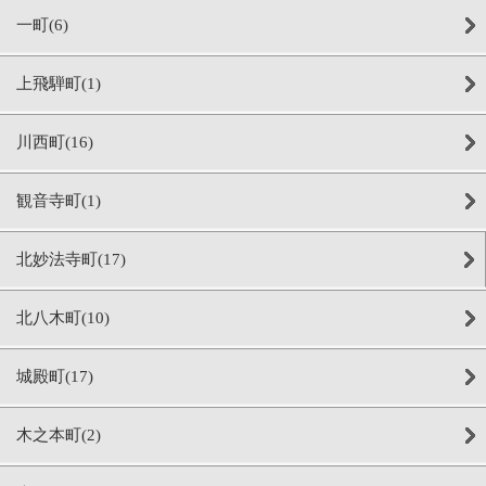
一町(6)
上飛騨町(1)
川西町(16)
観音寺町(1)
北妙法寺町(17)
北八木町(10)
城殿町(17)
木之本町(2)