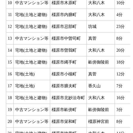
10
中古マンション等
橿原市木原町
大和八木
10分
11
宅地(土地と建物)
橿原市内膳町
大和八木
4分
12
宅地(土地と建物)
橿原市忌部町
坊城
23分
13
中古マンション等
橿原市中曽司町
真菅
8分
14
宅地(土地と建物)
橿原市曽我町
大和八木
20分
15
宅地(土地と建物)
橿原市縄手町
畝傍御陵前
18分
16
宅地(土地)
橿原市小槻町
真菅
12分
17
宅地(土地)
橿原市膳夫町
香久山
7分
18
宅地(土地と建物)
橿原市北妙法寺町
大和八木
16分
19
中古マンション等
橿原市畝傍町
畝傍御陵前
3分
20
中古マンション等
橿原市栄和町
橿原神宮前
8分