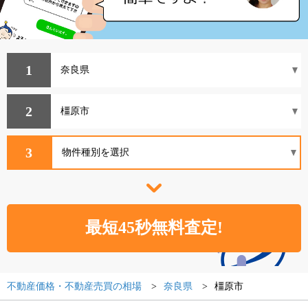
1
2
3
不動産価格・不動産売買の相場
奈良県
橿原市