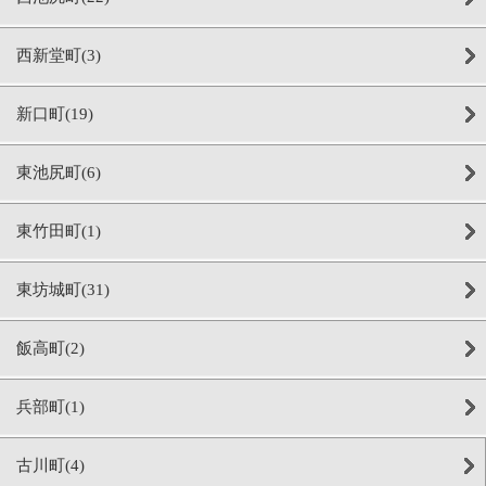
西新堂町(3)
新口町(19)
東池尻町(6)
東竹田町(1)
東坊城町(31)
飯高町(2)
兵部町(1)
古川町(4)