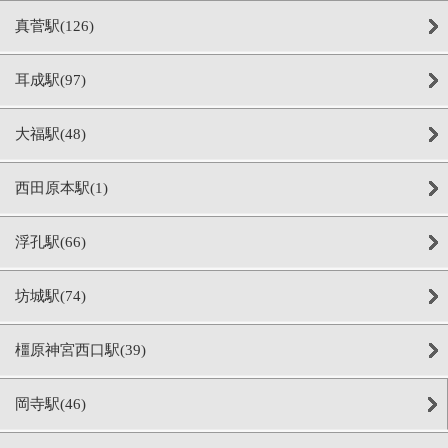
真菅駅(126)
耳成駅(97)
大福駅(48)
西田原本駅(1)
浮孔駅(66)
坊城駅(74)
橿原神宮西口駅(39)
岡寺駅(46)