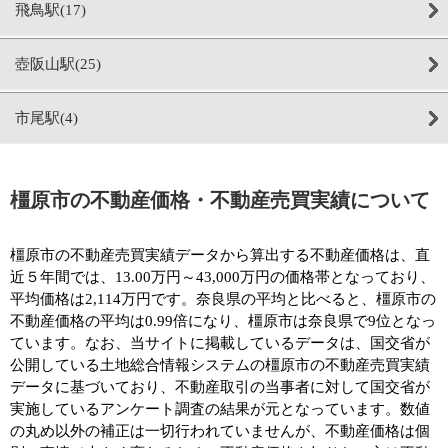
飛鳥駅(17)
壺阪山駅(25)
市尾駅(4)
橿原市の不動産価格・不動産売買実績について
橿原市の不動産売買実績データから算出する不動産価格は、直
近５年間では、13.00万円～43,000万円の価格帯となっており、
平均価格は2,114万円です。奈良県の平均と比べると、橿原市の
不動産価格の平均は0.99倍になり、橿原市は奈良県で9位となっ
ています。なお、当サイトに掲載しているデータは、国交省が
公開している土地総合情報システムの橿原市の不動産売買実績
データに基づいており、不動産取引の当事者に対して国交省が
実施しているアンケート調査の結果が元となっています。数値
の丸め以外の補正は一切行われていませんが、不動産価格は個