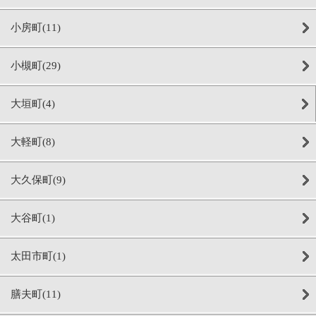
小房町(11)
小槻町(29)
大垣町(4)
大軽町(8)
大久保町(9)
大谷町(1)
太田市町(1)
膳夫町(11)