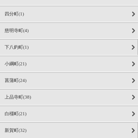
四分町(1)
慈明寺町(4)
下八釣町(1)
小綱町(21)
菖蒲町(24)
上品寺町(38)
白橿町(21)
新賀町(32)