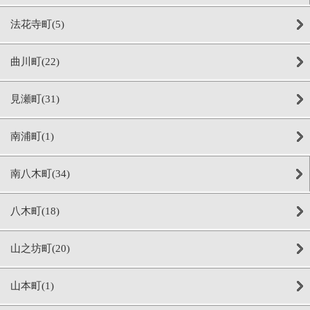
法花寺町(5)
曲川町(22)
見瀬町(31)
南浦町(1)
南八木町(34)
八木町(18)
山之坊町(20)
山本町(1)