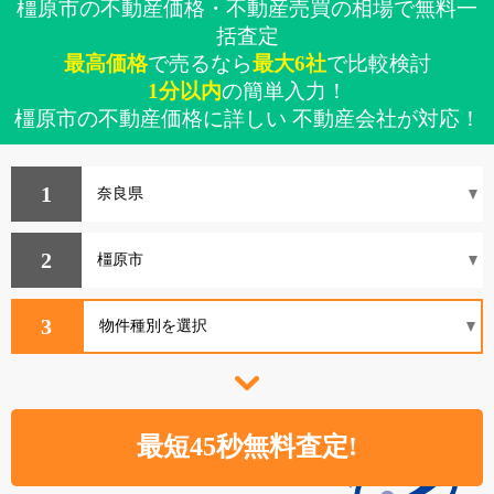
橿原市の不動産価格・不動産売買の相場で無料一
括査定
最高価格
で売るなら
最大6社
で比較検討
1分以内
の簡単入力！
橿原市の不動産価格に詳しい 不動産会社が対応！
1
2
3