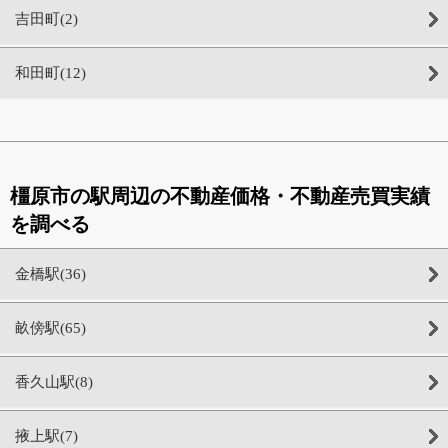
吉田町(2)
和田町(12)
橿原市の駅周辺の不動産価格・不動産売買実績
を調べる
金橋駅(36)
畝傍駅(65)
香久山駅(8)
掖上駅(7)