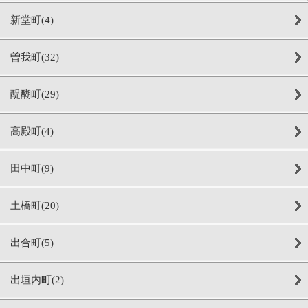
新堂町(4)
曽我町(32)
醍醐町(29)
高殿町(4)
田中町(9)
土橋町(20)
出合町(5)
出垣内町(2)