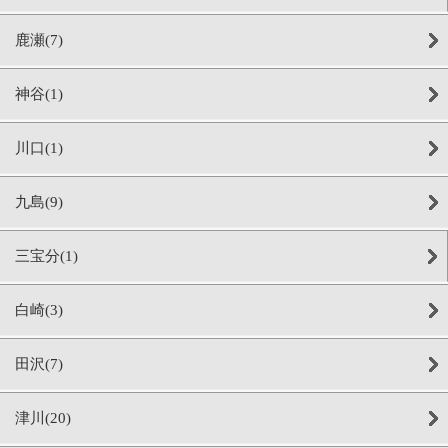
鹿瀬(7)
神谷(1)
川口(1)
九島(9)
三宝分(1)
白崎(3)
田沢(7)
津川(20)