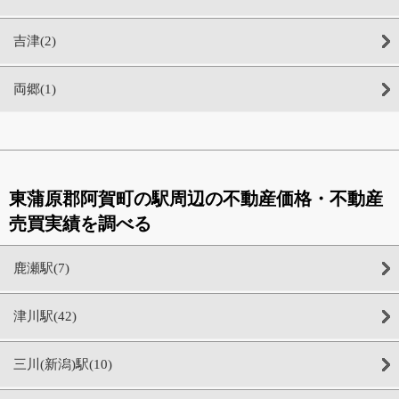
吉津(2)
両郷(1)
東蒲原郡阿賀町の駅周辺の不動産価格・不動産
売買実績を調べる
鹿瀬駅(7)
津川駅(42)
三川(新潟)駅(10)