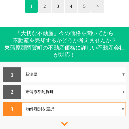
1
2
3
4
5
>
「大切な不動産」今の価格を聞いてから
不動産を売却するかどうか考えませんか？
東蒲原郡阿賀町の不動産価格に詳しい不動産会社
が対応！
1
2
3