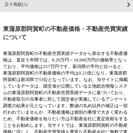
五十島駅(5)
東蒲原郡阿賀町の不動産価格・不動産売買実績
について
東蒲原郡阿賀町の不動産売買実績データから算出する不動産価
格は、直近５年間では、0.20万円～10,000万円の価格帯となっ
ており、平均価格は257万円です。新潟県の平均と比べると、
東蒲原郡阿賀町の不動産価格の平均は0.21倍になり、東蒲原郡
阿賀町は新潟県で33位となっています。なお、当サイトに掲載
しているデータは、国交省が公開している土地総合情報システ
ムの東蒲原郡阿賀町の不動産売買実績データに基づいており、
不動産取引の当事者に対して国交省が実施しているアンケート
調査の結果が元となっています。数値の丸め以外の補正は一切
行われていませんが、不動産価格は個別の事情で大きく変わる
ため、不動産価格を知りたい方は不動産会社に査定依頼をする
ことをお勧めします。当サイトでは、東蒲原郡阿賀町の不動産
価格に詳しく、不動産売買実績も豊富な不動産会社に無料で査