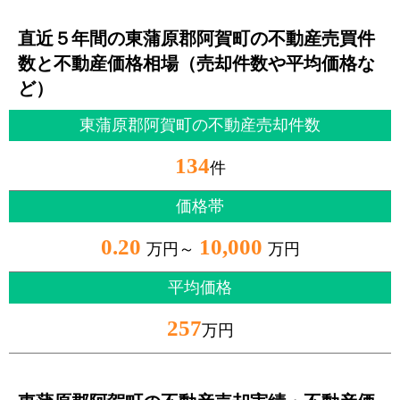
直近５年間の東蒲原郡阿賀町の不動産売買件
数と不動産価格相場（売却件数や平均価格な
ど）
東蒲原郡阿賀町の不動産売却件数
134
件
価格帯
0.20
10,000
万円～
万円
平均価格
257
万円