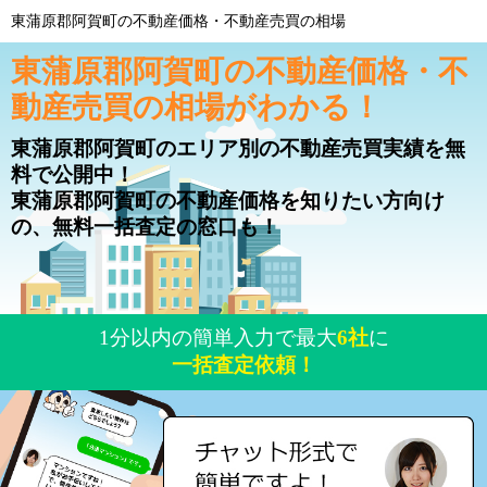
東蒲原郡阿賀町の不動産価格・不動産売買の相場
東蒲原郡阿賀町の不動産価格・不
動産売買の相場がわかる！
東蒲原郡阿賀町のエリア別の不動産売買実績を無
料で公開中！
東蒲原郡阿賀町の不動産価格を知りたい方向け
の、無料一括査定の窓口も！
1分以内の簡単入力で最大
6社
に
一括査定依頼！