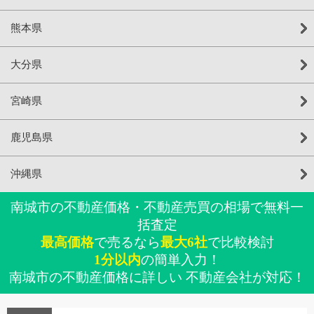
熊本県
大分県
宮崎県
鹿児島県
沖縄県
南城市の不動産価格・不動産売買の相場で無料一
括査定
最高価格
で売るなら
最大6社
で比較検討
1分以内
の簡単入力！
南城市の不動産価格に詳しい 不動産会社が対応！