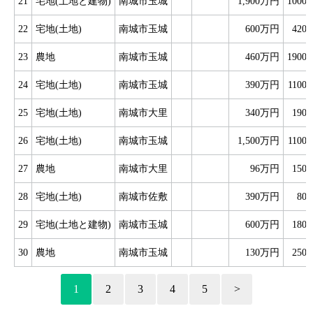
21
宅地(土地と建物)
南城市玉城
1,900万円
1000
22
宅地(土地)
南城市玉城
600万円
420
23
農地
南城市玉城
460万円
1900
24
宅地(土地)
南城市玉城
390万円
1100
25
宅地(土地)
南城市大里
340万円
190
26
宅地(土地)
南城市玉城
1,500万円
1100
27
農地
南城市大里
96万円
150
28
宅地(土地)
南城市佐敷
390万円
80
29
宅地(土地と建物)
南城市玉城
600万円
180
30
農地
南城市玉城
130万円
250
1
2
3
4
5
>