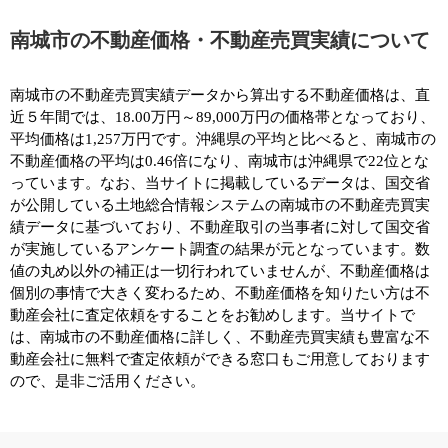
南城市の不動産価格・不動産売買実績について
南城市の不動産売買実績データから算出する不動産価格は、直
近５年間では、18.00万円～89,000万円の価格帯となっており、
平均価格は1,257万円です。沖縄県の平均と比べると、南城市の
不動産価格の平均は0.46倍になり、南城市は沖縄県で22位とな
っています。なお、当サイトに掲載しているデータは、国交省
が公開している土地総合情報システムの南城市の不動産売買実
績データに基づいており、不動産取引の当事者に対して国交省
が実施しているアンケート調査の結果が元となっています。数
値の丸め以外の補正は一切行われていませんが、不動産価格は
個別の事情で大きく変わるため、不動産価格を知りたい方は不
動産会社に査定依頼をすることをお勧めします。当サイトで
は、南城市の不動産価格に詳しく、不動産売買実績も豊富な不
動産会社に無料で査定依頼ができる窓口もご用意しております
ので、是非ご活用ください。