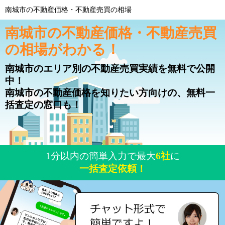
南城市の不動産価格・不動産売買の相場
南城市の不動産価格・不動産売買
の相場がわかる！
南城市のエリア別の不動産売買実績を無料で公開
中！
南城市の不動産価格を知りたい方向けの、無料一
括査定の窓口も！
1分以内の簡単入力で最大
6社
に
一括査定依頼！