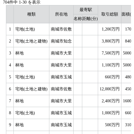
704件中
1
-
30
を表示
最寄駅
種類
所在地
取引総額
面積(
名称
距離(分)
1
宅地(土地)
南城市佐敷
1,200万円
170
2
宅地(土地と建物)
南城市知念
3,800万円
840
3
林地
南城市大里
7,500万円
5000
4
林地
南城市大里
1,100万円
5000
5
宅地(土地)
南城市玉城
660万円
480
6
宅地(土地と建物)
南城市佐敷
12,000万円
450
7
林地
南城市大里
2,400万円
1600
8
宅地(土地)
南城市玉城
1,000万円
660
9
林地
南城市玉城
500万円
310