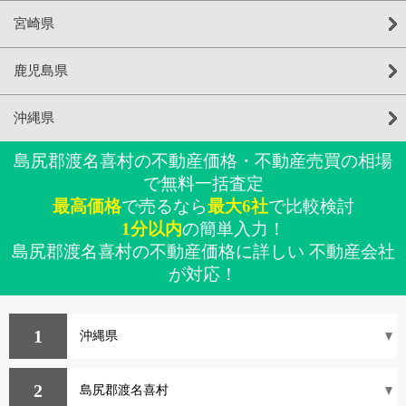
宮崎県
鹿児島県
沖縄県
島尻郡渡名喜村の不動産価格・不動産売買の相場
で無料一括査定
最高価格
で売るなら
最大6社
で比較検討
1分以内
の簡単入力！
島尻郡渡名喜村の不動産価格に詳しい 不動産会社
が対応！
1
2