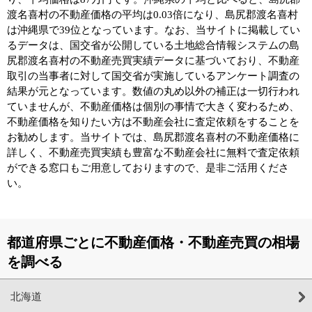
渡名喜村の不動産価格の平均は0.03倍になり、島尻郡渡名喜村
は沖縄県で39位となっています。なお、当サイトに掲載してい
るデータは、国交省が公開している土地総合情報システムの島
尻郡渡名喜村の不動産売買実績データに基づいており、不動産
取引の当事者に対して国交省が実施しているアンケート調査の
結果が元となっています。数値の丸め以外の補正は一切行われ
ていませんが、不動産価格は個別の事情で大きく変わるため、
不動産価格を知りたい方は不動産会社に査定依頼をすることを
お勧めします。当サイトでは、島尻郡渡名喜村の不動産価格に
詳しく、不動産売買実績も豊富な不動産会社に無料で査定依頼
ができる窓口もご用意しておりますので、是非ご活用くださ
い。
都道府県ごとに不動産価格・不動産売買の相場
を調べる
北海道