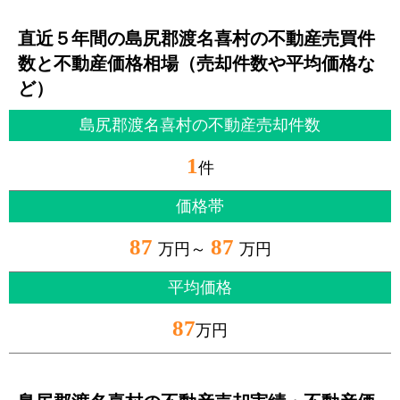
直近５年間の島尻郡渡名喜村の不動産売買件
数と不動産価格相場（売却件数や平均価格な
ど）
島尻郡渡名喜村の不動産売却件数
1
件
価格帯
87
87
万円～
万円
平均価格
87
万円