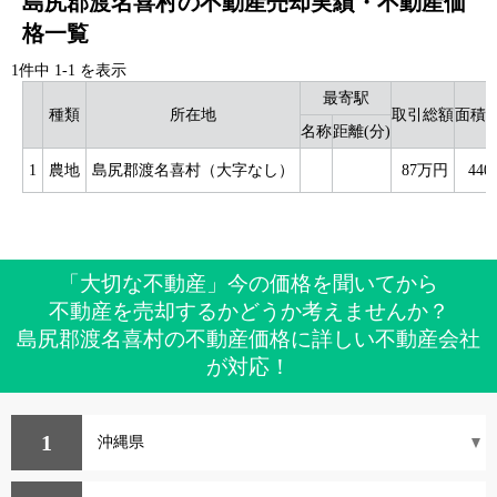
島尻郡渡名喜村の不動産売却実績・不動産価
格一覧
1件中
1
-
1
を表示
最寄駅
種類
所在地
取引総額
面積(
名称
距離(分)
1
農地
島尻郡渡名喜村（大字なし）
87万円
440
「大切な不動産」今の価格を聞いてから
不動産を売却するかどうか考えませんか？
島尻郡渡名喜村の不動産価格に詳しい不動産会社
が対応！
1