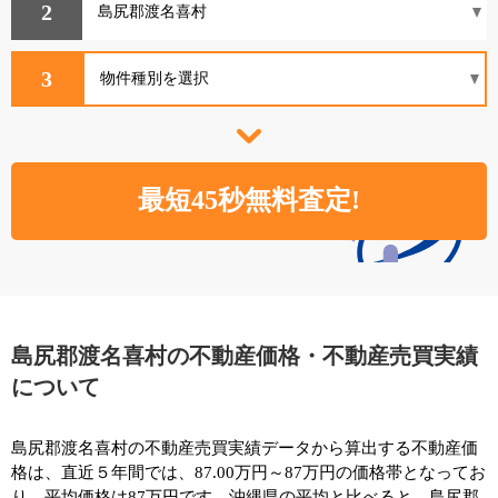
2
3
島尻郡渡名喜村の不動産価格・不動産売買実績
について
島尻郡渡名喜村の不動産売買実績データから算出する不動産価
格は、直近５年間では、87.00万円～87万円の価格帯となってお
り、平均価格は87万円です。沖縄県の平均と比べると、島尻郡