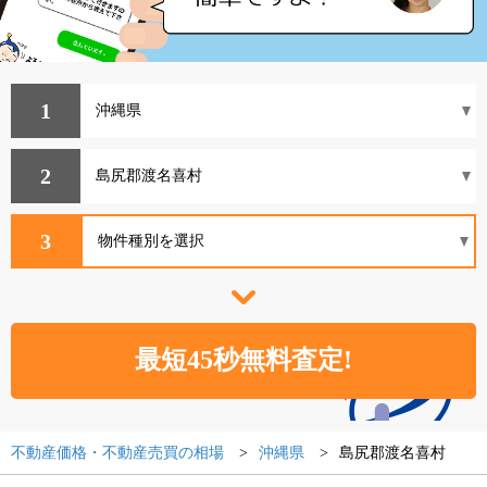
1
2
3
不動産価格・不動産売買の相場
沖縄県
島尻郡渡名喜村