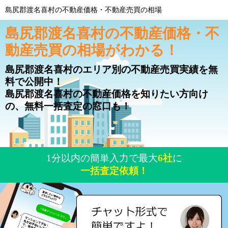
島尻郡渡名喜村の不動産価格・不動産売買の相場
島尻郡渡名喜村の不動産価格・不
動産売買の相場がわかる！
島尻郡渡名喜村のエリア別の不動産売買実績を無
料で公開中！
島尻郡渡名喜村の不動産価格を知りたい方向け
の、無料一括査定の窓口も！
1分以内の簡単入力で最大
6社
に
一括査定依頼！