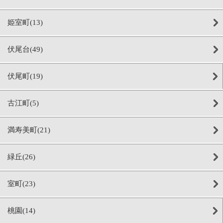
姫室町(13)
伏尾台(49)
伏尾町(19)
古江町(5)
満寿美町(21)
緑丘(26)
室町(23)
桃園(14)