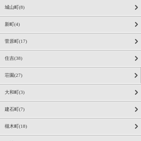
城山町(8)
新町(4)
菅原町(17)
住吉(38)
荘園(27)
大和町(3)
建石町(7)
槻木町(18)