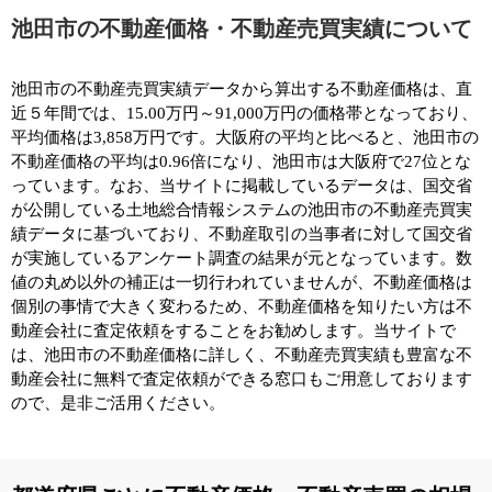
池田市の不動産価格・不動産売買実績について
池田市の不動産売買実績データから算出する不動産価格は、直
近５年間では、15.00万円～91,000万円の価格帯となっており、
平均価格は3,858万円です。大阪府の平均と比べると、池田市の
不動産価格の平均は0.96倍になり、池田市は大阪府で27位とな
っています。なお、当サイトに掲載しているデータは、国交省
が公開している土地総合情報システムの池田市の不動産売買実
績データに基づいており、不動産取引の当事者に対して国交省
が実施しているアンケート調査の結果が元となっています。数
値の丸め以外の補正は一切行われていませんが、不動産価格は
個別の事情で大きく変わるため、不動産価格を知りたい方は不
動産会社に査定依頼をすることをお勧めします。当サイトで
は、池田市の不動産価格に詳しく、不動産売買実績も豊富な不
動産会社に無料で査定依頼ができる窓口もご用意しております
ので、是非ご活用ください。