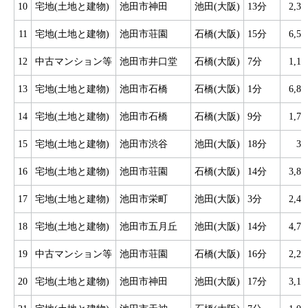
10
宅地(土地と建物)
池田市神田
池田(大阪)
13分
2,3
11
宅地(土地と建物)
池田市荘園
石橋(大阪)
15分
6,5
12
中古マンション等
池田市井口堂
石橋(大阪)
7分
1,1
13
宅地(土地と建物)
池田市石橋
石橋(大阪)
1分
6,8
14
宅地(土地と建物)
池田市石橋
石橋(大阪)
9分
1,7
15
宅地(土地と建物)
池田市渋谷
池田(大阪)
18分
3
16
宅地(土地と建物)
池田市荘園
石橋(大阪)
14分
3,8
17
宅地(土地と建物)
池田市栄町
池田(大阪)
3分
2,4
18
宅地(土地と建物)
池田市五月丘
池田(大阪)
14分
4,7
19
中古マンション等
池田市荘園
石橋(大阪)
16分
2,2
20
宅地(土地と建物)
池田市神田
池田(大阪)
17分
3,1