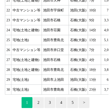
21
宅地(土地と建物)
池田市天神
石橋(大阪)
7分
1,0
22
中古マンション等
池田市宇保町
池田(大阪)
10分
7
23
中古マンション等
池田市石橋
石橋(大阪)
9分
3,3
24
宅地(土地と建物)
池田市荘園
石橋(大阪)
14分
4,0
25
宅地(土地)
池田市豊島北
石橋(大阪)
13分
5,1
26
中古マンション等
池田市井口堂
石橋(大阪)
7分
2,0
27
宅地(土地と建物)
池田市石橋
石橋(大阪)
4分
1,0
28
宅地(土地と建物)
池田市豊島北
石橋(大阪)
18分
3,8
29
宅地(土地)
池田市上池田
池田(大阪)
13分
6
30
宅地(土地)
池田市豊島南
石橋(大阪)
23分
3,7
1
2
3
4
5
>