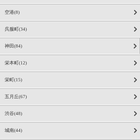
空港(8)
呉服町(34)
神田(84)
栄本町(12)
栄町(15)
五月丘(67)
渋谷(48)
城南(44)