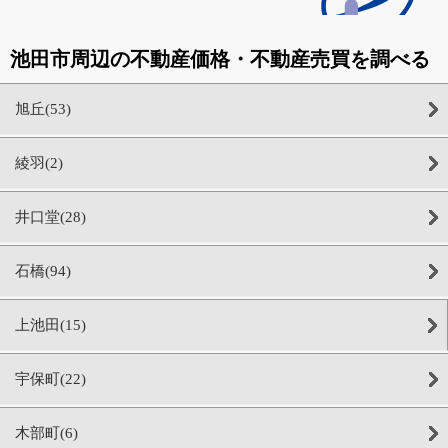
池田市周辺の不動産価格・不動産売買を調べる
旭丘(53)
綾羽(2)
井口堂(28)
石橋(94)
上池田(15)
宇保町(22)
木部町(6)