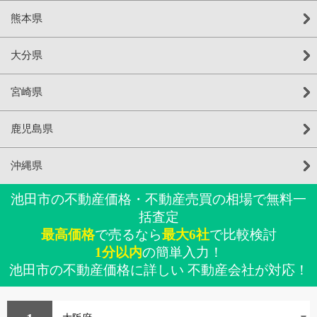
熊本県
大分県
宮崎県
鹿児島県
沖縄県
池田市の不動産価格・不動産売買の相場で無料一
括査定
最高価格
で売るなら
最大6社
で比較検討
1分以内
の簡単入力！
池田市の不動産価格に詳しい 不動産会社が対応！