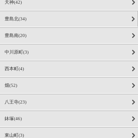
天神(42)
豊島北(34)
豊島南(20)
中川原町(3)
西本町(4)
畑(52)
八王寺(23)
鉢塚(46)
東山町(3)