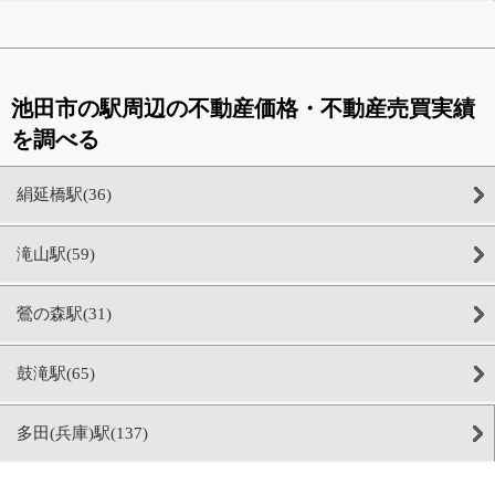
池田市の駅周辺の不動産価格・不動産売買実績
を調べる
絹延橋駅(36)
滝山駅(59)
鶯の森駅(31)
鼓滝駅(65)
多田(兵庫)駅(137)