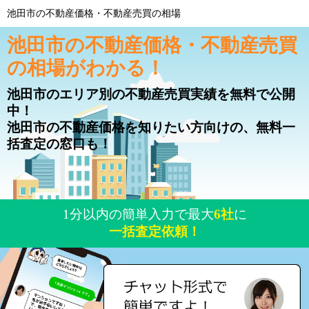
池田市の不動産価格・不動産売買の相場
池田市の不動産価格・不動産売買
の相場がわかる！
池田市のエリア別の不動産売買実績を無料で公開
中！
池田市の不動産価格を知りたい方向けの、無料一
括査定の窓口も！
1分以内の簡単入力で最大
6社
に
一括査定依頼！