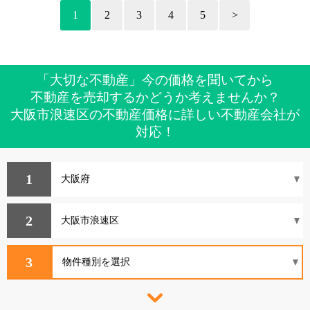
1
2
3
4
5
>
「大切な不動産」今の価格を聞いてから
不動産を売却するかどうか考えませんか？
大阪市浪速区の不動産価格に詳しい不動産会社が
対応！
1
2
3