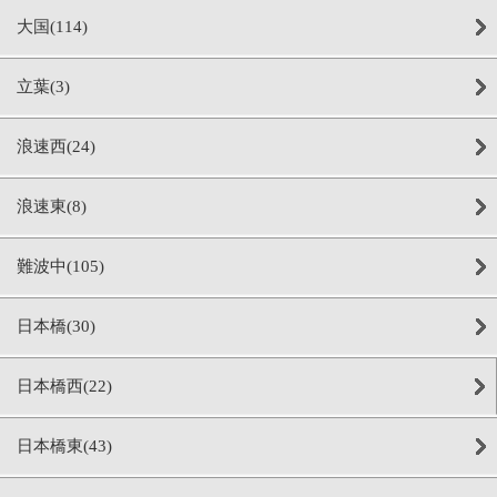
大国(114)
立葉(3)
浪速西(24)
浪速東(8)
難波中(105)
日本橋(30)
日本橋西(22)
日本橋東(43)