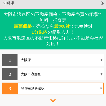
沖縄県
大阪市浪速区の不動産価格・不動産売買の相場で
無料一括査定
最高価格
で売るなら
最大6社
で比較検討
1分以内
の簡単入力！
大阪市浪速区の不動産価格に詳しい 不動産会社が
対応！
1
2
3