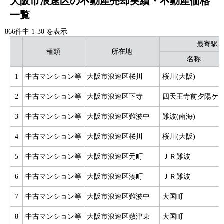
大阪市浪速区の不動産売却実績・不動産価格
一覧
866件中
1
-
30
を表示
最寄駅
種類
所在地
名称
1
中古マンション等
大阪市浪速区桜川
桜川(大阪)
2
中古マンション等
大阪市浪速区下寺
四天王寺前夕陽ケ
3
中古マンション等
大阪市浪速区難波中
難波(南海)
4
中古マンション等
大阪市浪速区桜川
桜川(大阪)
5
中古マンション等
大阪市浪速区元町
ＪＲ難波
6
中古マンション等
大阪市浪速区湊町
ＪＲ難波
7
中古マンション等
大阪市浪速区難波中
大国町
8
中古マンション等
大阪市浪速区敷津東
大国町