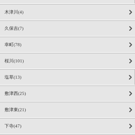
木津川(4)
久保吉(7)
幸町(78)
桜川(101)
塩草(13)
敷津西(25)
敷津東(21)
下寺(47)