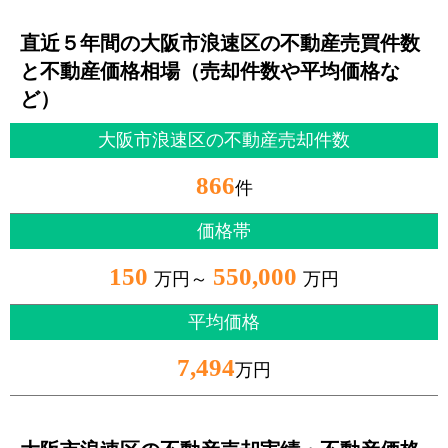
直近５年間の大阪市浪速区の不動産売買件数
と不動産価格相場（売却件数や平均価格な
ど）
大阪市浪速区の不動産売却件数
866
件
価格帯
150
550,000
万円～
万円
平均価格
7,494
万円