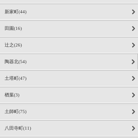
新家町(44)
田園(16)
辻之(26)
陶器北(54)
土塔町(47)
楢葉(3)
土師町(75)
八田寺町(11)