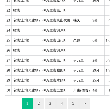
21
宅地(土地)
伊万里市立花町
伊万里
28分
7
22
農地
伊万里市黒川町
23
宅地(土地と建物)
伊万里市東山代町
楠久
9分
4
24
農地
伊万里市瀬戸町
25
宅地(土地)
伊万里市山代町
久原
8分
1,
26
農地
伊万里市瀬戸町
27
宅地(土地)
伊万里市黒川町
伊万里
2分
3,
28
宅地(土地と建物)
伊万里市脇田町
伊万里
29分
1,
29
宅地(土地)
伊万里市木須町
伊万里
25分
3
30
宅地(土地と建物)
伊万里市二里町
川東(佐賀)
4分
1
1
2
3
4
5
>