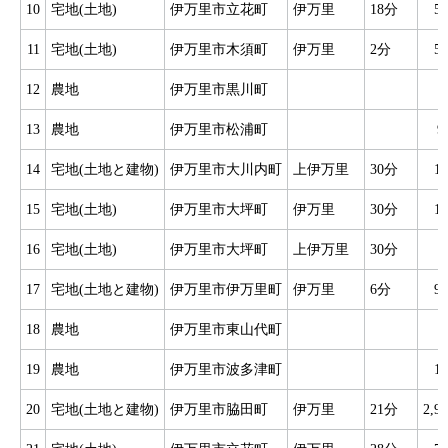
10
宅地(土地)
伊万里市立花町
伊万里
18分
5
11
宅地(土地)
伊万里市木須町
伊万里
2分
5
12
農地
伊万里市黒川町
13
農地
伊万里市松浦町
9
14
宅地(土地と建物)
伊万里市大川内町
上伊万里
30分
1
15
宅地(土地)
伊万里市大坪町
伊万里
30分
1
16
宅地(土地)
伊万里市大坪町
上伊万里
30分
17
宅地(土地と建物)
伊万里市伊万里町
伊万里
6分
9
18
農地
伊万里市東山代町
19
農地
伊万里市波多津町
1
20
宅地(土地と建物)
伊万里市脇田町
伊万里
21分
2,