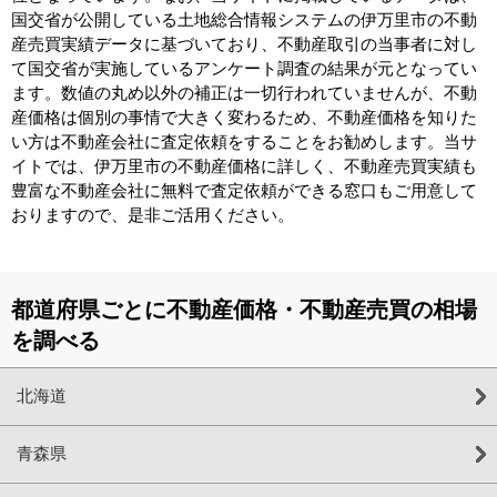
国交省が公開している土地総合情報システムの伊万里市の不動
産売買実績データに基づいており、不動産取引の当事者に対し
て国交省が実施しているアンケート調査の結果が元となってい
ます。数値の丸め以外の補正は一切行われていませんが、不動
産価格は個別の事情で大きく変わるため、不動産価格を知りた
い方は不動産会社に査定依頼をすることをお勧めします。当サ
イトでは、伊万里市の不動産価格に詳しく、不動産売買実績も
豊富な不動産会社に無料で査定依頼ができる窓口もご用意して
おりますので、是非ご活用ください。
都道府県ごとに不動産価格・不動産売買の相場
を調べる
北海道
青森県