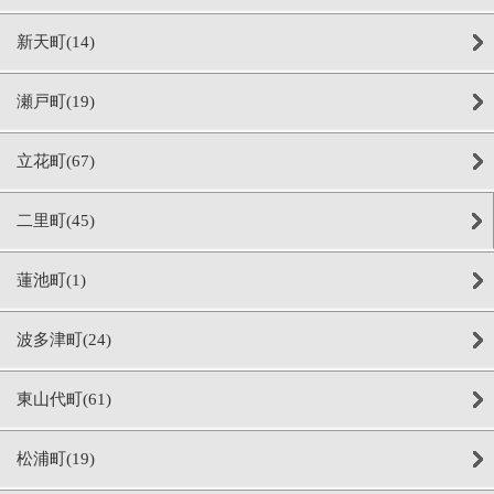
新天町(14)
瀬戸町(19)
立花町(67)
二里町(45)
蓮池町(1)
波多津町(24)
東山代町(61)
松浦町(19)