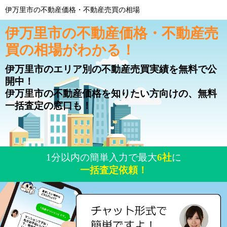
伊万里市の不動産価格・不動産売買の相場
伊万里市の不動産価格・不動産売
買の相場がわかる！
伊万里市のエリア別の不動産売買実績を無料で公
開中！
伊万里市の不動産価格を知りたい方向けの、無料
一括査定の窓口も！
1分以内の簡単入力で最大
6社
に
一括査定依頼！