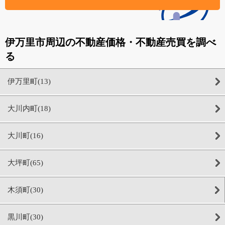
伊万里市周辺の不動産価格・不動産売買を調べ
る
伊万里町(13)
大川内町(18)
大川町(16)
大坪町(65)
木須町(30)
黒川町(30)