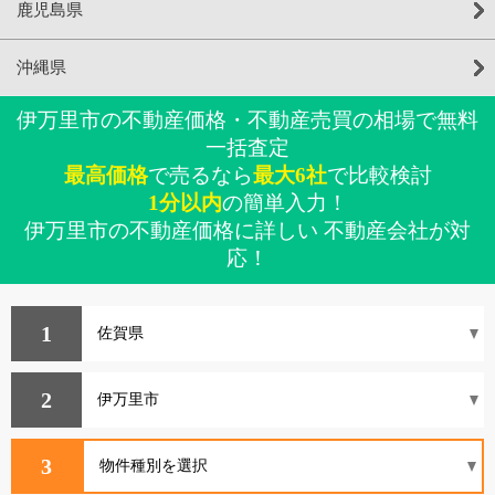
鹿児島県
沖縄県
伊万里市の不動産価格・不動産売買の相場で無料
一括査定
最高価格
で売るなら
最大6社
で比較検討
1分以内
の簡単入力！
伊万里市の不動産価格に詳しい 不動産会社が対
応！
1
2
3