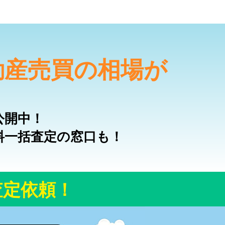
動産売買の相場が
公開中！
料一括査定の窓口も！
査定依頼！