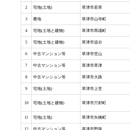
2
宅地(土地)
草津市若草
3
農地
草津市山寺町
4
宅地(土地と建物)
草津市馬場町
5
宅地(土地と建物)
草津市追分
6
中古マンション等
草津市笠山
7
中古マンション等
草津市草津
8
中古マンション等
草津市大路
9
宅地(土地)
草津市上笠
10
宅地(土地と建物)
草津市穴村町
11
宅地(土地)
草津市矢橋町
12
中古マンション等
草津市野路