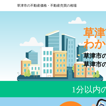
草津市の不動産価格・不動産売買の相場
草津
わか
草津市
草津市
1分以内