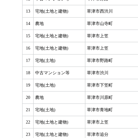
13
宅地(土地と建物)
草津市西渋川
14
農地
草津市山寺町
15
宅地(土地と建物)
草津市上笠
16
宅地(土地と建物)
草津市上笠
17
宅地(土地)
草津市野路町
18
中古マンション等
草津市渋川
19
宅地(土地)
草津市下笠町
20
農地
草津市川原町
21
宅地(土地)
草津市青地町
22
宅地(土地と建物)
草津市上笠
23
宅地(土地と建物)
草津市追分