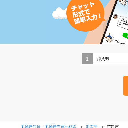
1
不動産価格・不動産売買の相場
滋賀県
草津市