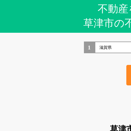
不動産
草津市の
1
草津