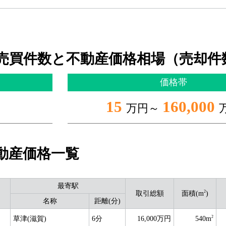
売買件数と不動産価格相場（売却件
価格帯
15
160,000
万円～
動産価格一覧
最寄駅
2
取引総額
面積(m
)
名称
距離(分)
2
草津(滋賀)
6分
16,000万円
540m