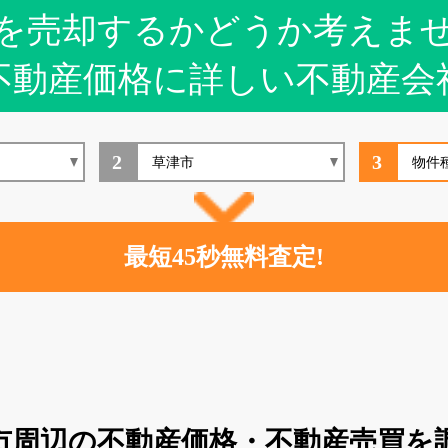
を売却するかどうか考えま
不動産価格に詳しい不動産会
2
3
市周辺の不動産価格・不動産売買を