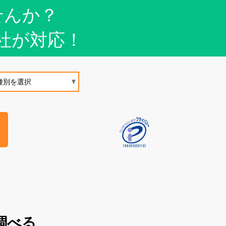
せんか？
社が対応！
調べる