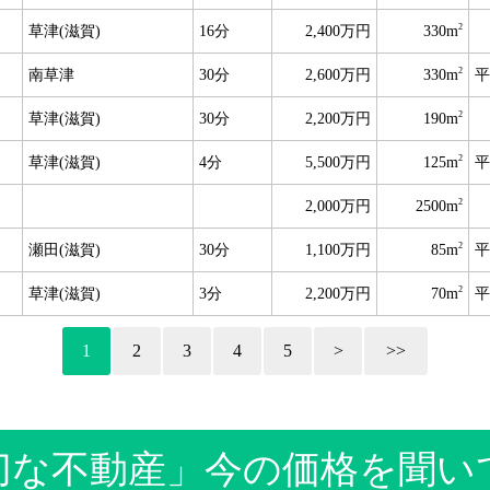
2
草津(滋賀)
16分
2,400万円
330m
2
南草津
30分
2,600万円
330m
平
2
草津(滋賀)
30分
2,200万円
190m
2
草津(滋賀)
4分
5,500万円
125m
平
2
2,000万円
2500m
2
瀬田(滋賀)
30分
1,100万円
85m
平
2
草津(滋賀)
3分
2,200万円
70m
平
1
2
3
4
5
>
>>
切な不動産」今の価格を聞い