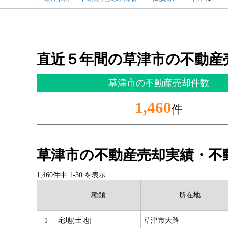
直近５年間の草津市の不動産
草津市の不動産売却件数
1,460
件
草津市の不動産売却実績・不
1,460件中
1
-
30
を表示
種類
所在地
1
宅地(土地)
草津市大路