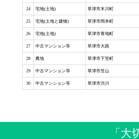
24
宅地(土地)
草津市木川町
25
宅地(土地と建物)
草津市岡本町
26
宅地(土地)
草津市青地町
27
中古マンション等
草津市大路
28
農地
草津市下笠町
29
中古マンション等
草津市笠山
30
中古マンション等
草津市渋川
「大