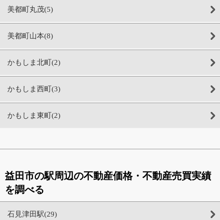
美都町丸茂(5)
美都町山本(8)
かもしま北町(2)
かもしま西町(3)
かもしま東町(2)
益田市の駅周辺の不動産価格・不動産売買実績
を調べる
石見津田駅(29)