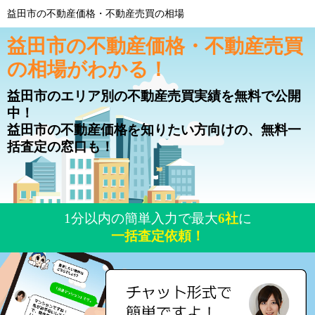
益田市の不動産価格・不動産売買の相場
益田市の不動産価格・不動産売買
の相場がわかる！
益田市のエリア別の不動産売買実績を無料で公開
中！
益田市の不動産価格を知りたい方向けの、無料一
括査定の窓口も！
1分以内の簡単入力で最大
6社
に
一括査定依頼！