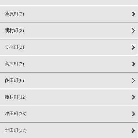
薄原町(2)
隅村町(2)
染羽町(3)
高津町(7)
多田町(6)
種村町(12)
津田町(36)
土田町(32)