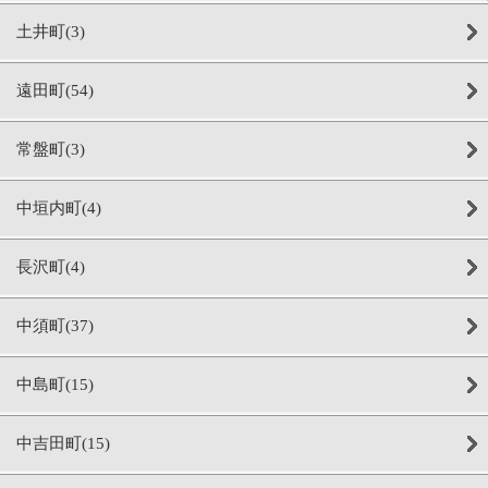
土井町(3)
遠田町(54)
常盤町(3)
中垣内町(4)
長沢町(4)
中須町(37)
中島町(15)
中吉田町(15)