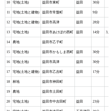
10
宅地(土地)
益田市東町
益田
30分
4
11
宅地(土地と建物)
益田市常盤町
益田
9分
1
12
宅地(土地と建物)
益田市高津
益田
28分
13
宅地(土地)
益田市あけぼの西町
益田
14分
3,
14
農地
益田市乙子町
5
15
宅地(土地)
益田市かもしま西町
益田
30分
5
16
宅地(土地)
益田市高津
益田
30分
5
17
宅地(土地と建物)
益田市乙吉町
益田
17分
9
18
林地
益田市神田町
19
農地
益田市土田町
20
宅地(土地)
益田市中吉田町
益田
23分
9