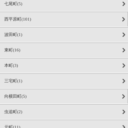
七尾町(5)
西平原町(101)
波田町(1)
東町(16)
本町(3)
三宅町(1)
向横田町(5)
虫追町(2)
元町(11)