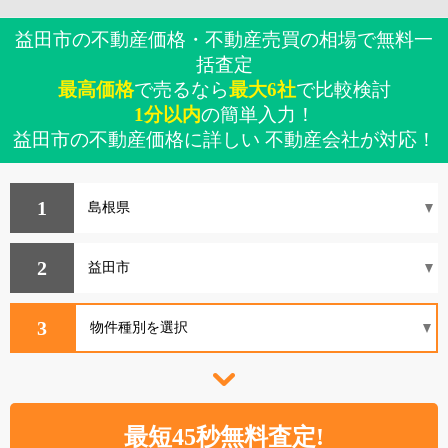
益田市の不動産価格・不動産売買の相場で無料一
括査定
最高価格
で売るなら
最大6社
で比較検討
1分以内
の簡単入力！
益田市の不動産価格に詳しい 不動産会社が対応！
1
2
3