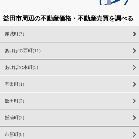
益田市周辺の不動産価格・不動産売買を調べる
赤城町(3)
あけぼの西町(11)
あけぼの本町(5)
有田町(1)
飯田町(2)
飯浦町(2)
市原町(8)