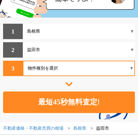
1
2
3
不動産価格・不動産売買の相場
島根県
益田市