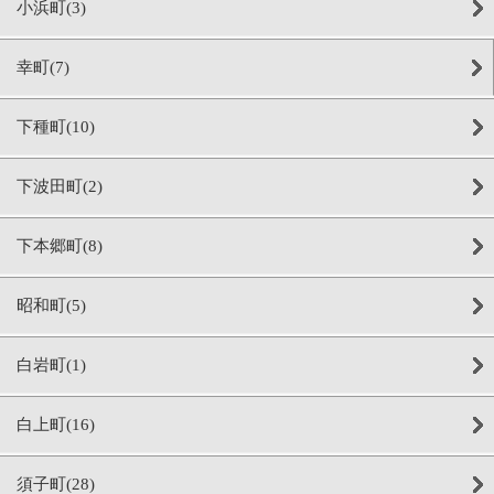
小浜町(3)
幸町(7)
下種町(10)
下波田町(2)
下本郷町(8)
昭和町(5)
白岩町(1)
白上町(16)
須子町(28)