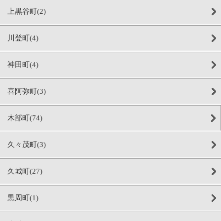
上黒谷町(2)
川登町(4)
神田町(4)
喜阿弥町(3)
木部町(74)
久々茂町(3)
久城町(27)
黒周町(1)