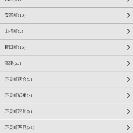
安富町(13)
山折町(5)
横田町(16)
高津(53)
匹見町落合(5)
匹見町紙祖(7)
匹見町澄川(9)
匹見町匹見(21)