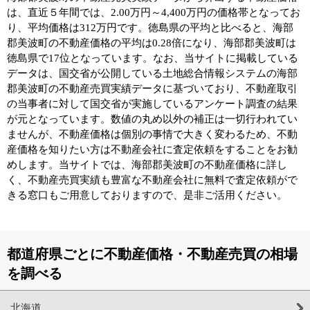
は、直近５年間では、2.00万円～4,400万円の価格帯となってお
り、平均価格は312万円です。徳島県の平均と比べると、海部
郡美波町の不動産価格の平均は0.28倍になり、海部郡美波町は
徳島県で17位となっています。なお、当サイトに掲載している
データは、国交省が公開している土地総合情報システムの海部
郡美波町の不動産売買実績データに基づいており、不動産取引
の当事者に対して国交省が実施しているアンケート調査の結果
が元となっています。数値の丸め以外の補正は一切行われてい
ませんが、不動産価格は個別の事情で大きく変わるため、不動
産価格を知りたい方は不動産会社に査定依頼をすることをお勧
めします。当サイトでは、海部郡美波町の不動産価格に詳し
く、不動産売買実績も豊富な不動産会社に無料で査定依頼がで
きる窓口もご用意しておりますので、是非ご活用ください。
都道府県ごとに不動産価格・不動産売買の相場
を調べる
北海道