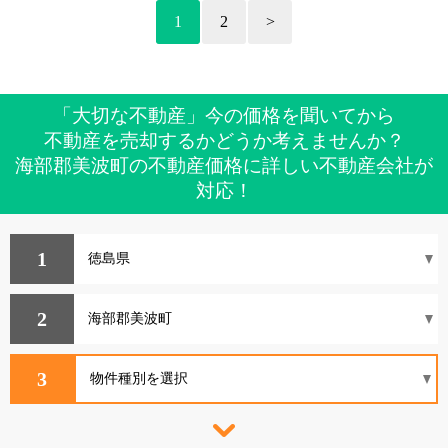
1
2
>
「大切な不動産」今の価格を聞いてから
不動産を売却するかどうか考えませんか？
海部郡美波町の不動産価格に詳しい不動産会社が
対応！
1
2
3