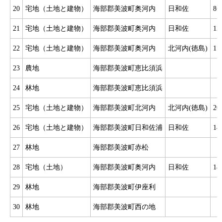
20
宅地（土地と建物）
海部郡美波町奥河内
日和佐
8
21
宅地（土地と建物）
海部郡美波町奥河内
日和佐
1
22
宅地（土地と建物）
海部郡美波町奥河内
北河内(徳島)
1
23
農地
海部郡美波町恵比須浜
24
林地
海部郡美波町恵比須浜
25
宅地（土地と建物）
海部郡美波町北河内
北河内(徳島)
2
26
宅地（土地と建物）
海部郡美波町日和佐浦
日和佐
1
27
林地
海部郡美波町赤松
28
宅地（土地）
海部郡美波町奥河内
日和佐
1
29
林地
海部郡美波町伊座利
30
林地
海部郡美波町西の地