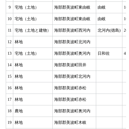
9
宅地（土地）
海部郡美波町東由岐
由岐
1
10
宅地（土地）
海部郡美波町東由岐
由岐
1
11
宅地（土地と建物）
海部郡美波町西河内
北河内(徳島)
2
12
林地
海部郡美波町北河内
13
宅地（土地）
海部郡美波町奥河内
日和佐
4
14
林地
海部郡美波町田井
15
林地
海部郡美波町北河内
16
林地
海部郡美波町赤松
17
林地
海部郡美波町赤松
18
農地
海部郡美波町奥河内
19
林地
海部郡美波町木岐