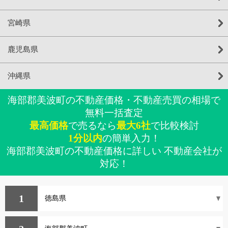
宮崎県
鹿児島県
沖縄県
海部郡美波町の不動産価格・不動産売買の相場で
無料一括査定
最高価格
で売るなら
最大6社
で比較検討
1分以内
の簡単入力！
海部郡美波町の不動産価格に詳しい 不動産会社が
対応！
1