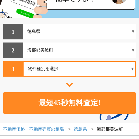
1
2
3
不動産価格・不動産売買の相場
徳島県
海部郡美波町