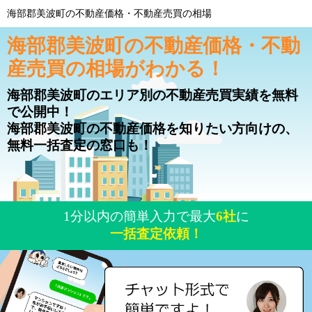
海部郡美波町の不動産価格・不動産売買の相場
海部郡美波町の不動産価格・不動
産売買の相場がわかる！
海部郡美波町のエリア別の不動産売買実績を無料
で公開中！
海部郡美波町の不動産価格を知りたい方向けの、
無料一括査定の窓口も！
1分以内の簡単入力で最大
6社
に
一括査定依頼！