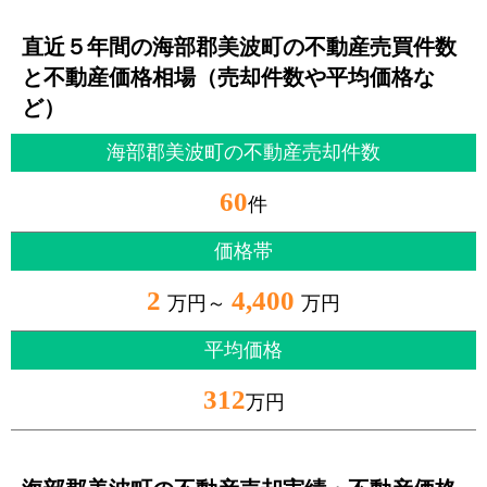
直近５年間の海部郡美波町の不動産売買件数
と不動産価格相場（売却件数や平均価格な
ど）
海部郡美波町の不動産売却件数
60
件
価格帯
2
4,400
万円～
万円
平均価格
312
万円