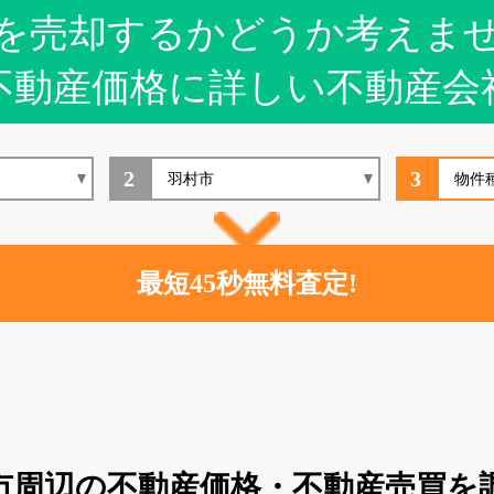
を売却するかどうか考えま
不動産価格に詳しい不動産会
2
3
市周辺の不動産価格・不動産売買を