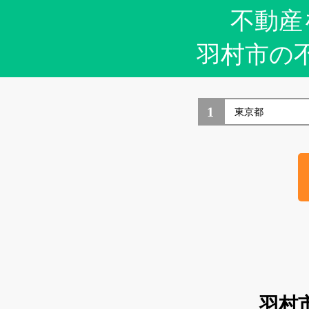
不動産
羽村市の
1
羽村