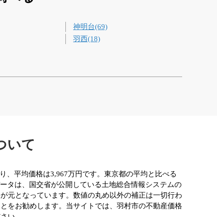
神明台(69)
羽西(18)
ついて
おり、平均価格は3,967万円です。東京都の平均と比べる
データは、国交省が公開している土地総合情報システムの
果が元となっています。数値の丸め以外の補正は一切行わ
ことをお勧めします。当サイトでは、羽村市の不動産価格
ださい。