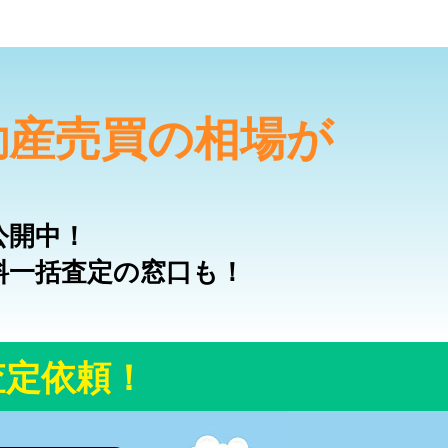
動産売買の相場が
公開中！
料一括査定の窓口も！
査定依頼！