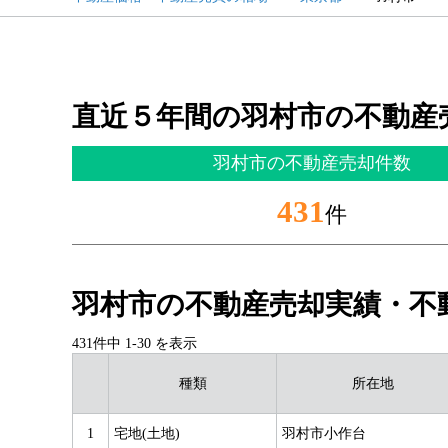
直近５年間の羽村市の不動産
羽村市の不動産売却件数
431
件
羽村市の不動産売却実績・不
431件中
1
-
30
を表示
種類
所在地
1
宅地(土地)
羽村市小作台