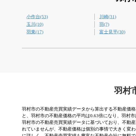
小作台(53)
川崎(31)
玉川(10)
羽(7)
羽東(17)
富士見平(30)
羽村
羽村市の不動産売買実績データから算出する不動産価格は、
と、羽村市の不動産価格の平均は0.63倍になり、羽村
羽村市の不動産売買実績データに基づいており、不動産
れていませんが、不動産価格は個別の事情で大きく変わ
に詳しく、不動産売買実績も豊富な不動産会社に無料で