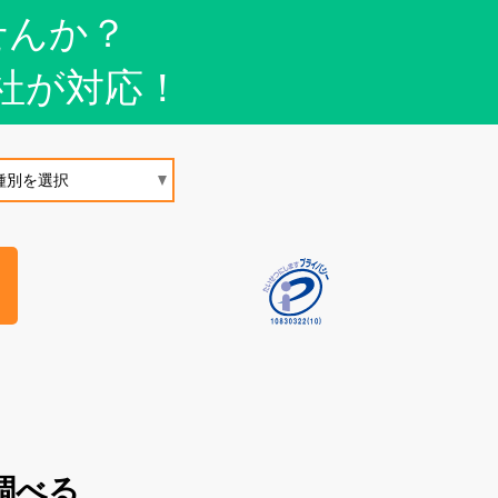
せんか？
社が対応！
調べる