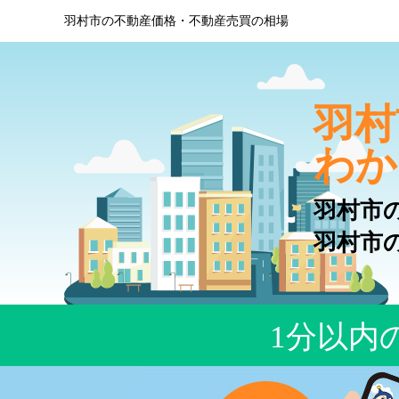
羽村市の不動産価格・不動産売買の相場
羽村
わか
羽村市
羽村市
1分以内