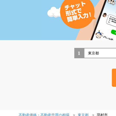
1
不動産価格・不動産売買の相場
東京都
羽村市