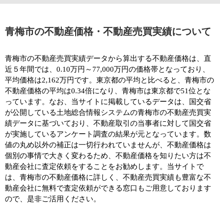
青梅市の不動産価格・不動産売買実績について
青梅市の不動産売買実績データから算出する不動産価格は、直
近５年間では、0.10万円～77,000万円の価格帯となっており、
平均価格は2,162万円です。東京都の平均と比べると、青梅市の
不動産価格の平均は0.34倍になり、青梅市は東京都で51位とな
っています。なお、当サイトに掲載しているデータは、国交省
が公開している土地総合情報システムの青梅市の不動産売買実
績データに基づいており、不動産取引の当事者に対して国交省
が実施しているアンケート調査の結果が元となっています。数
値の丸め以外の補正は一切行われていませんが、不動産価格は
個別の事情で大きく変わるため、不動産価格を知りたい方は不
動産会社に査定依頼をすることをお勧めします。当サイトで
は、青梅市の不動産価格に詳しく、不動産売買実績も豊富な不
動産会社に無料で査定依頼ができる窓口もご用意しております
ので、是非ご活用ください。