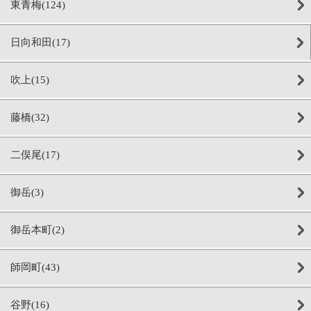
東青梅(124)
日向和田(17)
吹上(15)
藤橋(32)
二俣尾(17)
御岳(3)
御岳本町(2)
師岡町(43)
谷野(16)