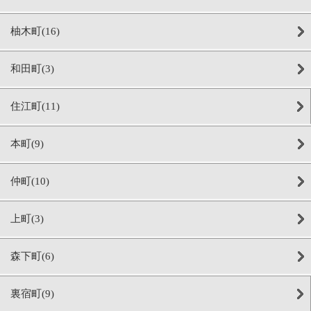
柚木町(16)
和田町(3)
住江町(11)
本町(9)
仲町(10)
上町(3)
森下町(6)
裏宿町(9)