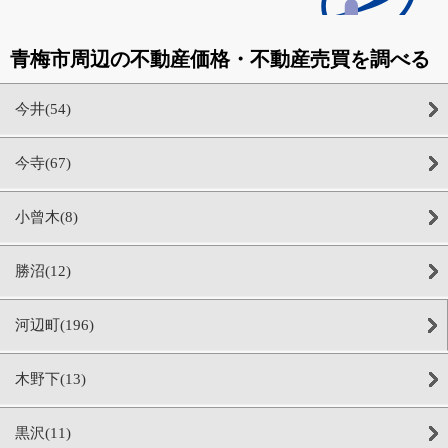
青梅市周辺の不動産価格・不動産売買を調べる
今井(54)
今寺(67)
小曾木(8)
勝沼(12)
河辺町(196)
木野下(13)
黒沢(11)