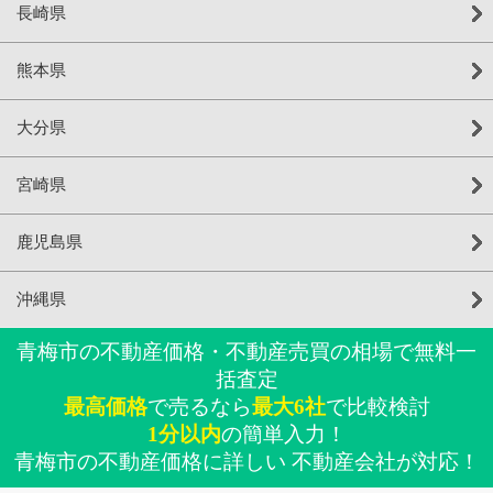
長崎県
熊本県
大分県
宮崎県
鹿児島県
沖縄県
青梅市の不動産価格・不動産売買の相場で無料一
括査定
最高価格
で売るなら
最大6社
で比較検討
1分以内
の簡単入力！
青梅市の不動産価格に詳しい 不動産会社が対応！