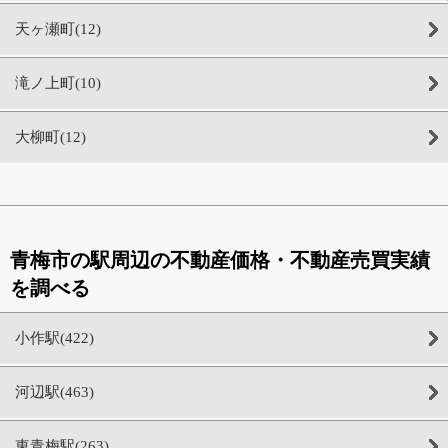
天ヶ瀬町(12)
滝ノ上町(10)
大柳町(12)
青梅市の駅周辺の不動産価格・不動産売買実績
を調べる
小作駅(422)
河辺駅(463)
東青梅駅(263)