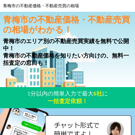
青梅市の不動産価格・不動産売買の相場
青梅市の不動産価格・不動産売買
の相場がわかる！
青梅市のエリア別の不動産売買実績を無料で公開
中！
青梅市の不動産価格を知りたい方向けの、無料一
括査定の窓口も！
1分以内の簡単入力で最大
6社
に
一括査定依頼！