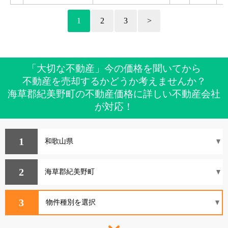
1
2
3
>
「大切な不動産」今の価格を聞いてから
不動産を売却するかどうか考えませんか？
海草郡紀美野町の不動産価格に詳しい不動産会社
が対応！
1
2
3