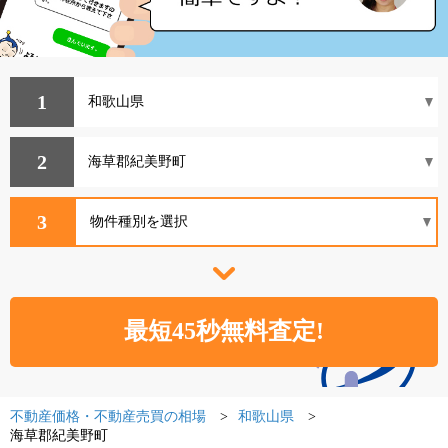
1
2
3
不動産価格・不動産売買の相場
和歌山県
海草郡紀美野町