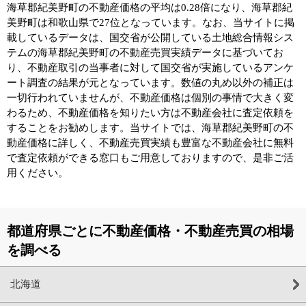
海草郡紀美野町の不動産価格の平均は0.28倍になり、海草郡紀
美野町は和歌山県で27位となっています。なお、当サイトに掲
載しているデータは、国交省が公開している土地総合情報シス
テムの海草郡紀美野町の不動産売買実績データに基づいてお
り、不動産取引の当事者に対して国交省が実施しているアンケ
ート調査の結果が元となっています。数値の丸め以外の補正は
一切行われていませんが、不動産価格は個別の事情で大きく変
わるため、不動産価格を知りたい方は不動産会社に査定依頼を
することをお勧めします。当サイトでは、海草郡紀美野町の不
動産価格に詳しく、不動産売買実績も豊富な不動産会社に無料
で査定依頼ができる窓口もご用意しておりますので、是非ご活
用ください。
都道府県ごとに不動産価格・不動産売買の相場
を調べる
北海道