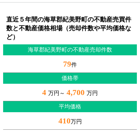
直近５年間の海草郡紀美野町の不動産売買件
数と不動産価格相場（売却件数や平均価格な
ど）
海草郡紀美野町の不動産売却件数
79
件
価格帯
4
4,700
万円～
万円
平均価格
410
万円