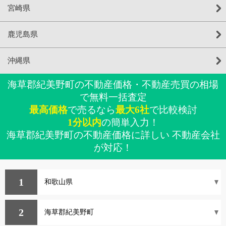
宮崎県
鹿児島県
沖縄県
海草郡紀美野町の不動産価格・不動産売買の相場
で無料一括査定
最高価格
で売るなら
最大6社
で比較検討
1分以内
の簡単入力！
海草郡紀美野町の不動産価格に詳しい 不動産会社
が対応！
1
2