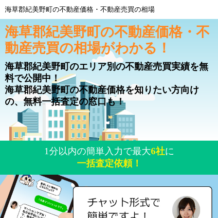
海草郡紀美野町の不動産価格・不動産売買の相場
海草郡紀美野町の不動産価格・不
動産売買の相場がわかる！
海草郡紀美野町のエリア別の不動産売買実績を無
料で公開中！
海草郡紀美野町の不動産価格を知りたい方向け
の、無料一括査定の窓口も！
1分以内の簡単入力で最大
6社
に
一括査定依頼！