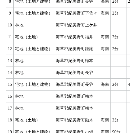
8
宅地（土地と建物）
海草郡紀美野町長谷
海南
2分
2
9
宅地（土地と建物）
海草郡紀美野町下佐々
海南
2分
10
林地
海草郡紀美野町上ケ井
11
宅地（土地）
海草郡紀美野町福井
海南
2分
12
宅地（土地と建物）
海草郡紀美野町鎌滝
海南
2分
13
林地
海草郡紀美野町梅本
14
林地
海草郡紀美野町長谷
15
宅地（土地と建物）
海草郡紀美野町長谷
海南
2分
4
16
林地
海草郡紀美野町梅本
17
林地
海草郡紀美野町梅本
18
宅地（土地）
海草郡紀美野町動木
海南
2分
19
宅地（土地と建物）
海草郡紀美野町小畑
海南
90分