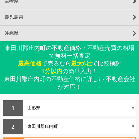
宮崎県
鹿児島県
沖縄県
東田川郡庄内町の不動産価格・不動産売買の相場
で無料一括査定
最高価格
で売るなら
最大6社
で比較検討
1分以内
の簡単入力！
東田川郡庄内町の不動産価格に詳しい 不動産会社
が対応！
1
2