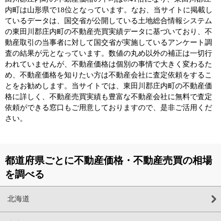
内町は山形県で18位となっています。なお、当サイトに掲載し
ているデータは、国交省が公開している土地総合情報システム
の東田川郡庄内町の不動産売買実績データに基づいており、不
動産取引の当事者に対して国交省が実施しているアンケート調
査の結果が元となっています。数値の丸め以外の補正は一切行
われていませんが、不動産価格は個別の事情で大きく変わるた
め、不動産価格を知りたい方は不動産会社に査定依頼をするこ
とをお勧めします。当サイトでは、東田川郡庄内町の不動産価
格に詳しく、不動産売買実績も豊富な不動産会社に無料で査定
依頼ができる窓口もご用意しておりますので、是非ご活用くだ
さい。
都道府県ごとに不動産価格・不動産売買の相場
を調べる
北海道