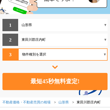
1
2
3
不動産価格・不動産売買の相場
山形県
東田川郡庄内町