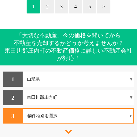
1
2
3
4
5
>
「大切な不動産」今の価格を聞いてから
不動産を売却するかどうか考えませんか？
東田川郡庄内町の不動産価格に詳しい不動産会社
が対応！
1
2
3