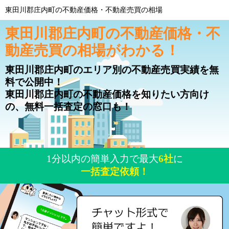
東田川郡庄内町の不動産価格・不動産売買の相場
東田川郡庄内町の不動産価格・不
動産売買の相場がわかる！
東田川郡庄内町のエリア別の不動産売買実績を無
料で公開中！
東田川郡庄内町の不動産価格を知りたい方向け
の、無料一括査定の窓口も！
1分以内の簡単入力で最大
6社
に
一括査定依頼！