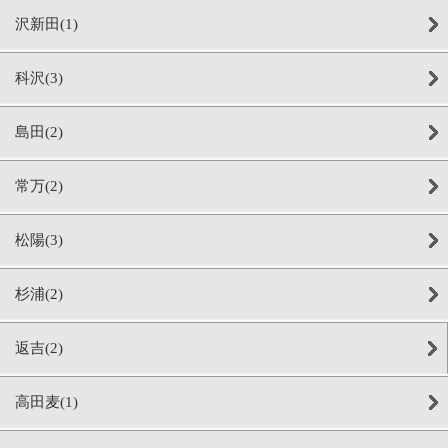
沢新田(1)
科沢(3)
島田(2)
常万(2)
松陽(3)
杉浦(2)
返吉(2)
高田麦(1)