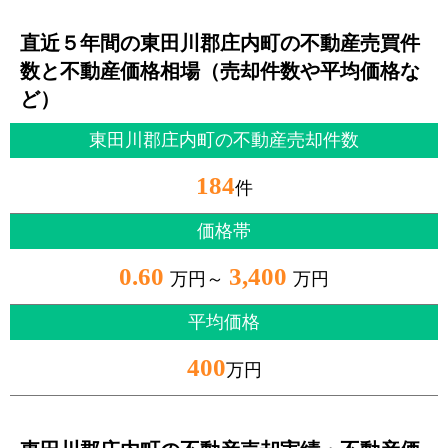
直近５年間の東田川郡庄内町の不動産売買件
数と不動産価格相場（売却件数や平均価格な
ど）
東田川郡庄内町の不動産売却件数
184
件
価格帯
0.60
3,400
万円～
万円
平均価格
400
万円