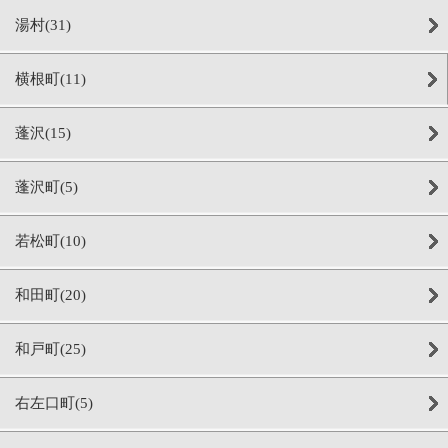
湯村(31)
横根町(11)
蓬沢(15)
蓬沢町(5)
若松町(10)
和田町(20)
和戸町(25)
右左口町(5)