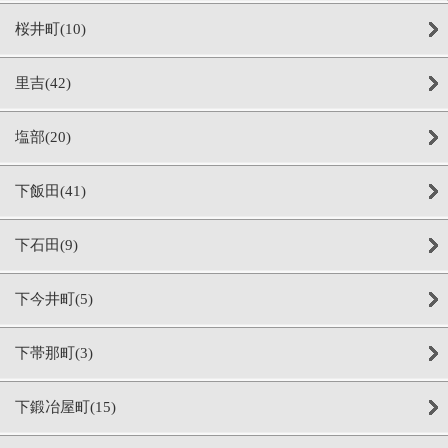
桜井町(10)
里吉(42)
塩部(20)
下飯田(41)
下石田(9)
下今井町(5)
下帯那町(3)
下鍛冶屋町(15)