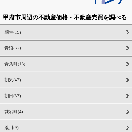
甲府市周辺の不動産価格・不動産売買を調べる
相生(19)
青沼(32)
青葉町(13)
朝気(43)
朝日(33)
愛宕町(4)
荒川(9)