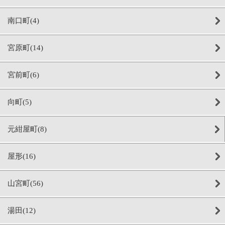
南口町(4)
宮原町(14)
宮前町(6)
向町(5)
元紺屋町(8)
屋形(16)
山宮町(56)
湯田(12)