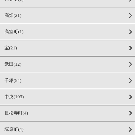
高畑(21)
高室町(1)
宝(21)
武田(12)
千塚(54)
中央(103)
長松寺町(4)
塚原町(4)