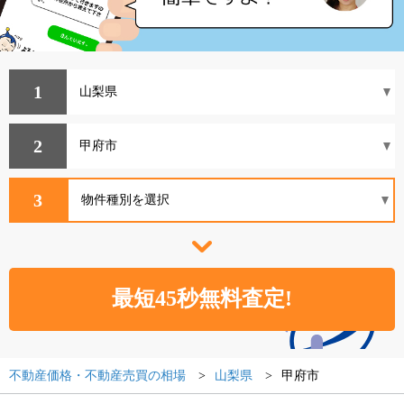
1
2
3
不動産価格・不動産売買の相場
山梨県
甲府市