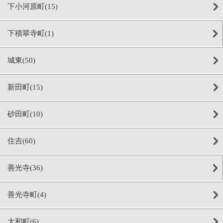
下小河原町(15)
下積翠寺町(1)
城東(50)
新田町(15)
砂田町(10)
住吉(60)
善光寺(36)
善光寺町(4)
大和町(6)