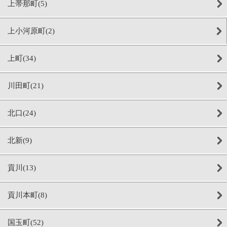
上帯那町(5)
上小河原町(2)
上町(34)
川田町(21)
北口(24)
北新(9)
貢川(13)
貢川本町(8)
国玉町(52)