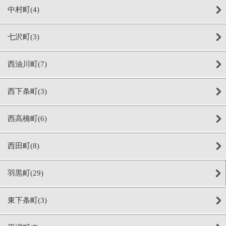
中村町(4)
七沢町(3)
西油川町(7)
西下条町(3)
西高橋町(6)
西田町(8)
羽黒町(29)
東下条町(3)