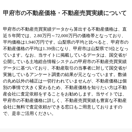
甲府市の不動産価格・不動産売買実績について
甲府市の不動産売買実績データから算出する不動産価格は、直
近５年間では、2.80万円～72,000万円の価格帯となっており、
平均価格は1,940万円です。山梨県の平均と比べると、甲府市の
不動産価格の平均は1.39倍になり、甲府市は山梨県で3位となっ
ています。なお、当サイトに掲載しているデータは、国交省が
公開している土地総合情報システムの甲府市の不動産売買実績
データに基づいており、不動産取引の当事者に対して国交省が
実施しているアンケート調査の結果が元となっています。数値
の丸め以外の補正は一切行われていませんが、不動産価格は個
別の事情で大きく変わるため、不動産価格を知りたい方は不動
産会社に査定依頼をすることをお勧めします。当サイトでは、
甲府市の不動産価格に詳しく、不動産売買実績も豊富な不動産
会社に無料で査定依頼ができる窓口もご用意しておりますの
で、是非ご活用ください。