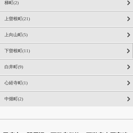
梯町(2)
上曽根町(21)
上向山町(5)
下曽根町(11)
白井町(9)
心経寺町(1)
中畑町(2)