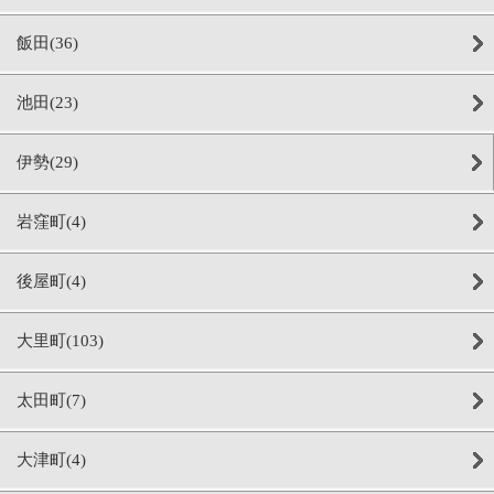
飯田(36)
池田(23)
伊勢(29)
岩窪町(4)
後屋町(4)
大里町(103)
太田町(7)
大津町(4)