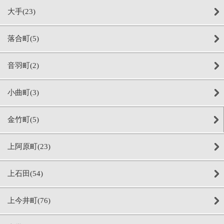
大手(23)
落合町(5)
音羽町(2)
小曲町(3)
金竹町(5)
上阿原町(23)
上石田(54)
上今井町(76)