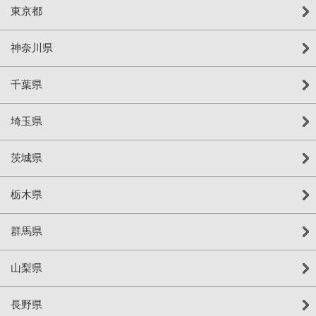
東京都
神奈川県
千葉県
埼玉県
茨城県
栃木県
群馬県
山梨県
長野県