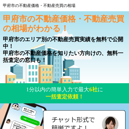
甲府市の不動産価格・不動産売買の相場
甲府市の不動産価格・不動産売買
の相場がわかる！
甲府市のエリア別の不動産売買実績を無料で公開
中！
甲府市の不動産価格を知りたい方向けの、無料一
括査定の窓口も！
1分以内の簡単入力で最大
6社
に
一括査定依頼！