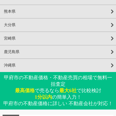
熊本県
大分県
宮崎県
鹿児島県
沖縄県
甲府市の不動産価格・不動産売買の相場で無料一
括査定
最高価格
で売るなら
最大6社
で比較検討
1分以内
の簡単入力！
甲府市の不動産価格に詳しい 不動産会社が対応！