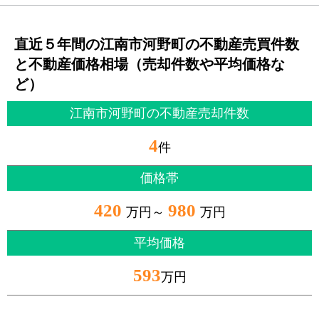
直近５年間の江南市河野町の不動産売買件数
と不動産価格相場（売却件数や平均価格な
ど）
江南市河野町の不動産売却件数
4
件
価格帯
420
980
万円～
万円
平均価格
593
万円