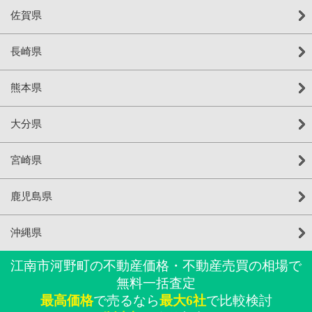
佐賀県
長崎県
熊本県
大分県
宮崎県
鹿児島県
沖縄県
江南市河野町の不動産価格・不動産売買の相場で
無料一括査定
最高価格
で売るなら
最大6社
で比較検討