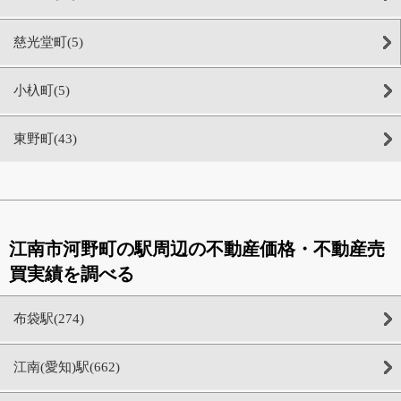
慈光堂町(5)
小杁町(5)
東野町(43)
江南市河野町の駅周辺の不動産価格・不動産売
買実績を調べる
布袋駅(274)
江南(愛知)駅(662)