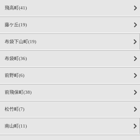
飛高町(41)
藤ケ丘(19)
布袋下山町(19)
布袋町(36)
前野町(6)
前飛保町(38)
松竹町(7)
南山町(11)