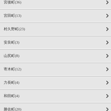
宮後町(36)
宮田町(13)
村久野町(23)
安良町(3)
山尻町(8)
寄木町(12)
力長町(4)
和田町(4)
勝佐町(20)