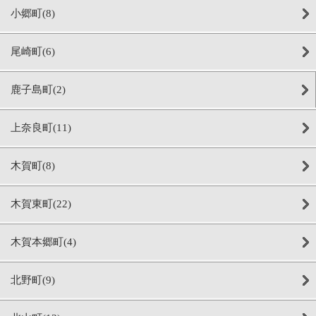
小郷町(8)
尾崎町(6)
鹿子島町(2)
上奈良町(11)
木賀町(8)
木賀東町(22)
木賀本郷町(4)
北野町(9)