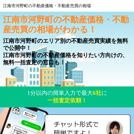
江南市河野町の不動産価格・不動産売買の相場
江南市河野町の不動産価格・不動
産売買の相場がわかる！
江南市河野町のエリア別の不動産売買実績を無料
で公開中！
江南市河野町の不動産価格を知りたい方向けの、
無料一括査定の窓口も！
1分以内の簡単入力で最大
6社
に
一括査定依頼！