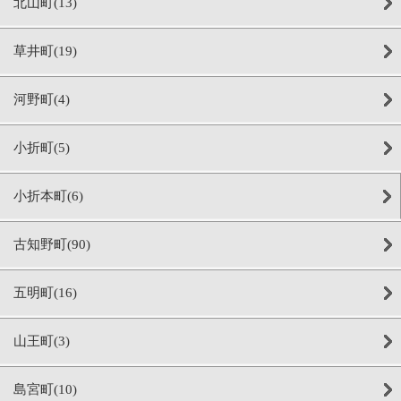
北山町(13)
草井町(19)
河野町(4)
小折町(5)
小折本町(6)
古知野町(90)
五明町(16)
山王町(3)
島宮町(10)