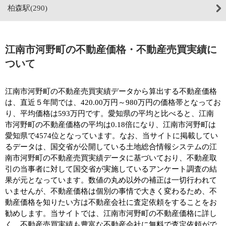
柏森駅(290)
江南市河野町の不動産価格・不動産売買実績に
ついて
江南市河野町の不動産売買実績データから算出する不動産価格
は、直近５年間では、420.00万円～980万円の価格帯となってお
り、平均価格は593万円です。愛知県の平均と比べると、江南
市河野町の不動産価格の平均は0.18倍になり、江南市河野町は
愛知県で4574位となっています。なお、当サイトに掲載してい
るデータは、国交省が公開している土地総合情報システムの江
南市河野町の不動産売買実績データに基づいており、不動産取
引の当事者に対して国交省が実施しているアンケート調査の結
果が元となっています。数値の丸め以外の補正は一切行われて
いませんが、不動産価格は個別の事情で大きく変わるため、不
動産価格を知りたい方は不動産会社に査定依頼をすることをお
勧めします。当サイトでは、江南市河野町の不動産価格に詳し
く、不動産売買実績も豊富な不動産会社に無料で査定依頼がで