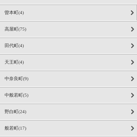
曽本町(4)
高屋町(75)
田代町(4)
天王町(4)
中奈良町(9)
中般若町(5)
野白町(24)
般若町(17)