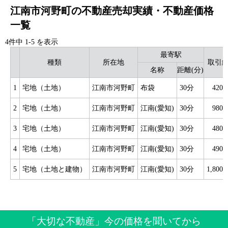
江南市河野町の不動産売却実績・不動産価格
一覧
4件中
1
-
5
を表示
最寄駅
種類
所在地
取引
名称
距離(分)
1
宅地（土地）
江南市河野町
布袋
30分
420
2
宅地（土地）
江南市河野町
江南(愛知)
30分
980
3
宅地（土地）
江南市河野町
江南(愛知)
30分
480
4
宅地（土地）
江南市河野町
江南(愛知)
30分
490
5
宅地（土地と建物）
江南市河野町
江南(愛知)
30分
1,80
「大切な不動産」今の価格を聞いてから