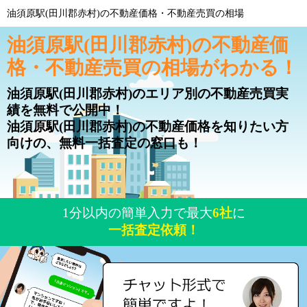
油須原駅(田川郡赤村)の不動産価格・不動産売買の相場
油須原駅(田川郡赤村)の不動産価
格・不動産売買の相場がわかる！
油須原駅(田川郡赤村)のエリア別の不動産売買実
績を無料で公開中！
油須原駅(田川郡赤村)の不動産価格を知りたい方
向けの、無料一括査定の窓口も！
1分以内の簡単入力で最大
6社
に
一括査定依頼！