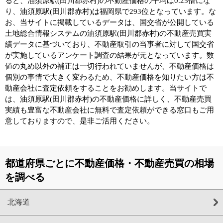
ると、油須原駅(田川郡赤村)の不動産価格の平均は0.25倍にな
り、油須原駅(田川郡赤村)は福岡県で293位となっています。な
お、当サイトに掲載しているデータは、国交省が公開している
土地総合情報システムの油須原駅(田川郡赤村)の不動産売買実
績データに基づいており、不動産取引の当事者に対して国交省
が実施しているアンケート調査の結果が元となっています。数
値の丸め以外の補正は一切行われていませんが、不動産価格は
個別の事情で大きく変わるため、不動産価格を知りたい方は不
動産会社に査定依頼をすることをお勧めします。当サイトで
は、油須原駅(田川郡赤村)の不動産価格に詳しく、不動産売買
実績も豊富な不動産会社に無料で査定依頼ができる窓口もご用
意しておりますので、是非ご活用ください。
都道府県ごとに不動産価格・不動産売買の相場
を調べる
北海道