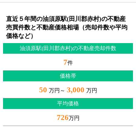
直近５年間の油須原駅(田川郡赤村)の不動産
売買件数と不動産価格相場（売却件数や平均
価格など）
油須原駅(田川郡赤村)の不動産売却件数
7
件
価格帯
50
3,000
万円～
万円
平均価格
726
万円