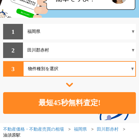
1
2
3
不動産価格・不動産売買の相場
福岡県
田川郡赤村
油須原駅