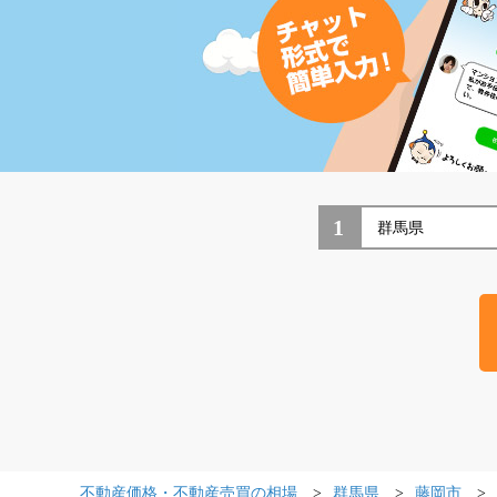
1
不動産価格・不動産売買の相場
群馬県
藤岡市