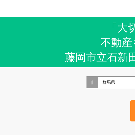
「大
不動産
藤岡市立石新
1