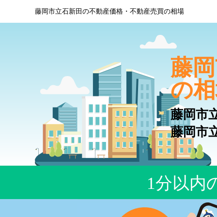
藤岡市立石新田の不動産価格・不動産売買の相場
藤岡
の相
藤岡市
藤岡市
1分以内