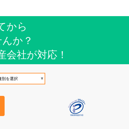
てから
せんか？
産会社が対応！