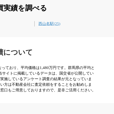
買実績を調べる
西山名駅(25)
績について
なっており、平均価格は1,480万円です。群馬県の平均と
、当サイトに掲載しているデータは、国交省が公開してい
が実施しているアンケート調査の結果が元となっていま
たい方は不動産会社に査定依頼をすることをお勧めしま
る窓口もご用意しておりますので、是非ご活用ください。