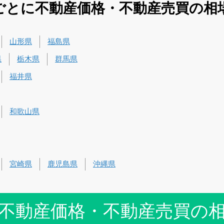
ごとに不動産価格・不動産売買の相
山形県
福島県
県
栃木県
群馬県
福井県
和歌山県
宮崎県
鹿児島県
沖縄県
不動産価格・不動産売買の