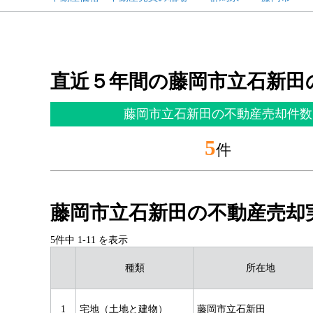
直近５年間の藤岡市立石新田
藤岡市立石新田の不動産売却件数
5
件
藤岡市立石新田の不動産売却
5件中
1
-
11
を表示
種類
所在地
1
宅地（土地と建物）
藤岡市立石新田