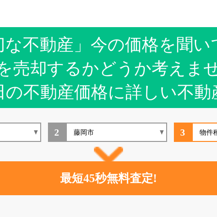
切な不動産」今の価格を聞い
を売却するかどうか考えま
田の不動産価格に詳しい不動
2
3