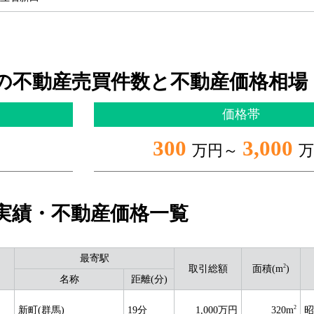
の不動産売買件数と不動産価格相場
価格帯
300
3,000
万円～
万
実績・不動産価格一覧
最寄駅
2
取引総額
面積(m
)
名称
距離(分)
2
新町(群馬)
19分
1,000万円
320m
昭