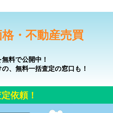
価格・不動産売買
を無料で公開中！
けの、無料一括査定の窓口も！
査定依頼！