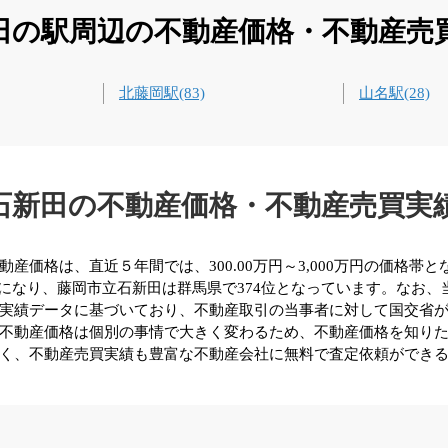
田の駅周辺の不動産価格・不動産売
北藤岡駅(83)
山名駅(28)
石新田の不動産価格・不動産売買実
価格は、直近５年間では、300.00万円～3,000万円の価格帯と
倍になり、藤岡市立石新田は群馬県で374位となっています。なお
実績データに基づいており、不動産取引の当事者に対して国交省
不動産価格は個別の事情で大きく変わるため、不動産価格を知り
く、不動産売買実績も豊富な不動産会社に無料で査定依頼ができ