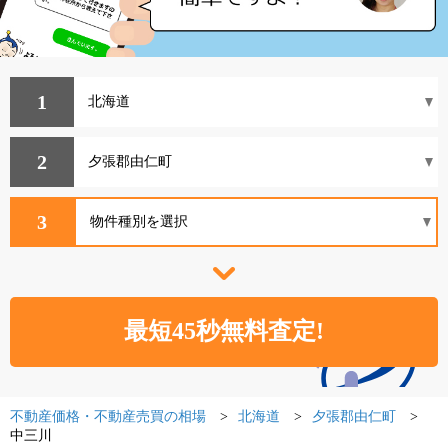
1
2
3
不動産価格・不動産売買の相場
北海道
夕張郡由仁町
中三川