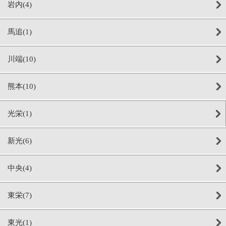
岩内(4)
馬追(1)
川端(10)
熊本(10)
光栄(1)
新光(6)
中央(4)
東栄(7)
東光(1)