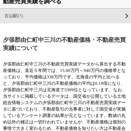
動産売買実績を調べる
古山駅(7)
夕張郡由仁町中三川の不動産価格・不動産売買
実績について
夕張郡由仁町中三川の不動産売買実績データから算出する不動
産価格は、直近５年間では、15.00万円～940万円の価格帯とな
っており、平均価格は338万円です。北海道の平均と比べる
と、夕張郡由仁町中三川の不動産価格の平均は0.19倍になり、
夕張郡由仁町中三川は北海道で3309位となっています。なお、
当サイトに掲載しているデータは、国交省が公開している土地
総合情報システムの夕張郡由仁町中三川の不動産売買実績デー
タに基づいており、不動産取引の当事者に対して国交省が実施
しているアンケート調査の結果が元となっています。数値の丸
め以外の補正は一切行われていませんが、不動産価格は個別の
事情で大きく変わるため、不動産価格を知りたい方は不動産会