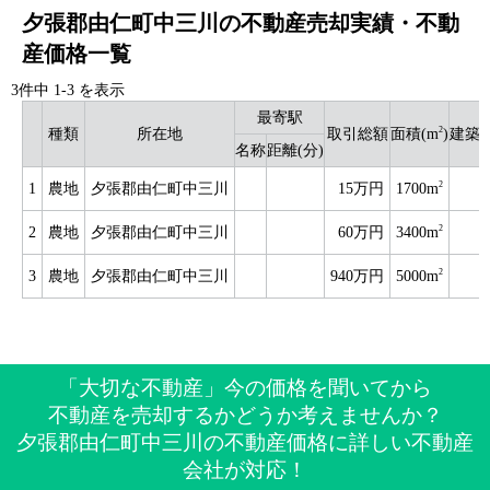
夕張郡由仁町中三川の不動産売却実績・不動
産価格一覧
3件中
1
-
3
を表示
最寄駅
2
種類
所在地
取引総額
面積(m
)
建築
名称
距離(分)
2
1
農地
夕張郡由仁町中三川
15万円
1700m
2
2
農地
夕張郡由仁町中三川
60万円
3400m
2
3
農地
夕張郡由仁町中三川
940万円
5000m
「大切な不動産」今の価格を聞いてから
不動産を売却するかどうか考えませんか？
夕張郡由仁町中三川の不動産価格に詳しい不動産
会社が対応！