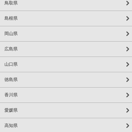
鳥取県
島根県
岡山県
広島県
山口県
徳島県
香川県
愛媛県
高知県