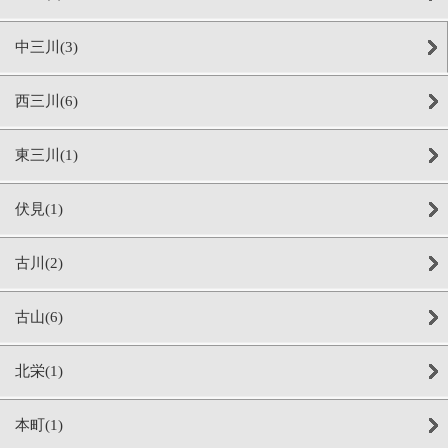
中三川(3)
西三川(6)
東三川(1)
伏見(1)
古川(2)
古山(6)
北栄(1)
本町(1)