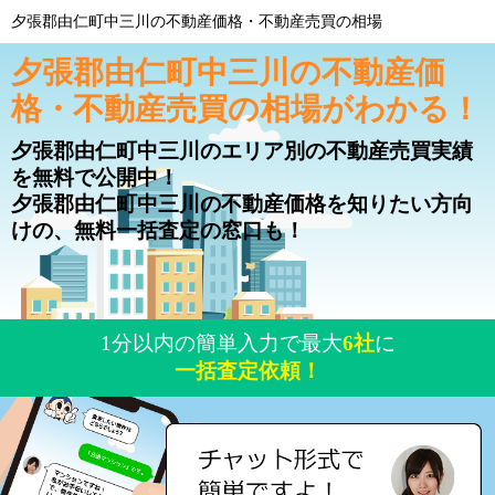
夕張郡由仁町中三川の不動産価格・不動産売買の相場
夕張郡由仁町中三川の不動産価
格・不動産売買の相場がわかる！
夕張郡由仁町中三川のエリア別の不動産売買実績
を無料で公開中！
夕張郡由仁町中三川の不動産価格を知りたい方向
けの、無料一括査定の窓口も！
1分以内の簡単入力で最大
6社
に
一括査定依頼！