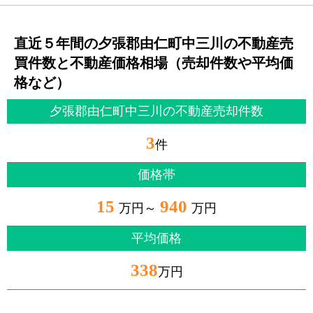
直近５年間の夕張郡由仁町中三川の不動産売
買件数と不動産価格相場（売却件数や平均価
格など）
夕張郡由仁町中三川の不動産売却件数
3
件
価格帯
15
940
万円～
万円
平均価格
338
万円