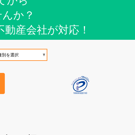
てから
せんか？
不動産会社が対応！