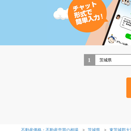
1
不動産価格・不動産売買の相場
茨城県
東茨城郡大