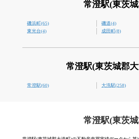
常澄駅(東茨
磯浜町(65)
磯道(4)
東光台(4)
成田町(8)
常澄駅(東茨城郡
常澄駅(60)
大洗駅(258)
常澄駅(東茨