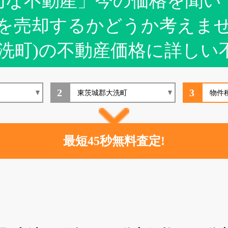
切な不動産」今の価格を聞い
を売却するかどうか考えま
大洗町)の不動産価格に詳しい
2
3