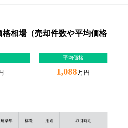
価格相場（売却件数や平均価格
平均価格
1,088
円
万円
建築年
構造
用途
取引時期