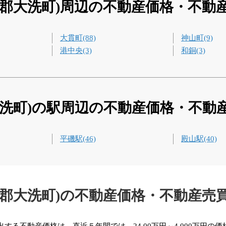
城郡大洗町)周辺の不動産価格・不動
大貫町(88)
神山町(9)
港中央(3)
和銅(3)
大洗町)の駅周辺の不動産価格・不動
平磯駅(46)
殿山駅(40)
城郡大洗町)の不動産価格・不動産売