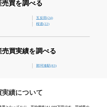
産売買を調べる
五反田(24)
桜道(22)
産売買実績を調べる
那珂湊駅(83)
買実績について