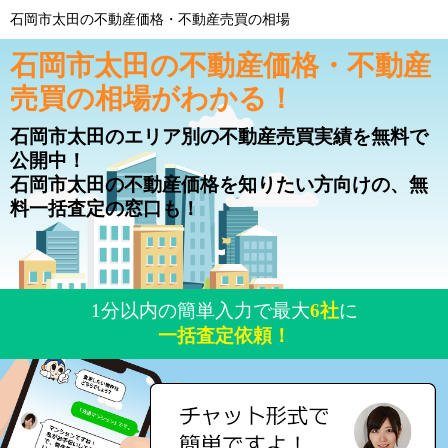
石岡市太田の不動産価格・不動産売買の相場
石岡市太田の不動産価格・不動産
売買の相場がわかる！
石岡市太田のエリア別の不動産売買実績を無料で
公開中！
石岡市太田の不動産価格を知りたい方向けの、無
料一括査定の窓口も！
1分以内の簡単入力で最大
6社
に
一括査定依頼！