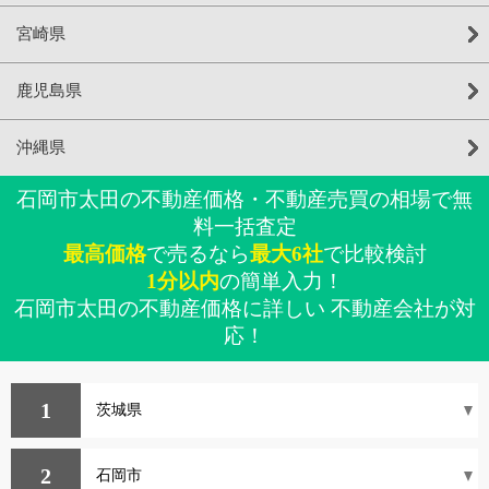
宮崎県
鹿児島県
沖縄県
石岡市太田の不動産価格・不動産売買の相場で無
料一括査定
最高価格
で売るなら
最大6社
で比較検討
1分以内
の簡単入力！
石岡市太田の不動産価格に詳しい 不動産会社が対
応！
1
2