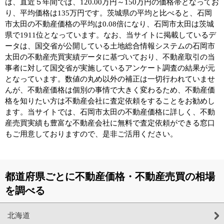
は、直近５年間では、120.00万円～150万円の価格帯となってお
り、平均価格は135万円です。茨城県の平均と比べると、石岡
市太田の不動産価格の平均は0.08倍になり、石岡市太田は茨城
県で1911位となっています。なお、当サイトに掲載しているデ
ータは、国交省が公開している土地総合情報システムの石岡市
太田の不動産売買実績データに基づいており、不動産取引の当
事者に対して国交省が実施しているアンケート調査の結果が元
となっています。数値の丸め以外の補正は一切行われていませ
んが、不動産価格は個別の事情で大きく変わるため、不動産価
格を知りたい方は不動産会社に査定依頼をすることをお勧めし
ます。当サイトでは、石岡市太田の不動産価格に詳しく、不動
産売買実績も豊富な不動産会社に無料で査定依頼ができる窓口
もご用意しておりますので、是非ご活用ください。
都道府県ごとに不動産価格・不動産売買の相場
を調べる
北海道