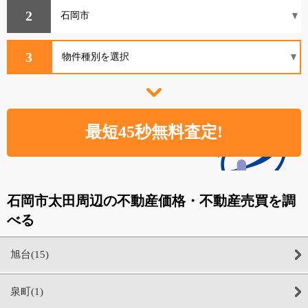
2
3
石岡市太田周辺の不動産価格・不動産売買を調
べる
旭台(15)
泉町(1)