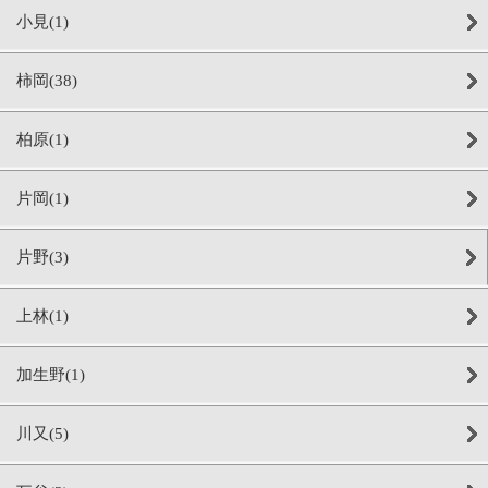
小見(1)
柿岡(38)
柏原(1)
片岡(1)
片野(3)
上林(1)
加生野(1)
川又(5)