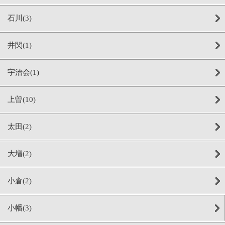
石川(3)
井関(1)
宇治会(1)
上曽(10)
太田(2)
大増(2)
小倉(2)
小幡(3)