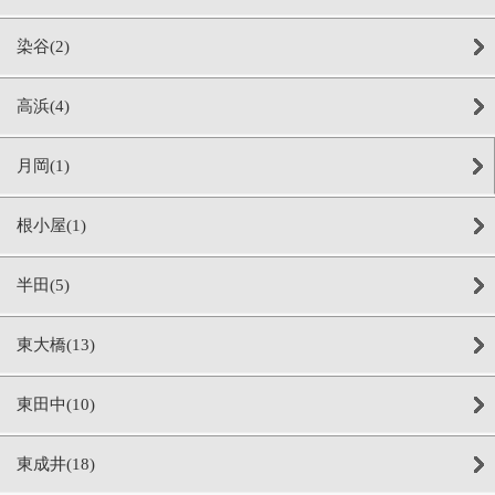
染谷(2)
高浜(4)
月岡(1)
根小屋(1)
半田(5)
東大橋(13)
東田中(10)
東成井(18)