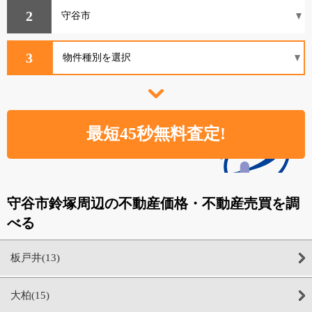
2
3
守谷市鈴塚周辺の不動産価格・不動産売買を調
べる
板戸井(13)
大柏(15)