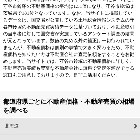
守谷市鈴塚の不動産価格の平均は1.51倍になり、守谷市鈴塚は
茨城県で181位となっています。なお、当サイトに掲載してい
るデータは、国交省が公開している土地総合情報システムの守
谷市鈴塚の不動産売買実績データに基づいており、不動産取引
の当事者に対して国交省が実施しているアンケート調査の結果
が元となっています。数値の丸め以外の補正は一切行われてい
ませんが、不動産価格は個別の事情で大きく変わるため、不動
産価格を知りたい方は不動産会社に査定依頼をすることをお勧
めします。当サイトでは、守谷市鈴塚の不動産価格に詳しく、
不動産売買実績も豊富な不動産会社に無料で査定依頼ができる
窓口もご用意しておりますので、是非ご活用ください。
都道府県ごとに不動産価格・不動産売買の相場
を調べる
北海道