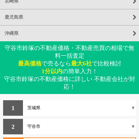
宮崎県
鹿児島県
沖縄県
守谷市鈴塚の不動産価格・不動産売買の相場で無
料一括査定
最高価格
で売るなら
最大6社
で比較検討
1分以内
の簡単入力！
守谷市鈴塚の不動産価格に詳しい 不動産会社が対
応！
1
2