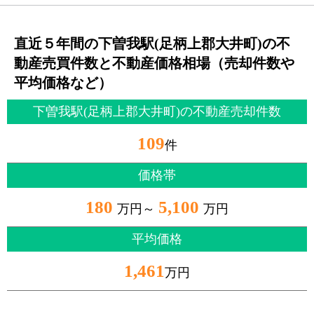
直近５年間の下曽我駅(足柄上郡大井町)の不
動産売買件数と不動産価格相場（売却件数や
平均価格など）
下曽我駅(足柄上郡大井町)の不動産売却件数
109
件
価格帯
180
5,100
万円～
万円
平均価格
1,461
万円