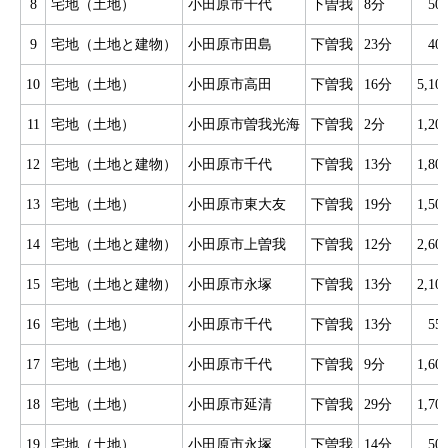
8
宅地（土地）
小田原市千代
下曽我
8分
50
9
宅地（土地と建物）
小田原市田島
下曽我
23分
40
10
宅地（土地）
小田原市高田
下曽我
16分
5,1
11
宅地（土地）
小田原市曽我光海
下曽我
2分
1,2
12
宅地（土地と建物）
小田原市千代
下曽我
13分
1,8
13
宅地（土地）
小田原市東大友
下曽我
19分
1,5
14
宅地（土地と建物）
小田原市上曽我
下曽我
12分
2,6
15
宅地（土地と建物）
小田原市永塚
下曽我
13分
2,1
16
宅地（土地）
小田原市千代
下曽我
13分
55
17
宅地（土地）
小田原市千代
下曽我
9分
1,6
18
宅地（土地）
小田原市延清
下曽我
29分
1,7
19
宅地（土地）
小田原市永塚
下曽我
14分
50