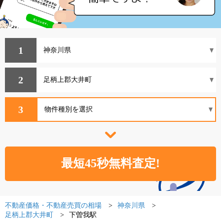
1
2
3
不動産価格・不動産売買の相場
神奈川県
足柄上郡大井町
下曽我駅