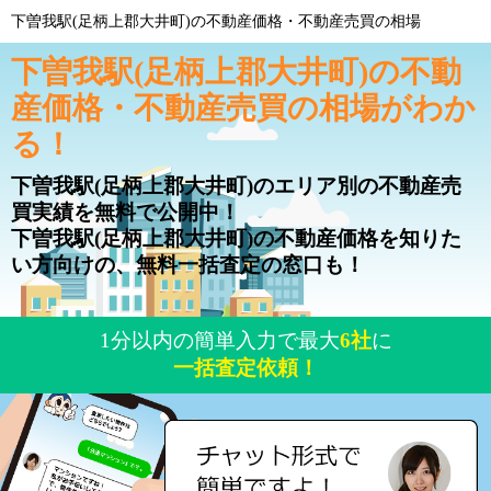
下曽我駅(足柄上郡大井町)の不動産価格・不動産売買の相場
下曽我駅(足柄上郡大井町)の不動
産価格・不動産売買の相場がわか
る！
下曽我駅(足柄上郡大井町)のエリア別の不動産売
買実績を無料で公開中！
下曽我駅(足柄上郡大井町)の不動産価格を知りた
い方向けの、無料一括査定の窓口も！
1分以内の簡単入力で最大
6社
に
一括査定依頼！