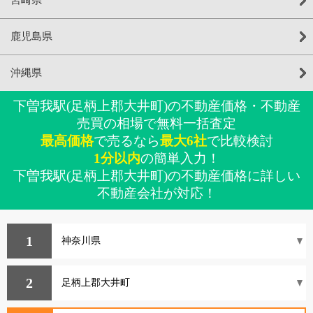
鹿児島県
沖縄県
下曽我駅(足柄上郡大井町)の不動産価格・不動産
売買の相場で無料一括査定
最高価格
で売るなら
最大6社
で比較検討
1分以内
の簡単入力！
下曽我駅(足柄上郡大井町)の不動産価格に詳しい
不動産会社が対応！
1
2