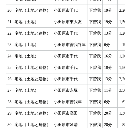
20
宅地（土地と建物）
小田原市千代
下曽我
19分
2,2
21
宅地（土地）
小田原市東大友
下曽我
19分
1,5
22
宅地（土地と建物）
小田原市千代
下曽我
13分
1,2
23
宅地（土地）
小田原市曽我谷津
下曽我
6分
19
24
宅地（土地）
小田原市千代
下曽我
16分
1,2
25
宅地（土地と建物）
小田原市千代
下曽我
10分
1,8
26
宅地（土地と建物）
小田原市千代
下曽我
13分
2,2
27
宅地（土地）
小田原市永塚
下曽我
11分
3,5
28
宅地（土地と建物）
小田原市曽我岸
下曽我
6分
67
29
宅地（土地と建物）
小田原市高田
下曽我
20分
1,3
30
宅地（土地と建物）
小田原市延清
下曽我
28分
88