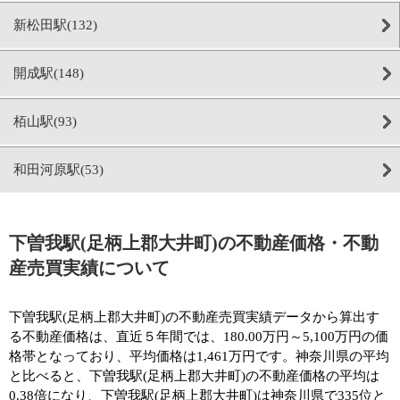
新松田駅(132)
開成駅(148)
栢山駅(93)
和田河原駅(53)
下曽我駅(足柄上郡大井町)の不動産価格・不動
産売買実績について
下曽我駅(足柄上郡大井町)の不動産売買実績データから算出す
る不動産価格は、直近５年間では、180.00万円～5,100万円の価
格帯となっており、平均価格は1,461万円です。神奈川県の平均
と比べると、下曽我駅(足柄上郡大井町)の不動産価格の平均は
0.38倍になり、下曽我駅(足柄上郡大井町)は神奈川県で335位と