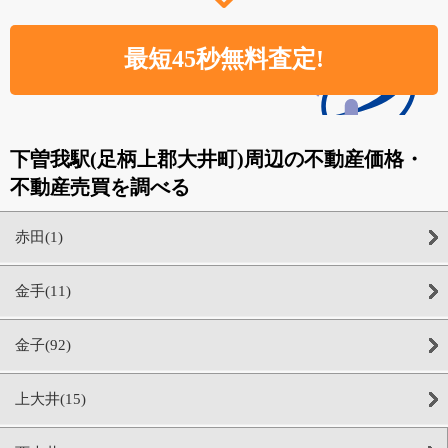
下曽我駅(足柄上郡大井町)周辺の不動産価格・
不動産売買を調べる
赤田(1)
金手(11)
金子(92)
上大井(15)