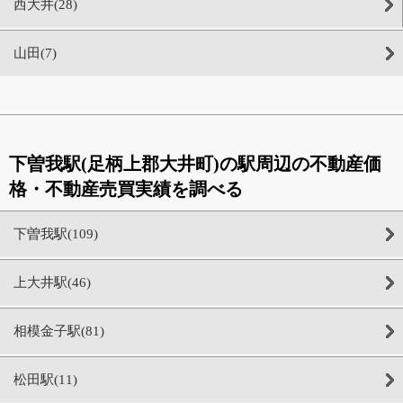
西大井(28)
山田(7)
下曽我駅(足柄上郡大井町)の駅周辺の不動産価
格・不動産売買実績を調べる
下曽我駅(109)
上大井駅(46)
相模金子駅(81)
松田駅(11)