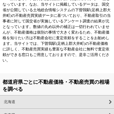
なっています。なお、当サイトに掲載しているデータは、国交
省が公開している土地総合情報システムの下曽我駅(足柄上郡大
井町)の不動産売買実績データに基づいており、不動産取引の当
事者に対して国交省が実施しているアンケート調査の結果が元
となっています。数値の丸め以外の補正は一切行われていませ
んが、不動産価格は個別の事情で大きく変わるため、不動産価
格を知りたい方は不動産会社に査定依頼をすることをお勧めし
ます。当サイトでは、下曽我駅(足柄上郡大井町)の不動産価格
に詳しく、不動産売買実績も豊富な不動産会社に無料で査定依
頼ができる窓口もご用意しておりますので、是非ご活用くださ
い。
都道府県ごとに不動産価格・不動産売買の相場
を調べる
北海道