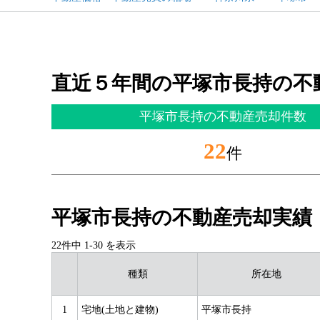
直近５年間の平塚市長持の不
平塚市長持の不動産売却件数
22
件
平塚市長持の不動産売却実績
22件中
1
-
30
を表示
種類
所在地
1
宅地(土地と建物)
平塚市長持