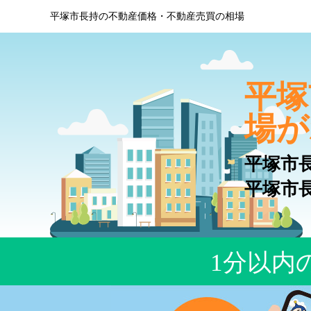
平塚市長持の不動産価格・不動産売買の相場
平塚
場が
平塚市
平塚市
1分以内