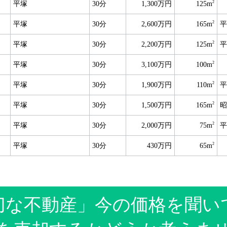
2
平塚
30分
1,300万円
125m
2
平塚
30分
2,600万円
165m
平
2
平塚
30分
2,200万円
125m
平
2
平塚
30分
3,100万円
100m
2
平塚
30分
1,900万円
110m
平
2
平塚
30分
1,500万円
165m
昭
2
平塚
30分
2,000万円
75m
平
2
平塚
30分
430万円
65m
切な不動産」今の価格を聞い