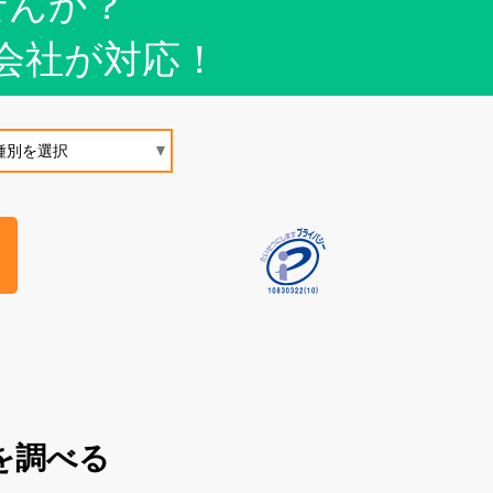
せんか？
会社が対応！
を調べる