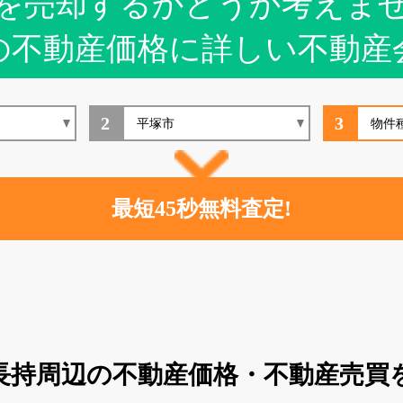
を売却するかどうか考えま
の不動産価格に詳しい不動産
2
3
長持周辺の不動産価格・不動産売買