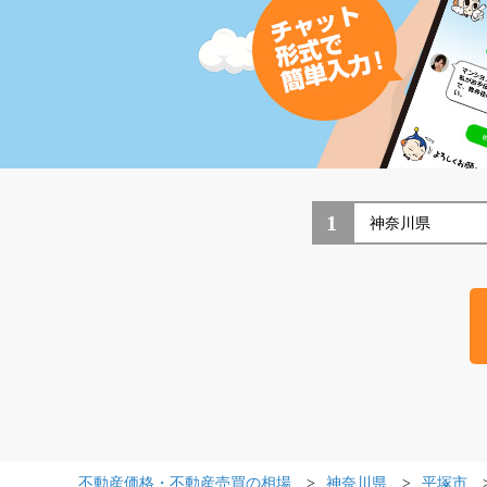
1
不動産価格・不動産売買の相場
神奈川県
平塚市