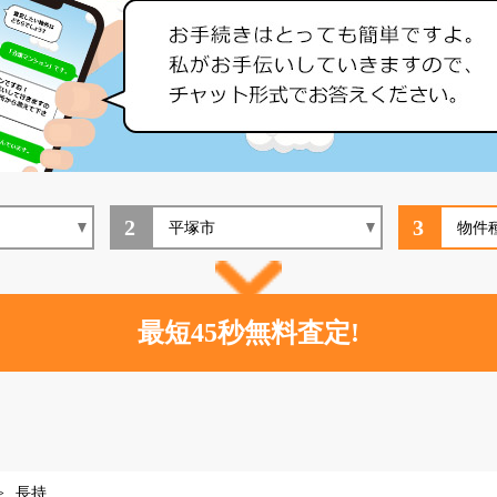
2
3
長持