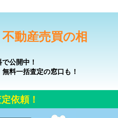
・不動産売買の相
料で公開中！
、無料一括査定の窓口も！
査定依頼！