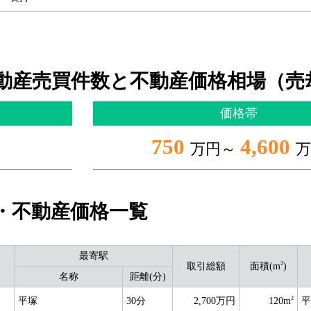
動産売買件数と不動産価格相場（売
価格帯
750
4,600
万円～
万
・不動産価格一覧
最寄駅
2
取引総額
面積(m
)
名称
距離(分)
2
平塚
30分
2,700万円
120m
平