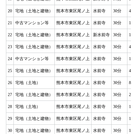
20
宅地（土地と建物）
熊本市東区尾ノ上
水前寺
30分
4
21
中古マンション等
熊本市東区尾ノ上
水前寺
30分
1
22
宅地（土地と建物）
熊本市東区尾ノ上
新水前寺
30分
1
23
宅地（土地と建物）
熊本市東区尾ノ上
水前寺
30分
4
24
中古マンション等
熊本市東区尾ノ上
水前寺
30分
1
25
宅地（土地と建物）
熊本市東区尾ノ上
水前寺
30分
4
26
宅地（土地）
熊本市東区尾ノ上
水前寺
30分
8
27
宅地（土地と建物）
熊本市東区尾ノ上
水前寺
30分
2
28
宅地（土地）
熊本市東区尾ノ上
水前寺
30分
1
29
宅地（土地と建物）
熊本市東区尾ノ上
水前寺
30分
1
30
宅地（土地と建物）
熊本市東区尾ノ上
水前寺
30分
1