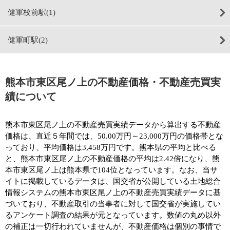
健軍校前駅(1)
健軍町駅(2)
熊本市東区尾ノ上の不動産価格・不動産売買実
績について
熊本市東区尾ノ上の不動産売買実績データから算出する不動産
価格は、直近５年間では、50.00万円～23,000万円の価格帯とな
っており、平均価格は3,458万円です。熊本県の平均と比べる
と、熊本市東区尾ノ上の不動産価格の平均は2.42倍になり、熊
本市東区尾ノ上は熊本県で104位となっています。なお、当サ
イトに掲載しているデータは、国交省が公開している土地総合
情報システムの熊本市東区尾ノ上の不動産売買実績データに基
づいており、不動産取引の当事者に対して国交省が実施してい
るアンケート調査の結果が元となっています。数値の丸め以外
の補正は一切行われていませんが、不動産価格は個別の事情で