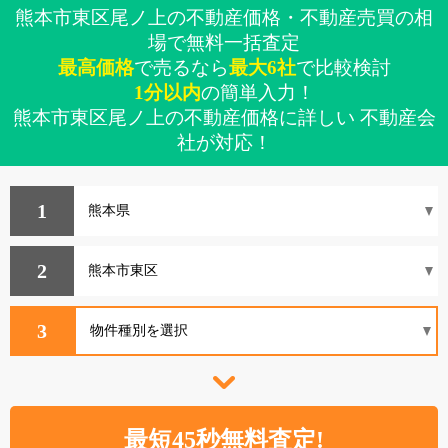
熊本市東区尾ノ上の不動産価格・不動産売買の相
場で無料一括査定
最高価格
で売るなら
最大6社
で比較検討
1分以内
の簡単入力！
熊本市東区尾ノ上の不動産価格に詳しい 不動産会
社が対応！
1
2
3