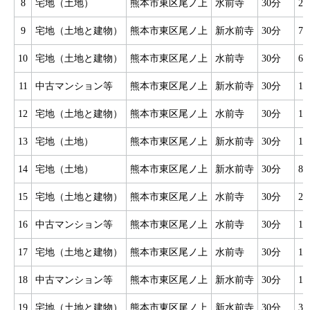
8
宅地（土地）
熊本市東区尾ノ上
水前寺
30分
2
9
宅地（土地と建物）
熊本市東区尾ノ上
新水前寺
30分
7
10
宅地（土地と建物）
熊本市東区尾ノ上
水前寺
30分
6
11
中古マンション等
熊本市東区尾ノ上
新水前寺
30分
1
12
宅地（土地と建物）
熊本市東区尾ノ上
水前寺
30分
1
13
宅地（土地）
熊本市東区尾ノ上
新水前寺
30分
1
14
宅地（土地）
熊本市東区尾ノ上
新水前寺
30分
8
15
宅地（土地と建物）
熊本市東区尾ノ上
水前寺
30分
2
16
中古マンション等
熊本市東区尾ノ上
水前寺
30分
1
17
宅地（土地と建物）
熊本市東区尾ノ上
水前寺
30分
1
18
中古マンション等
熊本市東区尾ノ上
新水前寺
30分
1
19
宅地（土地と建物）
熊本市東区尾ノ上
新水前寺
30分
3