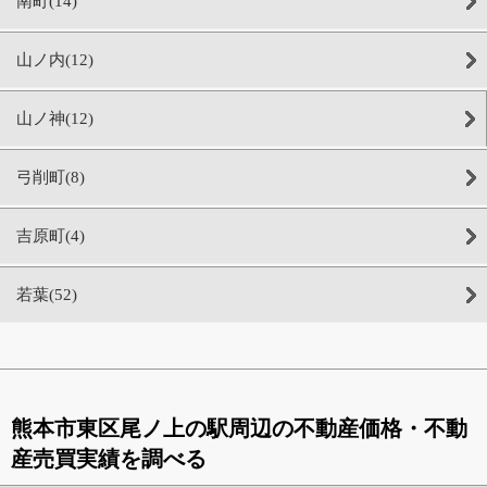
南町(14)
山ノ内(12)
山ノ神(12)
弓削町(8)
吉原町(4)
若葉(52)
熊本市東区尾ノ上の駅周辺の不動産価格・不動
産売買実績を調べる