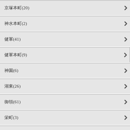
京塚本町(20)
神水本町(2)
健軍(41)
健軍本町(9)
神園(6)
湖東(26)
御領(61)
栄町(3)