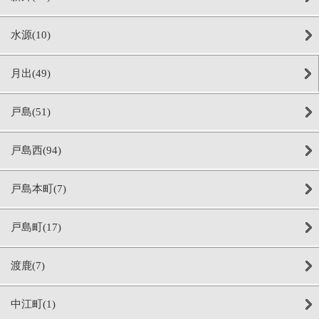
水源(10)
月出(49)
戸島(51)
戸島西(94)
戸島本町(7)
戸島町(17)
渡鹿(7)
中江町(1)