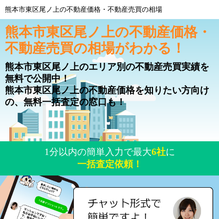
熊本市東区尾ノ上の不動産価格・不動産売買の相場
熊本市東区尾ノ上の不動産価格・
不動産売買の相場がわかる！
熊本市東区尾ノ上のエリア別の不動産売買実績を
無料で公開中！
熊本市東区尾ノ上の不動産価格を知りたい方向け
の、無料一括査定の窓口も！
1分以内の簡単入力で最大
6社
に
一括査定依頼！