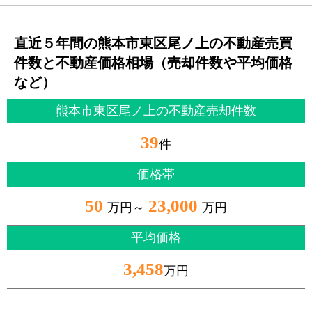
直近５年間の熊本市東区尾ノ上の不動産売買
件数と不動産価格相場（売却件数や平均価格
など）
熊本市東区尾ノ上の不動産売却件数
39
件
価格帯
50
23,000
万円～
万円
平均価格
3,458
万円