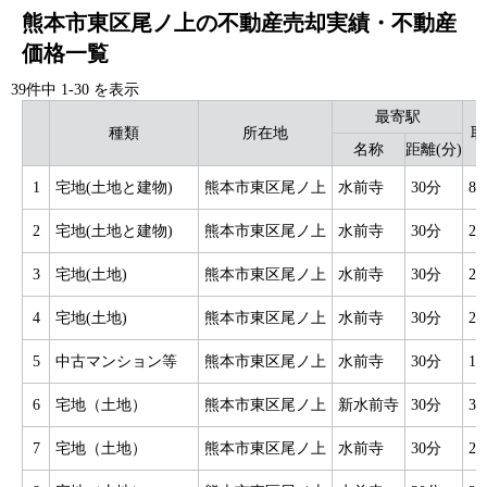
熊本市東区尾ノ上の不動産売却実績・不動産
価格一覧
39件中
1
-
30
を表示
最寄駅
種類
所在地
取
名称
距離(分)
1
宅地(土地と建物)
熊本市東区尾ノ上
水前寺
30分
8
2
宅地(土地と建物)
熊本市東区尾ノ上
水前寺
30分
2
3
宅地(土地)
熊本市東区尾ノ上
水前寺
30分
2
4
宅地(土地)
熊本市東区尾ノ上
水前寺
30分
2
5
中古マンション等
熊本市東区尾ノ上
水前寺
30分
1
6
宅地（土地）
熊本市東区尾ノ上
新水前寺
30分
3
7
宅地（土地）
熊本市東区尾ノ上
水前寺
30分
2