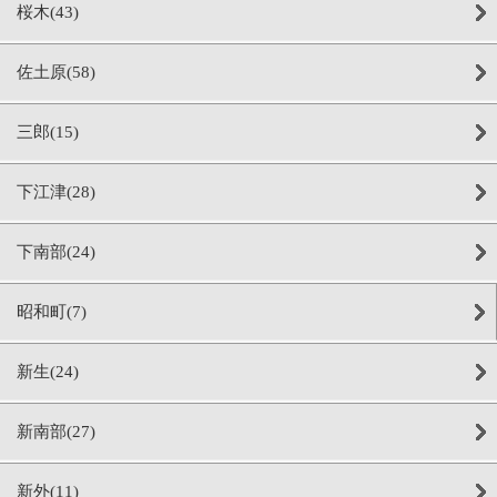
桜木(43)
佐土原(58)
三郎(15)
下江津(28)
下南部(24)
昭和町(7)
新生(24)
新南部(27)
新外(11)