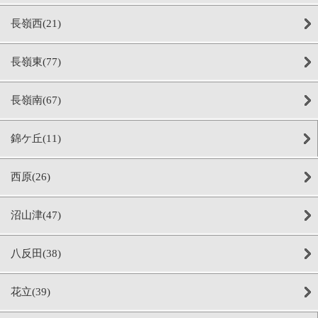
長嶺西(21)
長嶺東(77)
長嶺南(67)
錦ケ丘(11)
西原(26)
沼山津(47)
八反田(38)
花立(39)