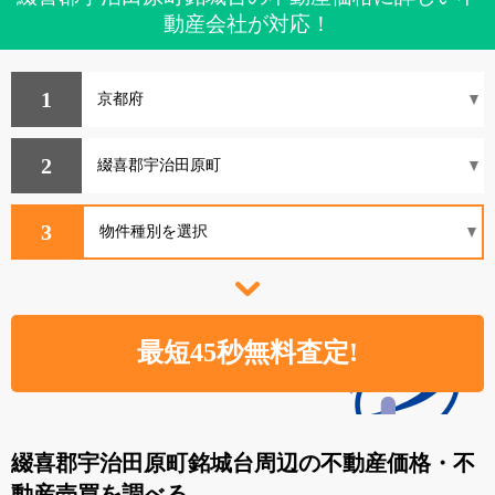
動産会社が対応！
1
2
3
綴喜郡宇治田原町銘城台周辺の不動産価格・不
動産売買を調べる