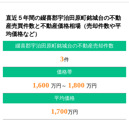
直近５年間の綴喜郡宇治田原町銘城台の不動
産売買件数と不動産価格相場（売却件数や平
均価格など）
綴喜郡宇治田原町銘城台の不動産売却件数
3
件
価格帯
1,600
1,800
万円～
万円
平均価格
1,700
万円