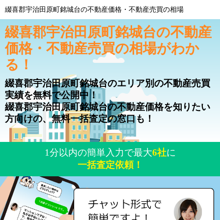
綴喜郡宇治田原町銘城台の不動産価格・不動産売買の相場
綴喜郡宇治田原町銘城台の不動産
価格・不動産売買の相場がわか
る！
綴喜郡宇治田原町銘城台のエリア別の不動産売買
実績を無料で公開中！
綴喜郡宇治田原町銘城台の不動産価格を知りたい
方向けの、無料一括査定の窓口も！
1分以内の簡単入力で最大
6社
に
一括査定依頼！