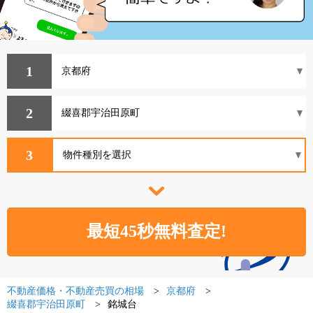
1
2
3
不動産価格・不動産売買の相場
京都府
綴喜郡宇治田原町
銘城台