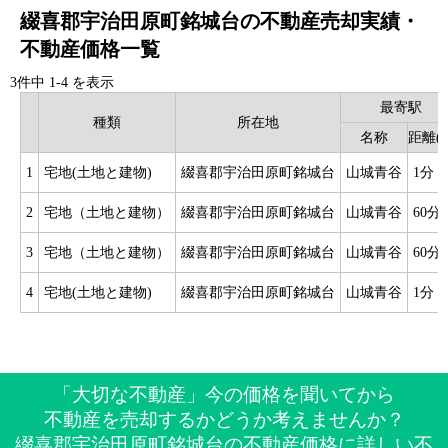
綴喜郡宇治田原町銘城台の不動産売却実績・
不動産価格一覧
3件中
1
-
4
を表示
最寄駅
種類
所在地
名称
距離(
1
宅地(土地と建物)
綴喜郡宇治田原町銘城台
山城青谷
1分
2
宅地（土地と建物）
綴喜郡宇治田原町銘城台
山城青谷
60分
3
宅地（土地と建物）
綴喜郡宇治田原町銘城台
山城青谷
60分
4
宅地(土地と建物)
綴喜郡宇治田原町銘城台
山城青谷
1分
「大切な不動産」今の価格を聞いてから
不動産を売却するかどうか考えませんか？
綴喜郡宇治田原町銘城台の不動産価格に詳しい不